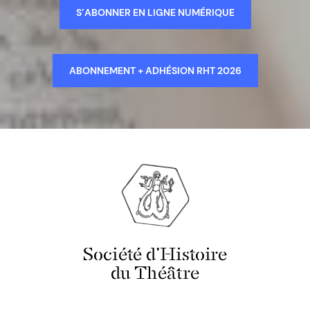
S’ABONNER EN LIGNE NUMÉRIQUE
ABONNEMENT + ADHÉSION RHT 2026
Société d'Histoire
du Théâtre