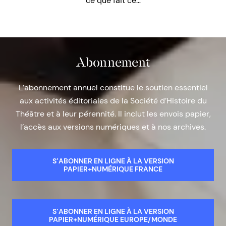
ce que fait ce…
Abonnement
L’abonnement annuel constitue le soutien essentiel
aux activités éditoriales de la Société d’Histoire du
Théâtre et à leur pérennité. Il inclut les envois papier,
l’accès aux versions numériques et à nos archives.
S’ABONNER EN LIGNE À LA VERSION
PAPIER+NUMÉRIQUE FRANCE
S’ABONNER EN LIGNE À LA VERSION
PAPIER+NUMÉRIQUE EUROPE/MONDE