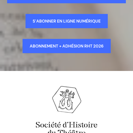
S’ABONNER EN LIGNE NUMÉRIQUE
ABONNEMENT + ADHÉSION RHT 2026
Société d'Histoire
du Théâtre