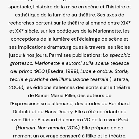
spectacle, l’histoire de la mise en scène et l’histoire et
esthétique de la lumière au théâtre. Ses axes de
e
recherches portent sur le théâtre allemand entre XIX
e
et XX
siècle, sur les poétiques de la Marionnette, les
conceptions de la lumière et l’éclairage de scène et
ses implications dramaturgiques à travers les siècles
jusqu’à nos jours. Parmi ses publications:
Lo specchio
grottesco. Marionette e automi sulla scena tedesca
del primo ‘900
(Esedra, 1999),
Luce e ombra. Storia,
teorie e pratiche dell’illuminazione teatrale
(Laterza,
2008), les éditions italiennes des écrits sur le théâtre
de Rainer Maria Rilke, des auteurs de
l’Expressionnisme allemand, des études de Bernhard
Diebold et de Hans Doerry. Elle a été corédactrice
avec Didier Plassard du numéro 20 de la revue
Puck
(Humain-Non humain
, 2014). Elle prépare en ce
moment un ouvrage consacré à Rilke et le théâtre.