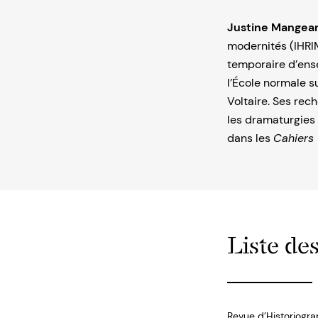
Justine Mangea
modernités (IHRI
temporaire d’ense
l’École normale 
Voltaire. Ses rec
les dramaturgies 
dans les
Cahiers 
Liste des
Revue d’Historiogra