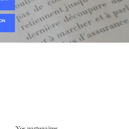
ION
Nos partenaires