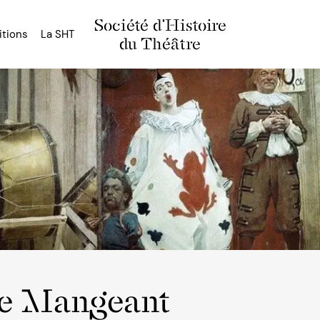
Société d'Histoire
itions
La SHT
du Théâtre
ne Mangeant