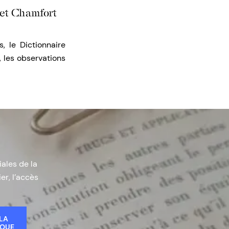
 et Chamfort
, le Dictionnaire
, les observations
iales de la
er, l’accès
 LA
IQUE