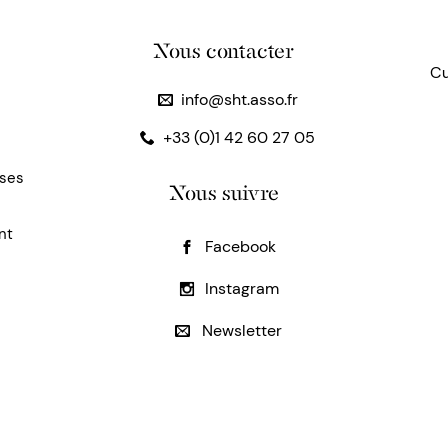
Nous contacter
Cu
info@sht.asso.fr
+33 (0)1 42 60 27 05
uses
Nous suivre
nt
Facebook
Instagram
Newsletter