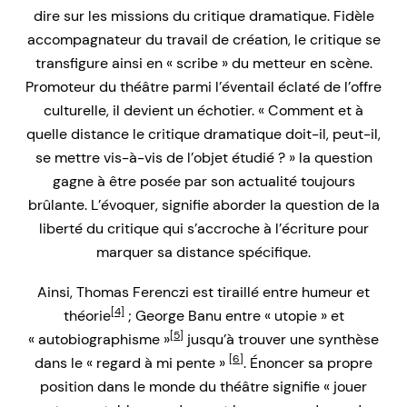
dire sur les missions du critique dramatique. Fidèle
accompagnateur du travail de création, le critique se
transfigure ainsi en « scribe » du metteur en scène.
Promoteur du théâtre parmi l’éventail éclaté de l’offre
culturelle, il devient un échotier. « Comment et à
quelle distance le critique dramatique doit-il, peut-il,
se mettre vis-à-vis de l’objet étudié ? » la question
gagne à être posée par son actualité toujours
brûlante. L’évoquer, signifie aborder la question de la
liberté du critique qui s’accroche à l’écriture pour
marquer sa distance spécifique.
Ainsi, Thomas Ferenczi est tiraillé entre humeur et
[4]
théorie
; George Banu entre « utopie » et
[5]
« autobiographisme »
jusqu’à trouver une synthèse
[6]
dans le « regard à mi pente »
. Énoncer sa propre
position dans le monde du théâtre signifie « jouer