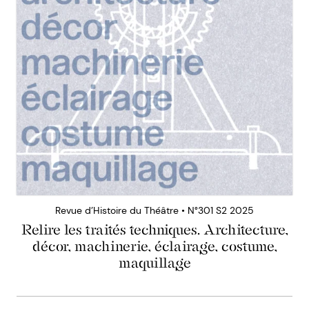
Revue d’Histoire du Théâtre • N°301 S2 2025
Relire les traités techniques. Architecture,
décor, machinerie, éclairage, costume,
maquillage