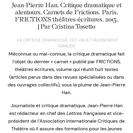
Jean-Pierre Han, Critique dramatique et
alentours, Carnets de Frictions, Paris,
FRICTIONS théâtres-écritures, 2015.
| Par Cristina Tosetto
-LA CRITIQUE DRAMATIQUE, CET OBJET FAUSSEMENT
FAMILIER
Méconnue ou mal-connue, la critique dramatique fait
l’objet du dernier « carnet » publié par FRICTIONS,
théâtres écritures, volume qui réunit huit textes
(articles parus dans des revues spécialisées ou dans
des ouvrages collectifs), sous la plume de Jean-Pierre
Han.
Journaliste et critique dramatique, Jean-Pierre Han
est rédacteur en chef des
Lettres françaises
et vice-
président de l’Association Internationale Critiques de
Théâtre où il assure des formations pour les jeunes