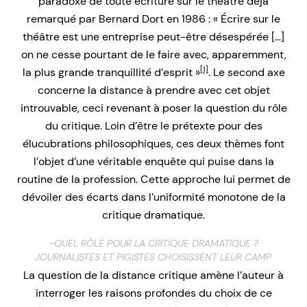
paradoxe de toute écriture sur le théâtre déjà
remarqué par Bernard Dort en 1986 : « Écrire sur le
théâtre est une entreprise peut-être désespérée […]
on ne cesse pourtant de le faire avec, apparemment,
[1]
la plus grande tranquillité d’esprit »
. Le second axe
concerne la distance à prendre avec cet objet
introuvable, ceci revenant à poser la question du rôle
du critique. Loin d’être le prétexte pour des
élucubrations philosophiques, ces deux thèmes font
l’objet d’une véritable enquête qui puise dans la
routine de la profession. Cette approche lui permet de
dévoiler des écarts dans l’uniformité monotone de la
critique dramatique.
-QUEL RÔLE POUR LA CRITIQUE DRAMATIQUE ?
JOURNALISTES ET PIGISTES CHOISISSENT LEUR CAMP.
La question de la distance critique amène l’auteur à
interroger les raisons profondes du choix de ce