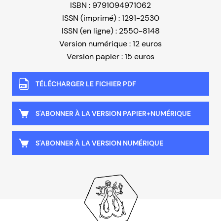
ISBN : 9791094971062
ISSN (imprimé) : 1291-2530
ISSN (en ligne) : 2550-8148
Version numérique : 12 euros
Version papier : 15 euros
TÉLÉCHARGER LE FICHIER PDF
S'ABONNER À LA VERSION PAPIER+NUMÉRIQUE
S'ABONNER À LA VERSION NUMÉRIQUE