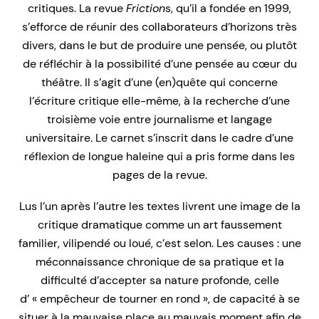
critiques. La revue
Friction
s, qu’il a fondée en 1999,
s’efforce de réunir des collaborateurs d’horizons très
divers, dans le but de produire une pensée, ou plutôt
de réfléchir à la possibilité d’une pensée au cœur du
théâtre. Il s’agit d’une (en)quête qui concerne
l’écriture critique elle-même, à la recherche d’une
troisième voie entre journalisme et langage
universitaire. Le carnet s’inscrit dans le cadre d’une
réflexion de longue haleine qui a pris forme dans les
pages de la revue.
Lus l’un après l’autre les textes livrent une image de la
critique dramatique comme un art faussement
familier, vilipendé ou loué, c’est selon. Les causes : une
méconnaissance chronique de sa pratique et la
difficulté d’accepter sa nature profonde, celle
d’ « empêcheur de tourner en rond », de capacité à se
situer à la mauvaise place au mauvais moment afin de