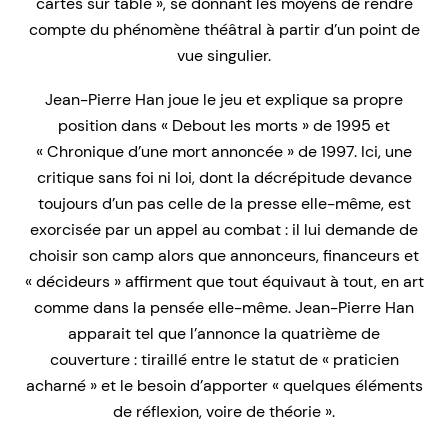
cartes sur table », se donnant les moyens de rendre
compte du phénomène théâtral à partir d’un point de
vue singulier.
Jean-Pierre Han joue le jeu et explique sa propre
position dans « Debout les morts » de 1995 et
« Chronique d’une mort annoncée » de 1997. Ici, une
critique sans foi ni loi, dont la décrépitude devance
toujours d’un pas celle de la presse elle-même, est
exorcisée par un appel au combat : il lui demande de
choisir son camp alors que annonceurs, financeurs et
« décideurs » affirment que tout équivaut à tout, en art
comme dans la pensée elle-même. Jean-Pierre Han
apparait tel que l’annonce la quatrième de
couverture : tiraillé entre le statut de « praticien
acharné » et le besoin d’apporter « quelques éléments
de réflexion, voire de théorie ».