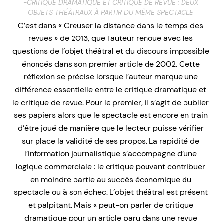
-CRITIQUE DRAMATIQUE ET CRITIQUE DE REVUE : DEUX
OBJETS THÉÂTRAUX À PARTIR DU MÊME SPECTACLE
C’est dans « Creuser la distance dans le temps des
revues » de 2013, que l’auteur renoue avec les
questions de l’objet théâtral et du discours impossible
énoncés dans son premier article de 2002. Cette
réflexion se précise lorsque l’auteur marque une
différence essentielle entre le critique dramatique et
le critique de revue. Pour le premier, il s’agit de publier
ses papiers alors que le spectacle est encore en train
d’être joué de manière que le lecteur puisse vérifier
sur place la validité de ses propos. La rapidité de
l’information journalistique s’accompagne d’une
logique commerciale : le critique pouvant contribuer
en moindre partie au succès économique du
spectacle ou à son échec. L’objet théâtral est présent
et palpitant. Mais « peut-on parler de critique
dramatique pour un article paru dans une revue