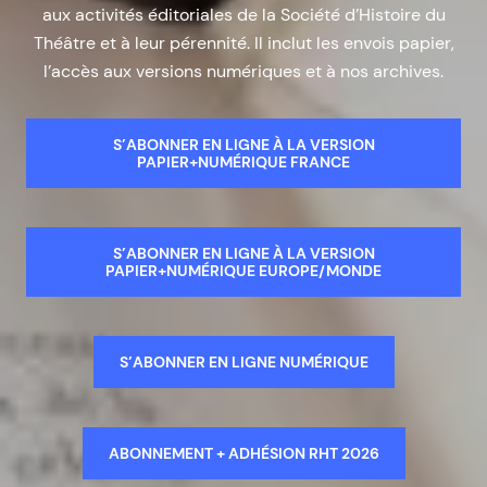
aux activités éditoriales de la Société d’Histoire du
Théâtre et à leur pérennité. Il inclut les envois papier,
l’accès aux versions numériques et à nos archives.
S’ABONNER EN LIGNE À LA VERSION
PAPIER+NUMÉRIQUE FRANCE
S’ABONNER EN LIGNE À LA VERSION
PAPIER+NUMÉRIQUE EUROPE/MONDE
S’ABONNER EN LIGNE NUMÉRIQUE
ABONNEMENT + ADHÉSION RHT 2026