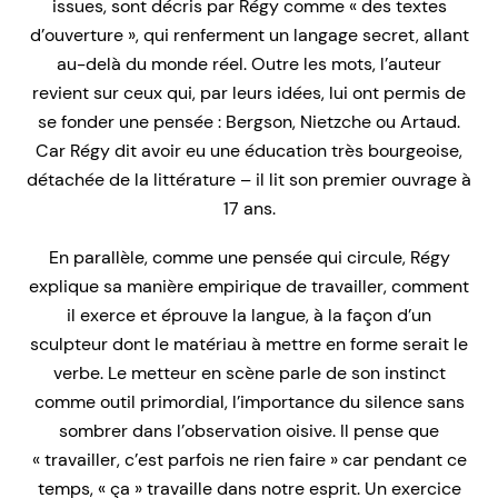
issues, sont décris par Régy comme « des textes
d’ouverture », qui renferment un langage secret, allant
au-delà du monde réel. Outre les mots, l’auteur
revient sur ceux qui, par leurs idées, lui ont permis de
se fonder une pensée : Bergson, Nietzche ou Artaud.
Car Régy dit avoir eu une éducation très bourgeoise,
détachée de la littérature – il lit son premier ouvrage à
17 ans.
En parallèle, comme une pensée qui circule, Régy
explique sa manière empirique de travailler, comment
il exerce et éprouve la langue, à la façon d’un
sculpteur dont le matériau à mettre en forme serait le
verbe. Le metteur en scène parle de son instinct
comme outil primordial, l’importance du silence sans
sombrer dans l’observation oisive. Il pense que
« travailler, c’est parfois ne rien faire » car pendant ce
temps, « ça » travaille dans notre esprit. Un exercice