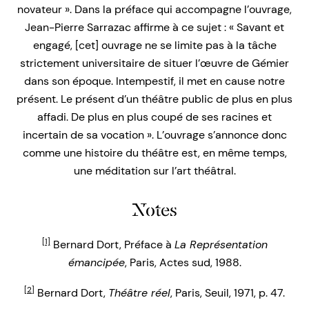
novateur ». Dans la préface qui accompagne l’ouvrage,
Jean-Pierre Sarrazac affirme à ce sujet : « Savant et
engagé, [cet] ouvrage ne se limite pas à la tâche
strictement universitaire de situer l’œuvre de Gémier
dans son époque. Intempestif, il met en cause notre
présent. Le présent d’un théâtre public de plus en plus
affadi. De plus en plus coupé de ses racines et
incertain de sa vocation ». L’ouvrage s’annonce donc
comme une histoire du théâtre est, en même temps,
une méditation sur l’art théâtral.
Notes
[1]
Bernard Dort, Préface à
La Représentation
émancipée
, Paris, Actes sud, 1988.
[2]
Bernard Dort,
Théâtre réel
, Paris, Seuil, 1971, p. 47.