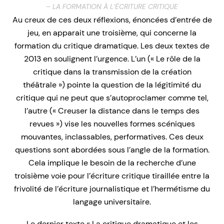
– LA FORMATION À L’ÉCRITURE CRITIQUE
Au creux de ces deux réflexions, énoncées d’entrée de
jeu, en apparait une troisième, qui concerne la
formation du critique dramatique. Les deux textes de
2013 en soulignent l’urgence. L’un (« Le rôle de la
critique dans la transmission de la création
théâtrale ») pointe la question de la légitimité du
critique qui ne peut que s’autoproclamer comme tel,
l’autre (« Creuser la distance dans le temps des
revues ») vise les nouvelles formes scéniques
mouvantes, inclassables, performatives. Ces deux
questions sont abordées sous l’angle de la formation.
Cela implique le besoin de la recherche d’une
troisième voie pour l’écriture critique tiraillée entre la
frivolité de l’écriture journalistique et l’hermétisme du
langage universitaire.
Le dernier texte « La critique dramatique et les