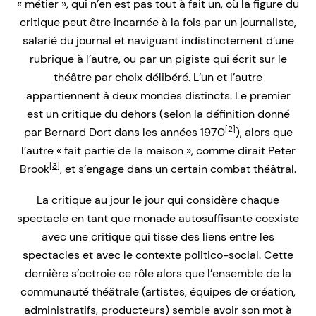
« métier », qui n’en est pas tout à fait un, où la figure du
critique peut être incarnée à la fois par un journaliste,
salarié du journal et naviguant indistinctement d’une
rubrique à l’autre, ou par un pigiste qui écrit sur le
théâtre par choix délibéré. L’un et l’autre
appartiennent à deux mondes distincts. Le premier
est un critique du dehors (selon la définition donné
[2]
par Bernard Dort dans les années 1970
), alors que
l’autre « fait partie de la maison », comme dirait Peter
[3]
Brook
, et s’engage dans un certain combat théâtral.
La critique au jour le jour qui considère chaque
spectacle en tant que monade autosuffisante coexiste
avec une critique qui tisse des liens entre les
spectacles et avec le contexte politico-social. Cette
dernière s’octroie ce rôle alors que l’ensemble de la
communauté théâtrale (artistes, équipes de création,
administratifs, producteurs) semble avoir son mot à