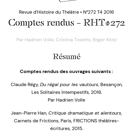
Revue d’Histoire du Théâtre • N°272 T4 2016
Comptes rendus – RHT#272
Par
Hadrien Volle
,
Cristina Tosetto
,
Roger Klotz
Résumé
Comptes rendus des ouvrages suivants :
Claude Régy,
Du régal pour les vautours
, Besançon,
Les Solitaires Intempestifs, 2016.
Par Hadrien Volle
Jean-Pierre Han,
Critique dramatique et alentours
,
Carnets de Frictions, Paris, FRICTIONS théâtres-
écritures, 2015.