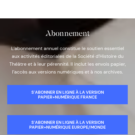
Abonnement
L’abonnement annuel constitue le soutien essentiel
aux activités éditoriales de la Société d’Histoire du
Théâtre et à leur pérennité. Il inclut les envois papier,
l’accès aux versions numériques et à nos archives.
S’ABONNER EN LIGNE À LA VERSION
PAPIER+NUMÉRIQUE FRANCE
S’ABONNER EN LIGNE À LA VERSION
PAPIER+NUMÉRIQUE EUROPE/MONDE