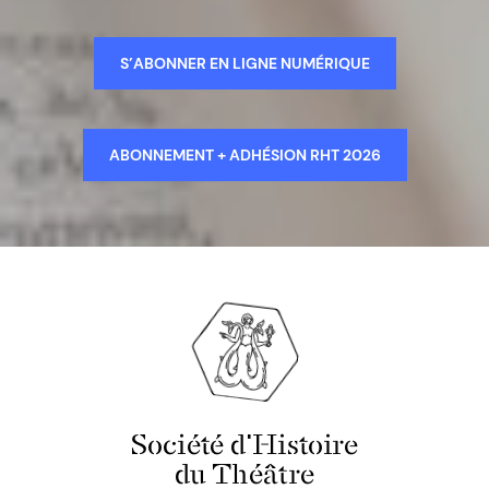
S’ABONNER EN LIGNE NUMÉRIQUE
ABONNEMENT + ADHÉSION RHT 2026
Société d'Histoire
du Théâtre