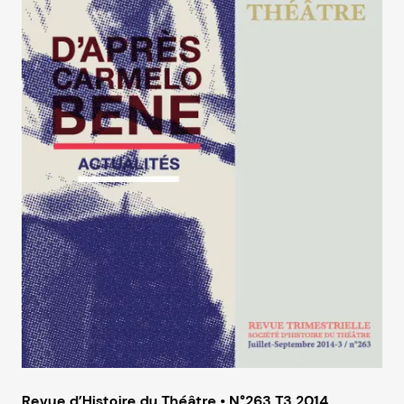
Revue d’Histoire du Théâtre • N°263 T3 2014