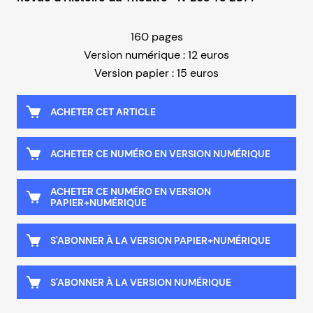
160 pages
Version numérique : 12 euros
Version papier : 15 euros
ACHETER CET ARTICLE
ACHETER CE NUMÉRO EN VERSION NUMÉRIQUE
ACHETER CE NUMÉRO EN VERSION
PAPIER+NUMÉRIQUE
S'ABONNER À LA VERSION PAPIER+NUMÉRIQUE
S'ABONNER À LA VERSION NUMÉRIQUE