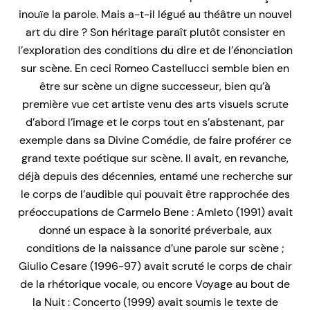
inouïe la parole. Mais a-t-il légué au théâtre un nouvel
art du dire ? Son héritage paraît plutôt consister en
l’exploration des conditions du dire et de l’énonciation
sur scène. En ceci Romeo Castellucci semble bien en
être sur scène un digne successeur, bien qu’à
première vue cet artiste venu des arts visuels scrute
d’abord l’image et le corps tout en s’abstenant, par
exemple dans sa Divine Comédie, de faire proférer ce
grand texte poétique sur scène. Il avait, en revanche,
déjà depuis des décennies, entamé une recherche sur
le corps de l’audible qui pouvait être rapprochée des
préoccupations de Carmelo Bene : Amleto (1991) avait
donné un espace à la sonorité préverbale, aux
conditions de la naissance d’une parole sur scène ;
Giulio Cesare (1996-97) avait scruté le corps de chair
de la rhétorique vocale, ou encore Voyage au bout de
la Nuit : Concerto (1999) avait soumis le texte de