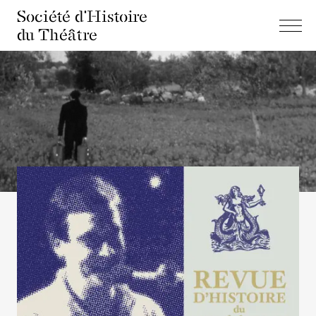
Société d'Histoire
du Théâtre