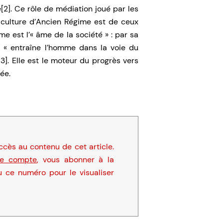
ue[2]. Ce rôle de médiation joué par les
culture d’Ancien Régime est de ceux
me est l’« âme de la société » : par sa
le « entraîne l’homme dans la voie du
3]. Elle est le moteur du progrès vers
ée.
cès au contenu de cet article.
re compte
, vous abonner à la
u ce numéro pour le visualiser