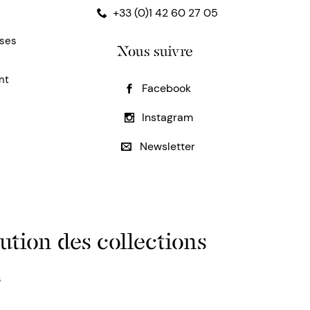
+33 (0)1 42 60 27 05
uses
Nous suivre
nt
Facebook
Instagram
Newsletter
ution des collections
s