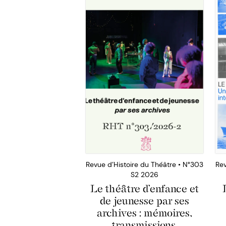
Revue d’Histoire du Théâtre • N°303
Rev
S2 2026
Le théâtre d’enfance et
de jeunesse par ses
archives : mémoires,
transmissions,