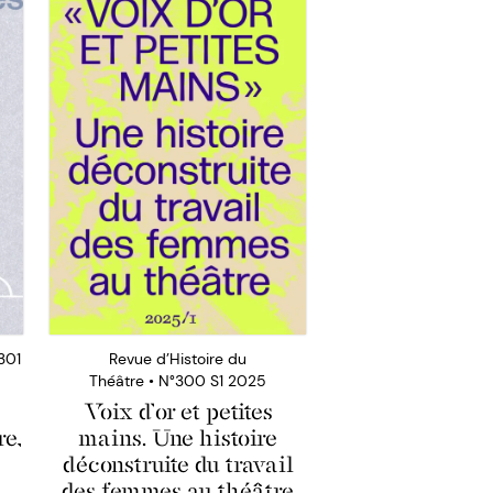
301
Revue d’Histoire du
Théâtre • N°300 S1 2025
Voix d’or et petites
re,
mains. Une histoire
déconstruite du travail
des femmes au théâtre