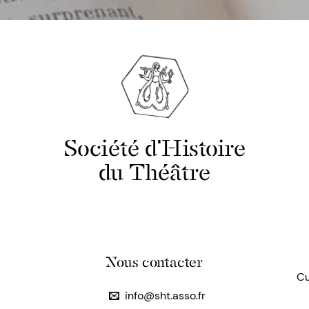
Société d'Histoire
du Théâtre
Nous contacter
Cu
info@sht.asso.fr