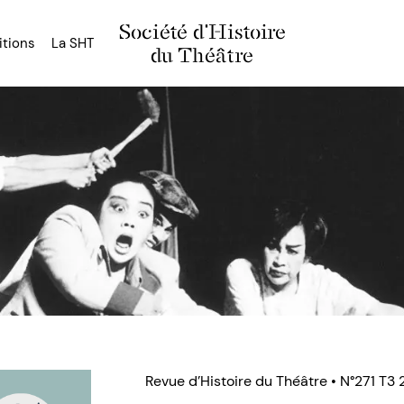
Société d'Histoire
itions
La SHT
du Théâtre
Revue d’Histoire du Théâtre • N°271 T3 