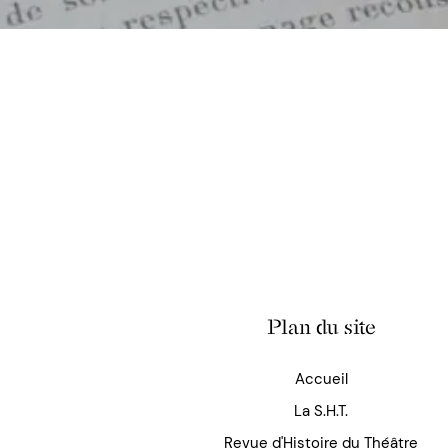
Plan du site
Accueil
La S.H.T.
Revue d'Histoire du Théâtre