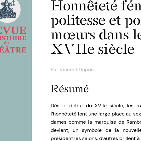
Honnêteté fém
politesse et po
mœurs dans le
XVIIe siècle
Par
Vincent Dupuis
Résumé
Dès le début du XVIIe siècle, les tr
l’honnêteté font une large place au sex
dames comme la marquise de Ramboui
devient, un symbole de la nouvell
président les salons, d’autres brillent 