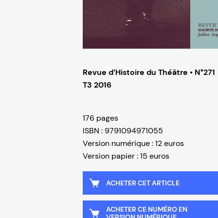
Revue d’Histoire du Théâtre • N°271
T3 2016
176 pages
ISBN : 9791094971055
Version numérique : 12 euros
Version papier : 15 euros
ACHETER CET ARTICLE
ACHETER CE NUMÉRO EN
VERSION NUMÉRIQUE