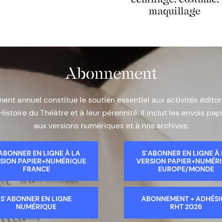
maquillage
Abonnement
nt annuel constitue le soutien essentiel aux activités éditor
Histoire du Théâtre et à leur pérennité. Il inclut les envois papi
aux versions numériques et à nos archives.
ABONNER EN LIGNE À LA
S’ABONNER EN LIGNE À
SION PAPIER+NUMÉRIQUE
VERSION PAPIER+NUMÉR
FRANCE
EUROPE/MONDE
S’ABONNER EN LIGNE
ABONNEMENT + ADHÉS
NUMÉRIQUE
RHT 2026