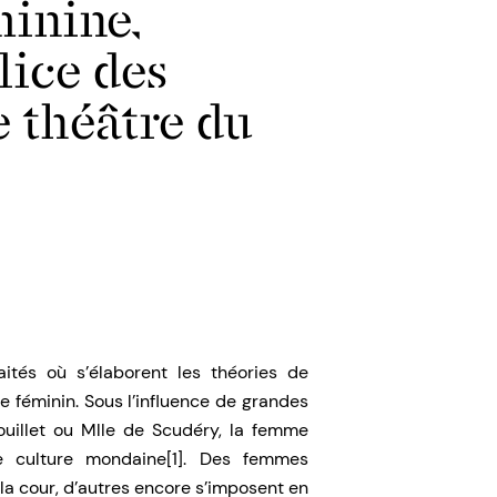
inine,
lice des
 théâtre du
aités où s’élaborent les théories de
e féminin. Sous l’influence de grandes
llet ou Mlle de Scudéry, la femme
e culture mondaine[1]. Des femmes
à la cour, d’autres encore s’imposent en