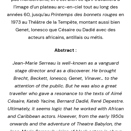
l’image d’un plateau arc-en-ciel tout au long des
années 60, jusqu’au
Printemps des bonnets rouges
en
1973 au Théâtre de la Tempête, montant aussi bien
Genet, Ionesco que Césaire ou Dadié avec des
acteurs africains, antillais ou métis.
Abstract :
Jean-Marie Serreau is well-known as a vanguard
stage director and as a discoverer. He brought
Brecht, Beckett, Ionesco, Genet, Vinaver… to the
attention of the public. But he was also a great
traveller who gave a resonance to the texts of Aimé
Césaire, Kateb Yacine, Bernard Dadié, René Depestre.
Ultimately, it seems logic that he worked with African
and Caribbean actors. However, from the early 1950s
onwards and the adventure of Theatre Babylon, the