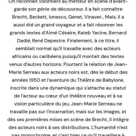
On reconnaît volontiers au metteur en scène d’avant-
garde son génie de découvreur. Il a fait connaître
Brecht, Beckett, Ionesco, Genet, Vinaver… Mais, il a
aussi été un grand voyageur et a fait résonner les
grands textes d’Aimé Césaire, Kateb Yacine, Bernard
Dadié, René Depestre. Finalement, à ce titre, il
semblait normal qu’il travaille avec des acteurs
africains ou caribéens puisqu’il montait des textes
venus d’autres horizons. Pourtant la relation de Jean-
Marie Serreau aux acteurs noirs est, dès le début des
années 1950 et l’aventure du Théâtre de Babylone,
inscrite dans une dynamique qui s’attache au statut
de l’acteur au cœur d’un théâtre nouveau et à sa
vision particulière du jeu. Jean-Marie Serreau ne
travaille pas sur l’incarnation, mais sur les images, et
dès ses premières mises en scène de Brecht, il intègre
des acteurs noirs à ses distributions. L’humanité n’est
pas monochrome, et c’est bien ce qu’il travaillera à