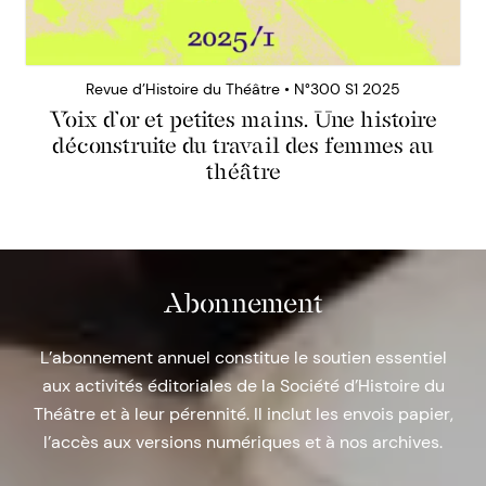
Revue d’Histoire du Théâtre • N°300 S1 2025
Voix d’or et petites mains. Une histoire
déconstruite du travail des femmes au
théâtre
Abonnement
L’abonnement annuel constitue le soutien essentiel
aux activités éditoriales de la Société d’Histoire du
Théâtre et à leur pérennité. Il inclut les envois papier,
l’accès aux versions numériques et à nos archives.