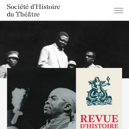
Société d'Histoire
du Théâtre