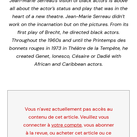
Jean-Marie Serreau’s vision of black actors is above
all about the actor’s status and play that was in the
heart of a new theatre. Jean-Marie Serreau didn’t
work on the incarnation but on the pictures. From its
first play of Brecht, he directed black actors.
Throughout the 1960s and until the Printemps des
bonnets rouges in 1973 in Théâtre de la Tempête, he
created Genet, Ionesco, Césaire or Dadié with
African and Caribbean actors.
Vous n’avez actuellement pas accès au
contenu de cet article. Veuillez vous
connecter à
votre compte
, vous abonner
à la revue, ou acheter cet article ou ce