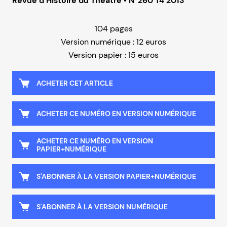
Revue d’Histoire du Théâtre • N°260 T4 2013
104 pages
Version numérique : 12 euros
Version papier : 15 euros
ACHETER CET ARTICLE
ACHETER CE NUMÉRO EN VERSION NUMÉRIQUE
ACHETER CE NUMÉRO EN VERSION
PAPIER+NUMÉRIQUE
S'ABONNER À LA VERSION PAPIER+NUMÉRIQUE
S'ABONNER À LA VERSION NUMÉRIQUE