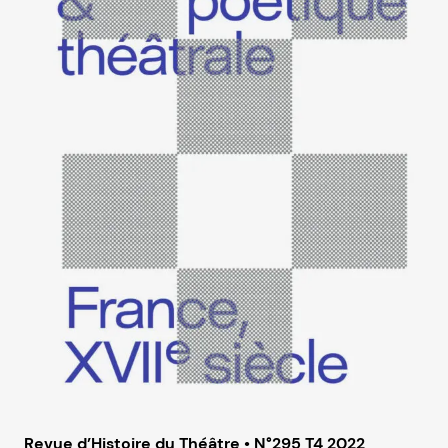
Revue d’Histoire du Théâtre • N°295 T4 2022