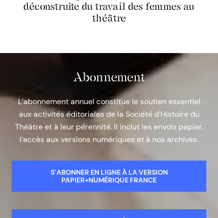
déconstruite du travail des femmes au
théâtre
Abonnement
L’abonnement annuel constitue le soutien essentiel
aux activités éditoriales de la Société d’Histoire du
Théâtre et à leur pérennité. Il inclut les envois papier,
l’accès aux versions numériques et à nos archives.
S’ABONNER EN LIGNE À LA VERSION
PAPIER+NUMÉRIQUE FRANCE