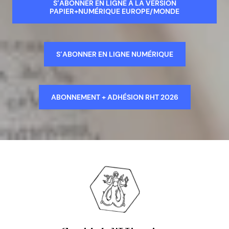
S’ABONNER EN LIGNE À LA VERSION
PAPIER+NUMÉRIQUE EUROPE/MONDE
S’ABONNER EN LIGNE NUMÉRIQUE
ABONNEMENT + ADHÉSION RHT 2026