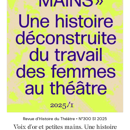
Revue d’Histoire du Théâtre • N°300 S1 2025
Voix d’or et petites mains. Une histoire