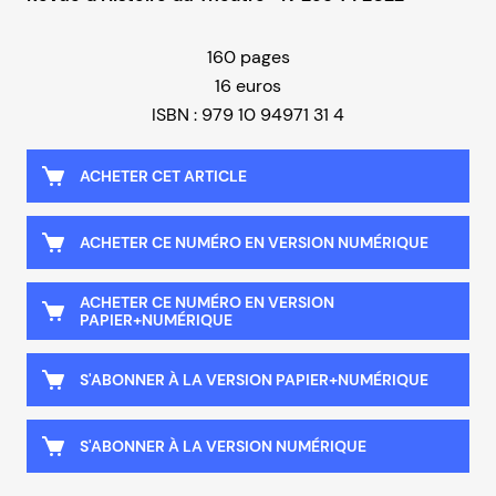
160 pages
16 euros
ISBN : 979 10 94971 31 4
ACHETER CET ARTICLE
ACHETER CE NUMÉRO EN VERSION NUMÉRIQUE
ACHETER CE NUMÉRO EN VERSION
PAPIER+NUMÉRIQUE
S'ABONNER À LA VERSION PAPIER+NUMÉRIQUE
S'ABONNER À LA VERSION NUMÉRIQUE