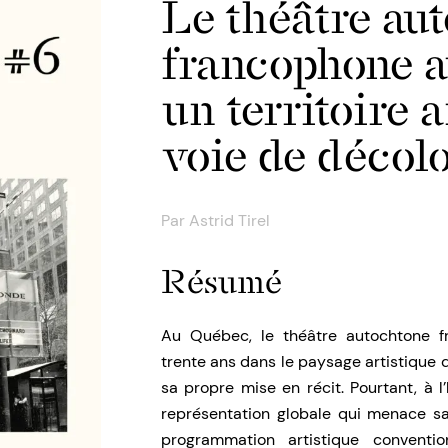
Le théâtre au
francophone a
un territoire a
voie de décolo
Par
Astrid Tirel
Résumé
Au Québec, le théâtre autochtone fr
trente ans dans le paysage artistique d
sa propre mise en récit. Pourtant, à l
représentation globale qui menace sa
programmation artistique conventi