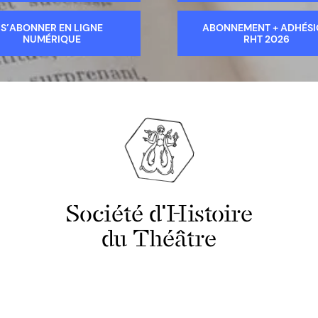
S’ABONNER EN LIGNE
ABONNEMENT + ADHÉS
NUMÉRIQUE
RHT 2026
Société d'Histoire
du Théâtre