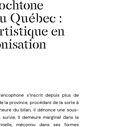
tochtone
u Québec :
rtistique en
nisation
ancophone s’inscrit depuis plus de
e la province, procédant de la sorte à
’heure du bilan, il dénonce une sous-
 survie. Il demeure marginal dans la
onnelle, méconnu dans ses formes