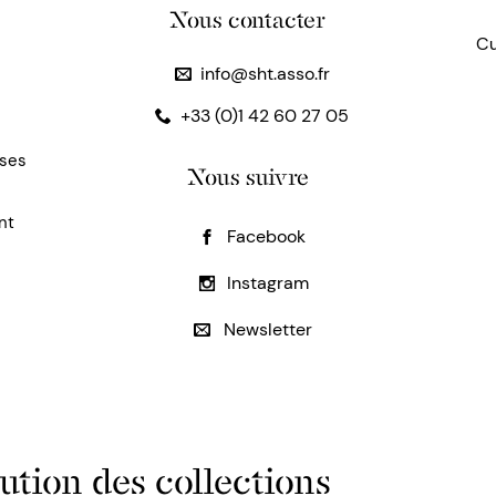
Nous contacter
Cu
info@sht.asso.fr
+33 (0)1 42 60 27 05
uses
Nous suivre
nt
Facebook
Instagram
Newsletter
ution des collections