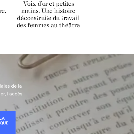
Voix d’or et petites
re,
mains. Une histoire
déconstruite du travail
des femmes au théâtre
iales de la
er, l’accès
 LA
IQUE