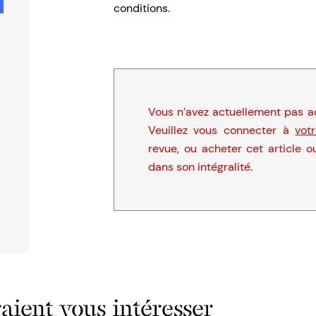
conditions.
Vous n’avez actuellement pas ac
Veuillez vous connecter à
vot
revue, ou acheter cet article o
dans son intégralité.
ient vous intéresser