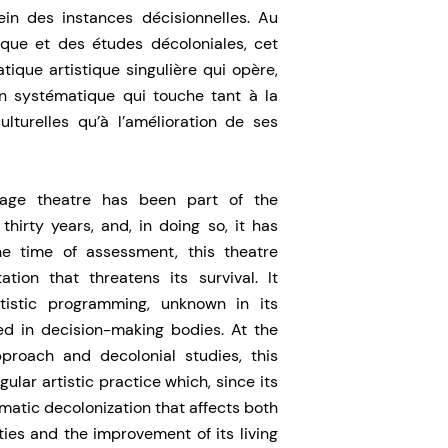
in des instances décisionnelles. Au
ique et des études décoloniales, cet
tique artistique singulière qui opère,
n systématique qui touche tant à la
lturelles qu’à l’amélioration de ses
uage theatre has been part of the
thirty years, and, in doing so, it has
he time of assessment, this theatre
ion that threatens its survival. It
tistic programming, unknown in its
d in decision-making bodies. At the
pproach and decolonial studies, this
gular artistic practice which, since its
atic decolonization that affects both
ities and the improvement of its living