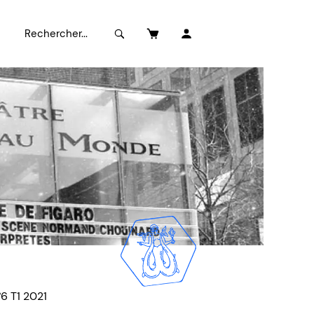
°6 T1 2021