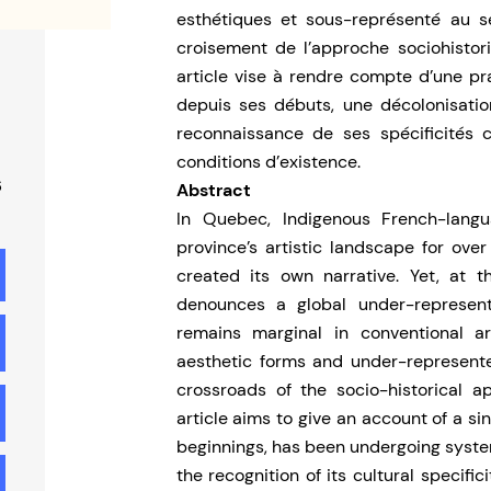
esthétiques et sous-représenté au se
croisement de l’approche sociohistor
article vise à rendre compte d’une pra
depuis ses débuts, une décolonisatio
reconnaissance de ses spécificités cu
conditions d’existence.
6
Abstract
In Quebec, Indigenous French-lang
province’s artistic landscape for over 
created its own narrative. Yet, at t
denounces a global under-representat
remains marginal in conventional ar
aesthetic forms and under-represente
crossroads of the socio-historical a
article aims to give an account of a sin
beginnings, has been undergoing system
the recognition of its cultural specific