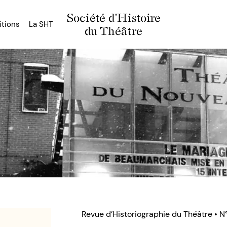
Société d'Histoire
itions
La SHT
du Théâtre
Revue d’Historiographie du Théâtre • N