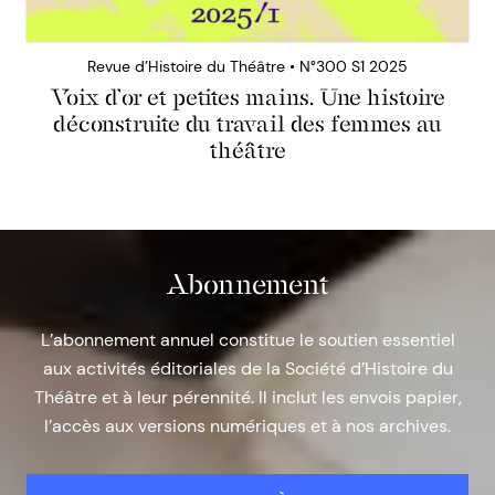
Revue d’Histoire du Théâtre • N°300 S1 2025
Voix d’or et petites mains. Une histoire
déconstruite du travail des femmes au
théâtre
Abonnement
L’abonnement annuel constitue le soutien essentiel
aux activités éditoriales de la Société d’Histoire du
Théâtre et à leur pérennité. Il inclut les envois papier,
l’accès aux versions numériques et à nos archives.