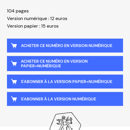
104 pages
Version numérique : 12 euros
Version papier : 15 euros
ACHETER CE NUMÉRO EN VERSION NUMÉRIQUE
ACHETER CE NUMÉRO EN VERSION
PAPIER+NUMÉRIQUE
S'ABONNER À LA VERSION PAPIER+NUMÉRIQUE
S'ABONNER À LA VERSION NUMÉRIQUE