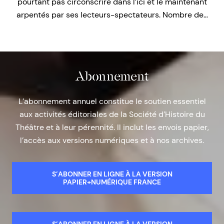
pourtant pas circonscrire dans l’ici et le maintenant
arpentés par ses lecteurs-spectateurs. Nombre de…
Abonnement
L’abonnement annuel constitue le soutien essentiel
aux activités éditoriales de la Société d’Histoire du
Théâtre et à leur pérennité. Il inclut les envois papier,
l’accès aux versions numériques et à nos archives.
S’ABONNER EN LIGNE À LA VERSION
PAPIER+NUMÉRIQUE FRANCE