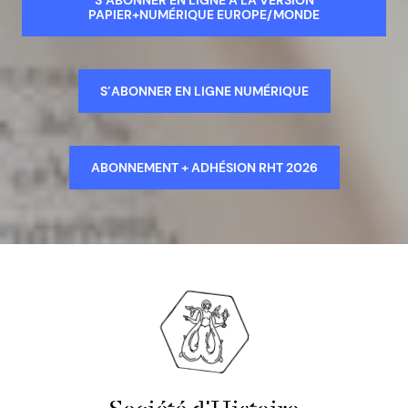
S’ABONNER EN LIGNE À LA VERSION
PAPIER+NUMÉRIQUE EUROPE/MONDE
S’ABONNER EN LIGNE NUMÉRIQUE
ABONNEMENT + ADHÉSION RHT 2026