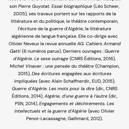
son
Pierre Guyotat. Essai biographique
(Léo Scheer,
2005), ses travaux portent sur les rapports de la
littérature et du politique, le théâtre contemporain,
l’écriture de la guerre d’Algérie, la littérature
algérienne de langue française. Elle co-dirige avec
Olivier Neveux la revue annuelle
AG. Cahiers Armand
Gatti
(6 numéros parus). Derniers ouvrages :
Guerre
d’Algérie. Le sexe outrage
(CNRS Éditions, 2016),
Michel Vinaver : une pensée du théâtre
(Champion,
2015),
Des écritures engagées aux écritures
impliquées
(avec Alain Schaffnerdir., EUD, 2015),
Guerre d’Algérie. Les mots pour la dire
(dir., CNRS
Éditions, 2014),
Algérie, d’une guerre à l’autre
(dir.,
PSN, 2014),
Engagements et déchirements. Les
intellectuels et la guerre d’Algérie
(avec Olivier
Penot-Lacassagne, Gallimard, 2012).