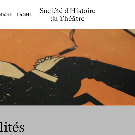
Société d'Histoire
itions
La SHT
du Théâtre
ités