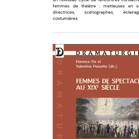
femmes de théâtre : metteuses en s
directrices, scénographes, éclairagi
costumières.