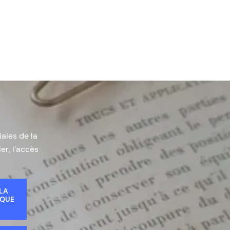
iales de la
er, l’accès
 LA
IQUE