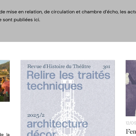
 de mise en relation, de circulation et chambre d’écho, les act
e sont publiées ici.
12/0
Fem
de la