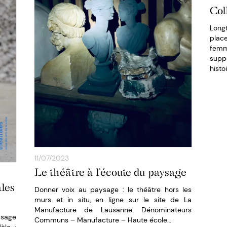
Col
Long
place
femme
supp
histo
11/07/2023
Le théâtre à l’écoute du paysage
ales
Donner voix au paysage : le théâtre hors les
murs et in situ, en ligne sur le site de La
Manufacture de Lausanne. Dénominateurs
ysage
Communs – Manufacture – Haute école…