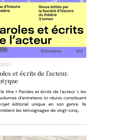
/2023
les et écrits de l’acteur.
ptyque
le titre « Paroles et écrits de l’acteur », les
 volumes d’entretiens ici réunis constituent
rojet éditorial unique en son genre. Ils
emblent les témoignages de vingt-cinq…