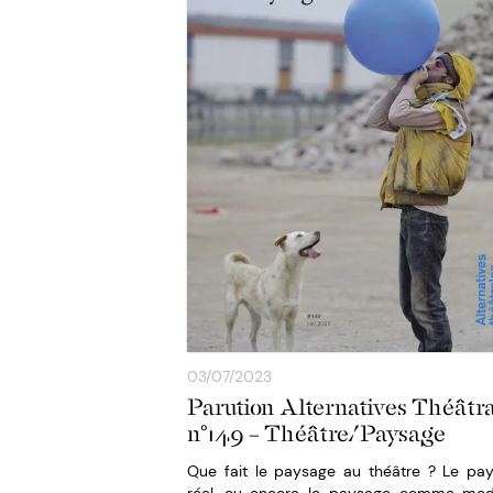
03/07/2023
Parution Alternatives Théâtr
n°149 – Théâtre/Paysage
Que fait le paysage au théâtre ? Le pa