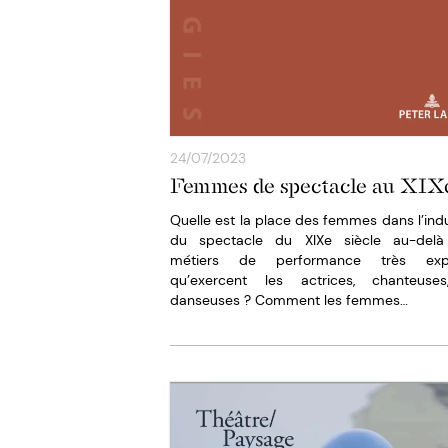
24/07/2023
Femmes de spectacle au XIX
Quelle est la place des femmes dans l’indu
du spectacle du XIXe siècle au-del
métiers de performance très exp
qu’exercent les actrices, chanteuse
danseuses ? Comment les femmes…