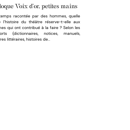
loque Voix d’or, petites mains
temps racontée par des hommes, quelle
 l’histoire du théâtre réserve-t-elle aux
s qui ont contribué à la faire ? Selon les
orts (dictionnaires, notices, manuels,
ires littéraires, histoires de…