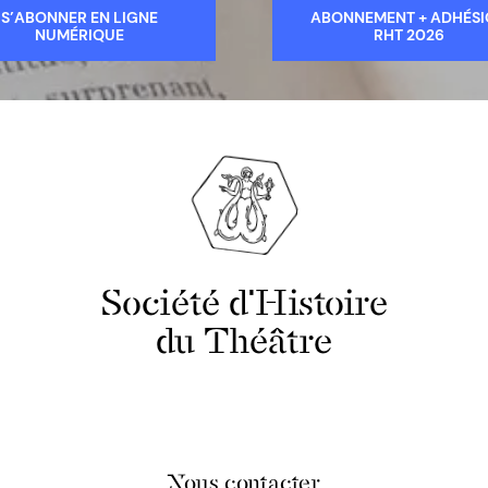
S’ABONNER EN LIGNE
ABONNEMENT + ADHÉS
NUMÉRIQUE
RHT 2026
Société d'Histoire
du Théâtre
Nous contacter