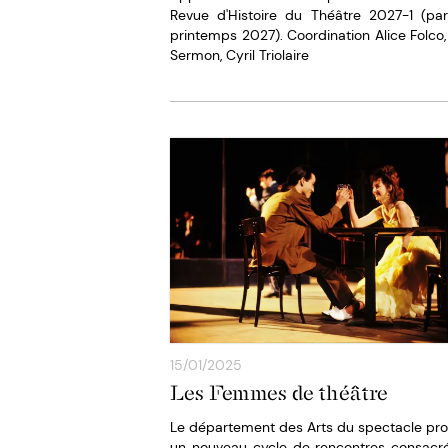
Revue d'Histoire du Théâtre 2027-1 (par
printemps 2027). Coordination Alice Folco, 
Sermon, Cyril Triolaire
15/01/2025
Les Femmes de théâtre
Le département des Arts du spectacle pr
un nouveau cycle de rencontres consacr