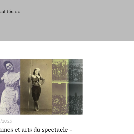
ualités de
9/2025
mes et arts du spectacle –