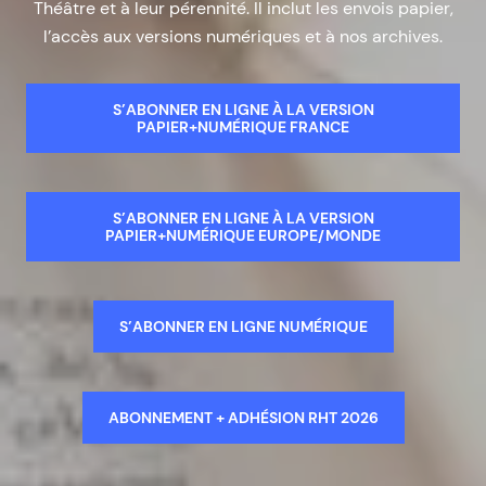
Théâtre et à leur pérennité. Il inclut les envois papier,
l’accès aux versions numériques et à nos archives.
S’ABONNER EN LIGNE À LA VERSION
PAPIER+NUMÉRIQUE FRANCE
S’ABONNER EN LIGNE À LA VERSION
PAPIER+NUMÉRIQUE EUROPE/MONDE
S’ABONNER EN LIGNE NUMÉRIQUE
ABONNEMENT + ADHÉSION RHT 2026