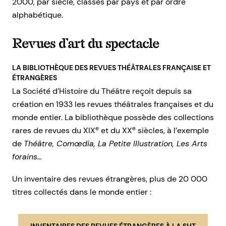
2000, par siècle, classés par pays et par ordre
alphabétique.
Revues d’art du spectacle
LA BIBLIOTHÈQUE DES REVUES THÉÂTRALES FRANÇAISE ET
ÉTRANGÈRES
La Société d’Histoire du Théâtre reçoit depuis sa
création en 1933 les revues théâtrales françaises et du
monde entier. La bibliothèque possède des collections
e
e
rares de revues du XIX
et du XX
siècles, à l’exemple
de
Théâtre, Comœdia, La Petite Illustration, Les Arts
forains…
Un inventaire des revues étrangères, plus de 20 000
titres collectés dans le monde entier :
INVENTAIRES DES REVUES ÉTRANGÈRES À LA SHT