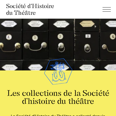
Société d'Histoire
du Théâtre
Les collections de la Société
d’histoire du théâtre