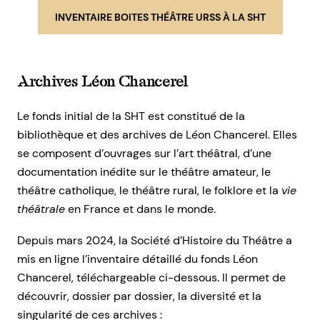
INVENTAIRE BOITES THÉÂTRE URSS À LA SHT
Archives Léon Chancerel
Le fonds initial de la SHT est constitué de la
bibliothèque et des archives de Léon Chancerel. Elles
se composent d’ouvrages sur l’art théâtral, d’une
documentation inédite sur le théâtre amateur, le
théâtre catholique, le théâtre rural, le folklore et la
vie
théâtrale
en France et dans le monde.
Depuis mars 2024, la Société d’Histoire du Théâtre a
mis en ligne l’inventaire détaillé du fonds Léon
Chancerel, téléchargeable ci-dessous. Il permet de
découvrir, dossier par dossier, la diversité et la
singularité de ces archives :