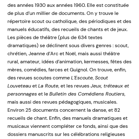
des années 1930 aux années 1960. Elle est constituée
de plus d’un millier de documents. On y trouve le
répertoire scout ou catholique, des périodiques et des
manuels éducatifs, des recueils de chants et de jeux.
Les pièces de théâtre (plus de 634 textes
dramatiques) se déclinent sous divers genres : scout,
chrétien, Jeanne d’Arc et Noël, mais aussi théâtre
rural, amateur, idées d’animation, kermesses, fêtes des
mères, comédies, farces et Guignol. On trouve, enfin,
des revues scoutes comme
L’Escoute
,
Scout
Louveteau
et
La Route
, et les revues
Jeux, tréteaux et
personnages
et le
Bulletin des Comédiens Routiers
,
mais aussi des revues pédagogiques, musicales.
Environ 25 documents concernent la danse, et 82
recueils de chant. Enfin, des manuels dramatiques et
musicaux viennent compléter ce fonds, ainsi que des
dossiers manuscrits sur les célébrations religieuses