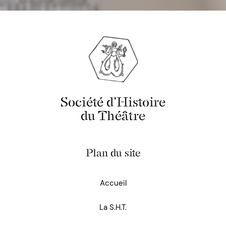
Société d'Histoire
du Théâtre
Plan du site
Accueil
La S.H.T.