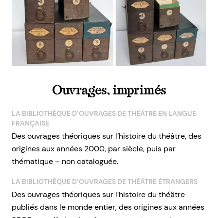
Ouvrages, imprimés
LA BIBLIOTHÈQUE D’OUVRAGES DE THÉÂTRE EN LANGUE
FRANÇAISE
Des ouvrages théoriques sur l’histoire du théâtre, des
origines aux années 2000, par siècle, puis par
thématique – non cataloguée.
LA BIBLIOTHÈQUE D’OUVRAGES DE THÉÂTRE ÉTRANGERS
Des ouvrages théoriques sur l’histoire du théâtre
publiés dans le monde entier, des origines aux années