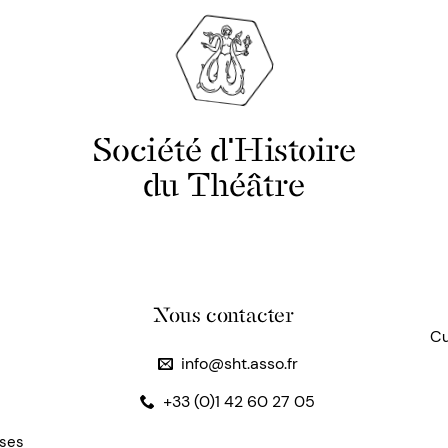
Société d'Histoire
du Théâtre
Nous contacter
Cu
info@sht.asso.fr
+33 (0)1 42 60 27 05
uses