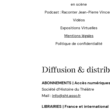
en scène
Podcast : Raconter Jean-Pierre Vince
Vidéos
Expositions Virtuelles
Mentions légales
Politique de confidentialité
Diffusion & distrib
ABONNEMENTS | Accès numérique
Société d’Histoire du Théâtre
Mail :
info@sht.asso.fr
LIBRAIRIES | France et international