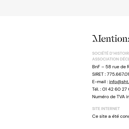
Mentions
SOCIÉTÉ D’HISTOI
ASSOCIATION DÉCL
BnF – 58 rue de 
SIRET : 775.667.0
E-mail :
info@sht.
Tél. : 01 42 60 27
Numéro de TVA in
SITE INTERNET
Ce site a été con