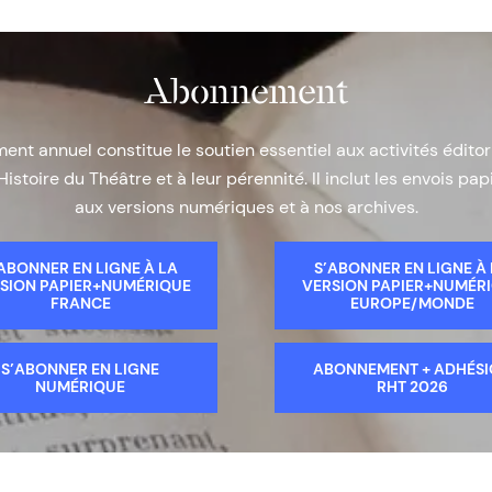
Abonnement
nt annuel constitue le soutien essentiel aux activités éditor
Histoire du Théâtre et à leur pérennité. Il inclut les envois papi
aux versions numériques et à nos archives.
ABONNER EN LIGNE À LA
S’ABONNER EN LIGNE À
SION PAPIER+NUMÉRIQUE
VERSION PAPIER+NUMÉR
FRANCE
EUROPE/MONDE
S’ABONNER EN LIGNE
ABONNEMENT + ADHÉS
NUMÉRIQUE
RHT 2026