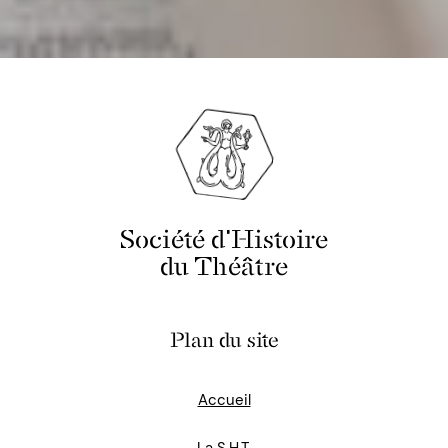
Société d'Histoire
du Théâtre
Plan du site
Accueil