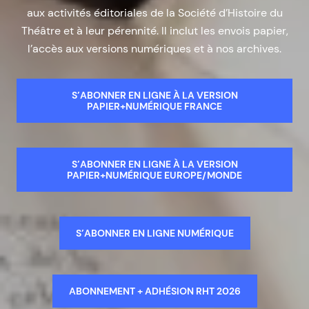
aux activités éditoriales de la Société d’Histoire du
Théâtre et à leur pérennité. Il inclut les envois papier,
l’accès aux versions numériques et à nos archives.
S’ABONNER EN LIGNE À LA VERSION
PAPIER+NUMÉRIQUE FRANCE
S’ABONNER EN LIGNE À LA VERSION
PAPIER+NUMÉRIQUE EUROPE/MONDE
S’ABONNER EN LIGNE NUMÉRIQUE
ABONNEMENT + ADHÉSION RHT 2026