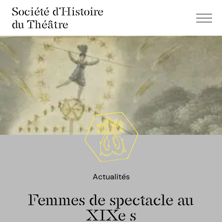
Société d'Histoire
du Théâtre
Actualités
Femmes de spectacle au
XIXe s