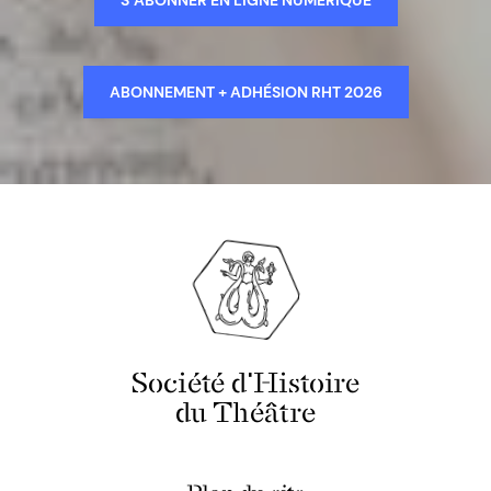
S’ABONNER EN LIGNE NUMÉRIQUE
ABONNEMENT + ADHÉSION RHT 2026
Société d'Histoire
du Théâtre