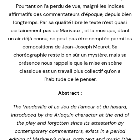
Pourtant on l’a perdu de vue, malgré les indices
affirmatifs des commentateurs d’époque, depuis bien
longtemps. Par sa qualité libre le texte n’est quasi
certainement pas de Marivaux ; et la musique, étant
un air déjà connu, ne peut pas être comptée parmi les
compositions de Jean-Joseph Mouret. Sa
choréographie reste bien sûr un mystère, mais sa
présence nous rappelle que la mise en scène
classique est un travail plus collectif qu’on a
l’habitude de le penser.
Abstract :
The Vaudeville of Le Jeu de l’amour et du hasard,
introduced by the Arlequin character at the end of
the play and forgotten since its attestation by
contemporary commentators, exists in a period
edition of Marivaux’s plays, both text and music (the