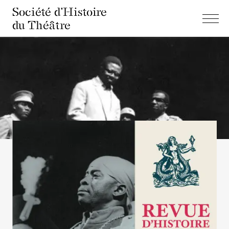
Société d'Histoire
du Théâtre