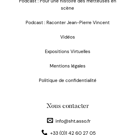
Podcast : Pour une histoire des metteuses en
scène
Podcast : Raconter Jean-Pierre Vincent
Vidéos
Expositions Virtuelles
Mentions légales
Politique de confidentialité
Nous contacter
info@sht.asso.fr
+33 (0)1 42 60 27 05