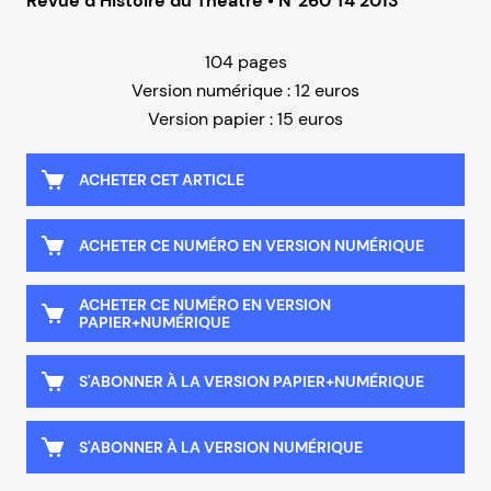
Revue d’Histoire du Théâtre • N°260 T4 2013
104 pages
Version numérique : 12 euros
Version papier : 15 euros
ACHETER CET ARTICLE
ACHETER CE NUMÉRO EN VERSION NUMÉRIQUE
ACHETER CE NUMÉRO EN VERSION
PAPIER+NUMÉRIQUE
S'ABONNER À LA VERSION PAPIER+NUMÉRIQUE
S'ABONNER À LA VERSION NUMÉRIQUE