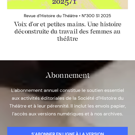
Revue d’Histoire du Théâtre • N°300 S1 2025
Voix d’or et petites mains. Une histoire
déconstruite du travail des femmes au
théâtre
Abonnement
L’abonnement annuel constitue le soutien essentiel
aux activités éditoriales de la Société d’Histoire du
Théâtre et à leur pérennité. Il inclut les envois papier,
l’accès aux versions numériques et à nos archives.
S’ABONNER EN LIGNE À LA VERSION