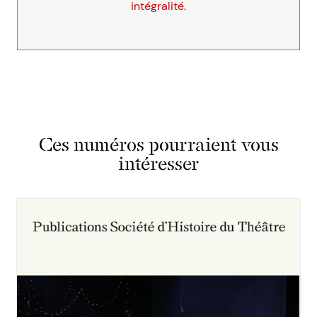
intégralité.
Ces numéros pourraient vous
intéresser