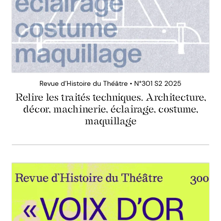
Revue d’Histoire du Théâtre • N°301 S2 2025
Relire les traités techniques. Architecture,
décor, machinerie, éclairage, costume,
maquillage