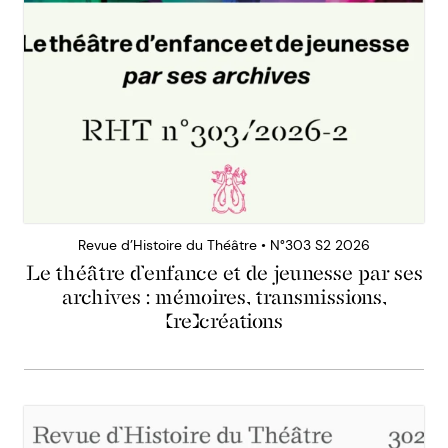
Revue d’Histoire du Théâtre • N°303 S2 2026
Le théâtre d’enfance et de jeunesse par ses
archives : mémoires, transmissions,
(re)créations