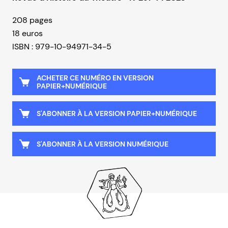
208 pages
18 euros
ISBN : 979-10-94971-34-5
ACHETER CE NUMÉRO EN VERSION
PAPIER+NUMÉRIQUE
S'ABONNER À LA VERSION PAPIER+NUMÉRIQUE
S'ABONNER À LA VERSION NUMÉRIQUE