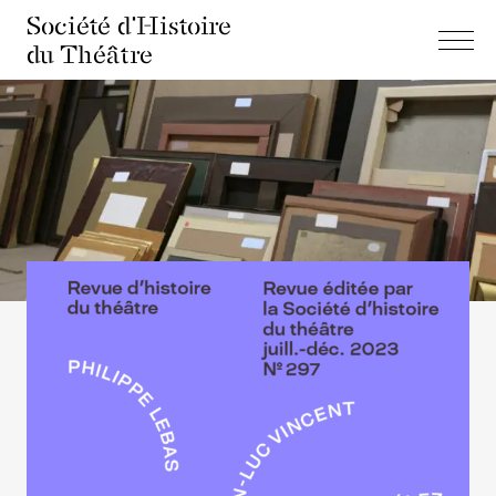
Société d'Histoire
du Théâtre