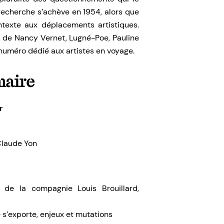
 recherche s’achève en 1954, alors que
ntexte aux déplacements artistiques.
s de Nancy Vernet, Lugné-Poe, Pauline
numéro dédié aux artistes en voyage.
aire
r
Claude Yon
de la compagnie Louis Brouillard,
 s’exporte, enjeux et mutations