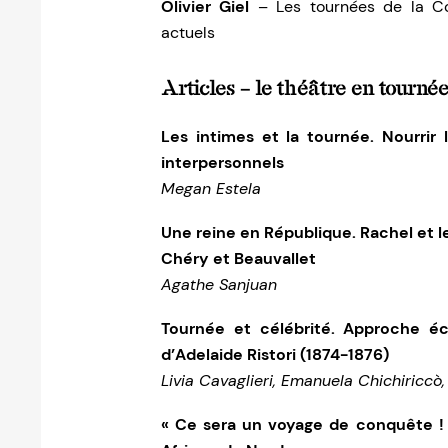
Olivier Giel
– Les tournées de la Com
actuels
Articles – le théâtre en tourné
Les intimes et la tournée. Nourrir l
interpersonnels
Megan Estela
Une reine en République. Rachel et l
Chéry et Beauvallet
Agathe Sanjuan
Tournée et célébrité. Approche é
d’Adelaide Ristori (1874-1876)
Livia Cavaglieri, Emanuela Chichiriccò
« Ce sera un voyage de conquête ! »