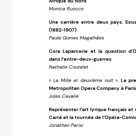
Afrique du Nord
Monica Ruocco
Une carrière entre deux pays. Sous
(1882-1907)
Paula Gomes Magalhães
Cora Laparcerie et la question d’
dans l’entre-deux-guerres
Nathalie Coutelet
« La Mille et deuxième nuit ».
La pre
Metropolitan Opera Company à Paris
Jules Cavalié
Représenter l’art lyrique français et
Carré et la tournée de l’Opéra-Comiq
Jonathan Parisi