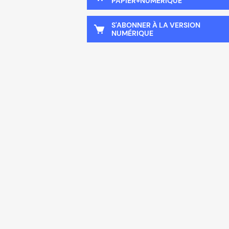
PAPIER+NUMÉRIQUE
S'ABONNER À LA VERSION
NUMÉRIQUE