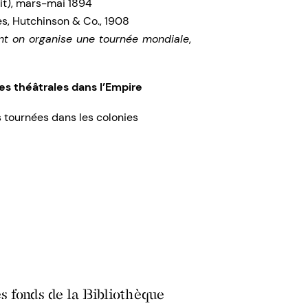
it), mars-mai 1894
es, Hutchinson & Co., 1908
 on organise une tournée mondiale
,
ées théâtrales dans l’Empire
 tournées dans les colonies
s fonds de la Bibliothèque