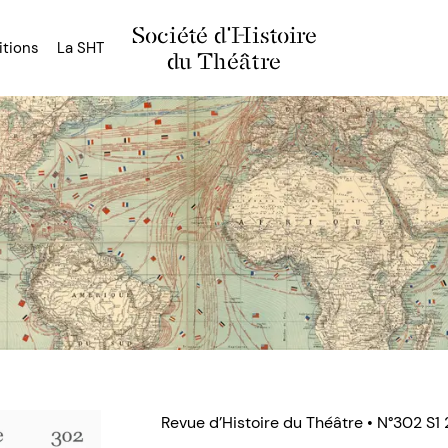
Société d'Histoire
itions
La SHT
du Théâtre
Revue d’Histoire du Théâtre • N°302 S1