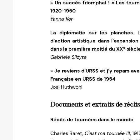
« Un succès triomphal ! » Les tour
1920-1950
Yanna Kor
La diplomatie sur les planches. L
d’action artistique dans l’expansion
e
dans la première moitié du XX
siècl
Gabriele Slizyte
« Je reviens d’URSS et j’y repars av
Française en URSS de 1954
Joël Huthwohl
Documents et extraits de récit
Récits de tournées dans le monde
Charles Baret,
C’est ma tournée !!!
, 191