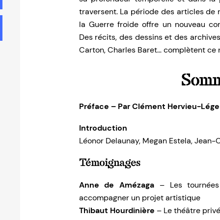
traversent. La période des articles de
la Guerre froide offre un nouveau co
Des récits, des dessins et des archive
Carton, Charles Baret… complètent ce 
Somm
Préface – Par Clément Hervieu-Lége
Introduction
Léonor Delaunay, Megan Estela, Jean-
Témoignages
Anne de Amézaga
– Les tournées 
accompagner un projet artistique
Thibaut Hourdinière
– Le théâtre privé