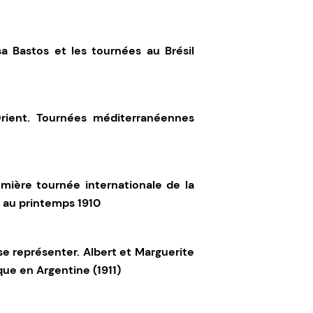
a Bastos et les tournées au Brésil
Orient. Tournées méditerranéennes
mière tournée internationale de la
 au printemps 1910
 se représenter. Albert et Marguerite
ue en Argentine (1911)