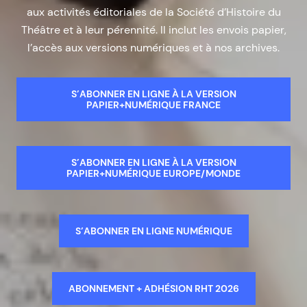
aux activités éditoriales de la Société d’Histoire du
Théâtre et à leur pérennité. Il inclut les envois papier,
l’accès aux versions numériques et à nos archives.
S’ABONNER EN LIGNE À LA VERSION
PAPIER+NUMÉRIQUE FRANCE
S’ABONNER EN LIGNE À LA VERSION
PAPIER+NUMÉRIQUE EUROPE/MONDE
S’ABONNER EN LIGNE NUMÉRIQUE
ABONNEMENT + ADHÉSION RHT 2026