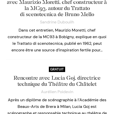
avec Maurizio Moretti, chef constructeur à
la MC93, autour du Trattato
di scenotecnica de Bruno Mello
Sandrine Dubouilh
Dans cet entretien, Maurizio Moretti, chef
constructeur de la MC93 à Bobigny, explique en quoi
le Trattato di scenotecnica, publié en 1962, peut
encore être une source d’inspiration fertile pour…
GRATUIT
Rencontre avec Lucia Goj, directrice
technique du Théâtre du Châtelet
Aurélien Poidevin
Après un diplôme de scénographie à l’Académie des
Beaux-Arts de Brera à Milan, Lucia Goj est
scénographe et responsable technique au théâtre de