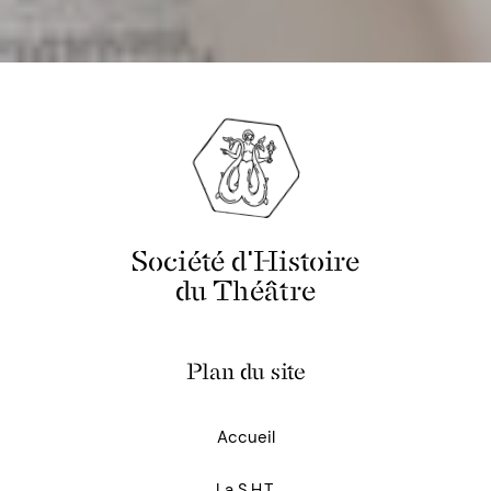
Société d'Histoire
du Théâtre
Plan du site
Accueil
La S.H.T.