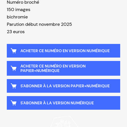
Numéro broché
150 images
bichromie
Parution début novembre 2025
23 euros
ACHETER CE NUMÉRO EN VERSION NUMÉRIQUE
ACHETER CE NUMÉRO EN VERSION
PAPIER+NUMÉRIQUE
S'ABONNER À LA VERSION PAPIER+NUMÉRIQUE
S'ABONNER À LA VERSION NUMÉRIQUE