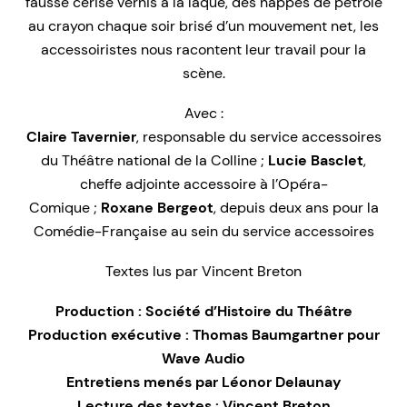
fausse cerise vernis à la laque, des nappes de pétrole
au crayon chaque soir brisé d’un mouvement net, les
accessoiristes nous racontent leur travail pour la
scène.
Avec :
Claire Tavernier
, responsable du service accessoires
du Théâtre national de la Colline ;
Lucie Basclet
,
cheffe adjointe accessoire à l’Opéra-
Comique ;
Roxane Bergeot
, depuis deux ans pour la
Comédie-Française au sein du service accessoires
Textes lus par Vincent Breton
Production : Société d’Histoire du Théâtre
Production exécutive : Thomas Baumgartner pour
Wave Audio
Entretiens menés par Léonor Delaunay
Lecture des textes : Vincent Breton