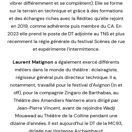
vibrer différemment et se complètent). Elle se forme
sur le terrain en technique et grâce à des formations
et des échanges riches avec la Réditec qu’elle rejoint
en 2019, comme adhérente puis membre du CA. En
2023 elle prend le poste de DT adjointe au TNS et plus
récemment la régie générale du festival Scènes de rue
et expérimente l’intermittence.
Laurent Matignon
a également exercé différents
métiers dans le monde du théâtre : éclairagiste,
régisseur général puis directeur technique. Il a,
notamment, travaillé pour le festival d’Avignon (in et
off), pour la compagnie Zingaro de Barthabas, au
Théâtre des Amandiers Nanterre alors dirigé par
Jean-Pierre Vincent, avant de rejoindre Wadji
Mouawad au Théâtre de la Colline pendant une
dizaine d’années. Il est aujourd’hui le DT de la MC93,
dirigée par Hortense Archambaud.