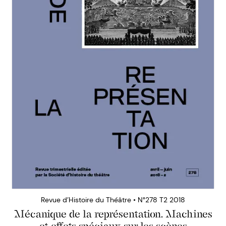
Revue d’Histoire du Théâtre • N°278 T2 2018
Mécanique de la représentation. Machines
et effets spéciaux sur les scènes