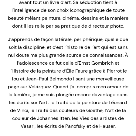
avant tout un livre d’art. Sa séduction tient à
l’intelligence de son choix iconographique de toute
beauté mêlant peinture, cinéma, dessins et la manière
dont il les relie par sa pratique de directeur photo.
J’apprends de façon latérale, périphérique, quelle que
soit la discipline, et c’est l’histoire de l’art qui est sans
nul doute ma plus grande source de connaissances. À
l’adolescence ce fut celle d’Ernst Gombrich et
l’
Histoire de la peinture
d’Élie Faure grâce à
Pierrot le
fou
et Jean-Paul Belmondo lisant une merveilleuse
page sur Velázquez. Quand j’ai compris mon amour de
la lumière, je me suis plongée encore davantage dans
les écrits sur l’art : le
Traité de la peinture
de Léonard
de Vinci, le
Traité des couleurs
de Goethe, l’
Art de la
couleur
de Johannes Itten, les
Vies des artistes
de
Vasari, les écrits de Panofsky et de Hauser.