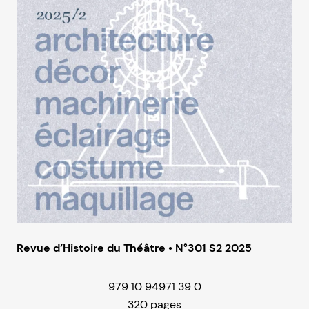
Revue d’Histoire du Théâtre • N°301 S2 2025
979 10 94971 39 0
320 pages