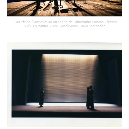
1 Les Idoles, livret et mise en scène de Christophe Honoré, Théâtre
Vidy-Lausanne, 2020. Crédit Jean-Louis Fernandez