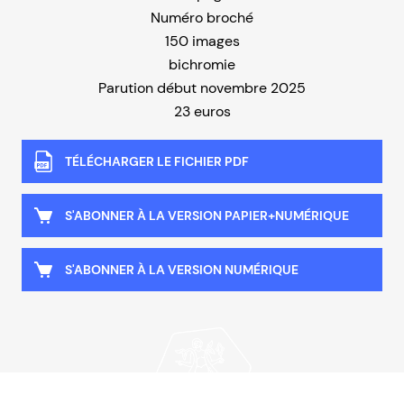
Numéro broché
150 images
bichromie
Parution début novembre 2025
23 euros
TÉLÉCHARGER LE FICHIER PDF
S'ABONNER À LA VERSION PAPIER+NUMÉRIQUE
S'ABONNER À LA VERSION NUMÉRIQUE