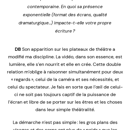
contemporaine. En quoi sa présence
exponentielle (format des écrans, qualité
dramaturgique…) impacte-t-elle votre propre
écriture ?
DB
Son apparition sur les plateaux de théâtre a
modifié ma discipline. La vidéo, dans son essence, est
lumière, elle s’en nourrit et elle en crée. Cette double
relation m’oblige à raisonner simultanément pour deux
« regards », celui de la caméra et ses nécessités, et
celui du spectateur. Je fais en sorte que l’œil de celui-
ci ne soit pas toujours captif de la puissance de
l’écran et libre de se porter sur les êtres et les choses
dans leur simple théâtralité.
La démarche n’est pas simple : les gros plans des
visages et des corps ont plus de « poids » que les