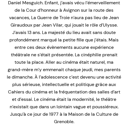
Daniel Mesguich. Enfant, j’avais vécu l’émerveillement
de la Cour d’honneur à Avignon sur la route des
vacances,
La Guerre de Troie n’aura pas lieu
de Jean
Giraudoux par Jean Vilar, qui jouait le rôle d’Ulysse.
J’avais 13 ans. La majesté du lieu avait sans doute
profondément marqué la petite fille que j’étais. Mais
entre ces deux évènements aucune expérience
théâtrale ne s’était présentée. La cinéphilie prenait
toute la place. Aller au cinéma était naturel, ma
grand-mère m’y emmenait chaque jeudi, mes parents
le dimanche. À l’adolescence c’est devenu une activité
plus sérieuse, intellectuelle et politique grâce aux
Cahiers du cinéma
et la fréquentation des salles d’art
et d’essai. Le cinéma était la modernité, le théâtre
n’existait que dans un lointain vague et poussiéreux.
Jusqu’à ce jour de 1977 à la Maison de la Culture de
Grenoble.