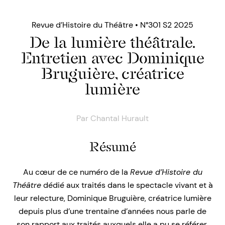
Revue d’Histoire du Théâtre • N°301 S2 2025
De la lumière théâtrale.
Entretien avec Dominique
Bruguière, créatrice
lumière
Par
Chantal Hurault
Résumé
Au cœur de ce numéro de la
Revue d’Histoire du
Théâtre
dédié aux traités dans le spectacle vivant et à
leur relecture, Dominique Bruguière, créatrice lumière
depuis plus d’une trentaine d’années nous parle de
son rapport aux traités auxquels elle a pu se référer,