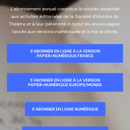
L’abonnement annuel constitue le soutien essentiel
aux activités éditoriales de la Société d’Histoire du
Théâtre et à leur pérennité. Il inclut les envois papier,
l’accès aux versions numériques et à nos archives.
S’ABONNER EN LIGNE À LA VERSION
PAPIER+NUMÉRIQUE FRANCE
S’ABONNER EN LIGNE À LA VERSION
PAPIER+NUMÉRIQUE EUROPE/MONDE
S’ABONNER EN LIGNE NUMÉRIQUE