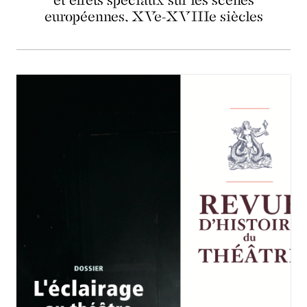
européennes, XVe-XVIIIe siècles