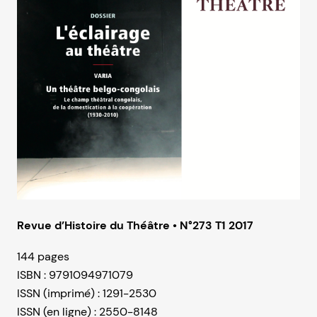
Revue d’Histoire du Théâtre • N°273 T1 2017
144 pages
ISBN : 9791094971079
ISSN (imprimé) : 1291-2530
ISSN (en ligne) : 2550-8148