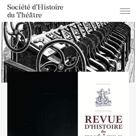
Société d'Histoire
du Théâtre