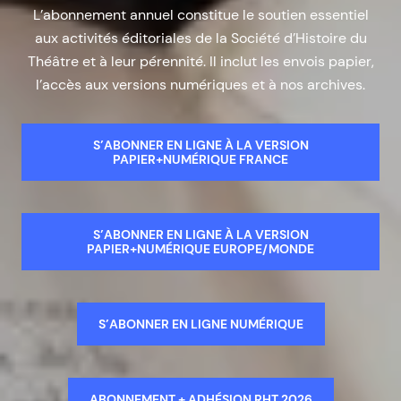
L’abonnement annuel constitue le soutien essentiel
aux activités éditoriales de la Société d’Histoire du
Théâtre et à leur pérennité. Il inclut les envois papier,
l’accès aux versions numériques et à nos archives.
S’ABONNER EN LIGNE À LA VERSION
PAPIER+NUMÉRIQUE FRANCE
S’ABONNER EN LIGNE À LA VERSION
PAPIER+NUMÉRIQUE EUROPE/MONDE
S’ABONNER EN LIGNE NUMÉRIQUE
ABONNEMENT + ADHÉSION RHT 2026