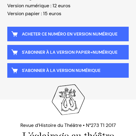
Version numérique : 12 euros
Version papier : 15 euros
ACHETER CE NUMÉRO EN VERSION NUMÉRIQUE
S'ABONNER À LA VERSION PAPIER+NUMÉRIQUE
S'ABONNER À LA VERSION NUMÉRIQUE
Revue d’Histoire du Théâtre • N°273 T1 2017
L’éclairage au théâtre