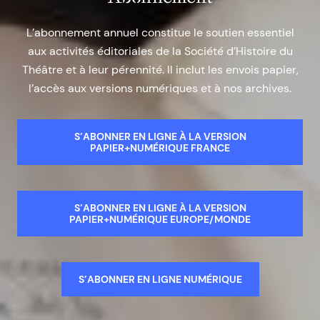
L’abonnement annuel constitue le soutien essentiel
aux activités éditoriales de la Société d’Histoire du
Théâtre et à leur pérennité. Il inclut les envois papier,
l’accès aux versions numériques et à nos archives.
S’ABONNER EN LIGNE À LA VERSION
PAPIER+NUMÉRIQUE FRANCE
S’ABONNER EN LIGNE À LA VERSION
PAPIER+NUMÉRIQUE EUROPE/MONDE
S’ABONNER EN LIGNE NUMÉRIQUE