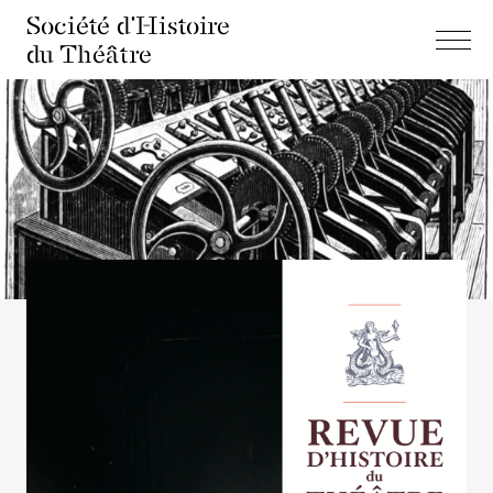
Société d'Histoire
du Théâtre