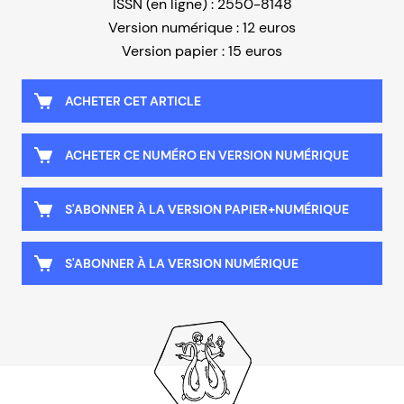
ISSN (en ligne) : 2550-8148
Version numérique : 12 euros
Version papier : 15 euros
ACHETER CET ARTICLE
ACHETER CE NUMÉRO EN VERSION NUMÉRIQUE
S'ABONNER À LA VERSION PAPIER+NUMÉRIQUE
S'ABONNER À LA VERSION NUMÉRIQUE