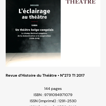
Revue d’Histoire du Théâtre • N°273 T1 2017
144 pages
ISBN : 9791094971079
ISSN (imprimé) : 1291-2530