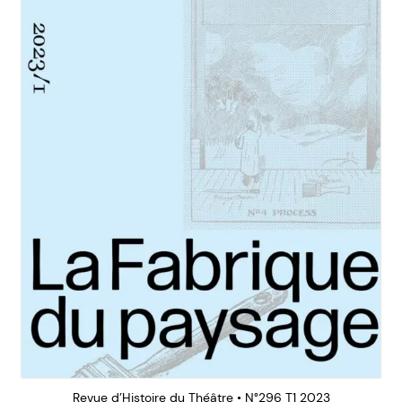
Revue d’Histoire du Théâtre • N°296 T1 2023