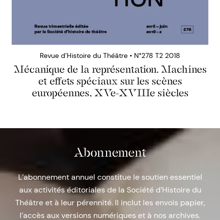
Revue d’Histoire du Théâtre • N°278 T2 2018
Mécanique de la représentation. Machines
et effets spéciaux sur les scènes
européennes, XVe-XVIIIe siècles
Abonnement
L’abonnement annuel constitue le soutien essentiel
aux activités éditoriales de la Société d’Histoire du
Théâtre et à leur pérennité. Il inclut les envois papier,
l’accès aux versions numériques et à nos archives.