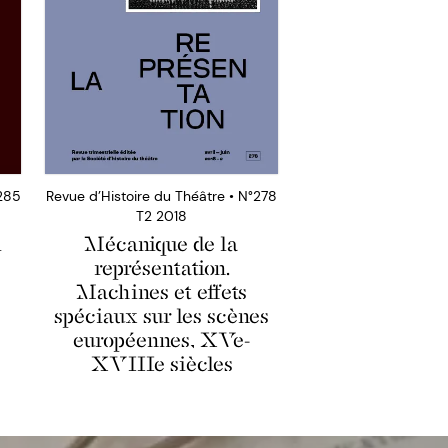
°285
Revue d’Histoire du Théâtre • N°278
T2 2018
l
Mécanique de la
représentation.
Machines et effets
spéciaux sur les scènes
européennes, XVe-
XVIIIe siècles