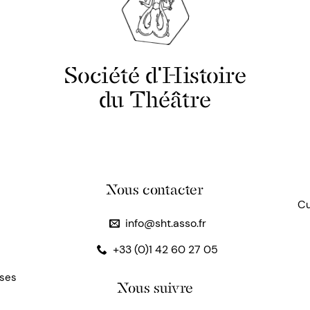
Société d'Histoire
du Théâtre
Nous contacter
Cu
info@sht.asso.fr
+33 (0)1 42 60 27 05
uses
Nous suivre