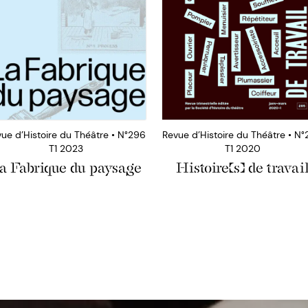
ue d’Histoire du Théâtre • N°296
Revue d’Histoire du Théâtre • N
T1 2023
T1 2020
a Fabrique du paysage
Histoire(s) de travai