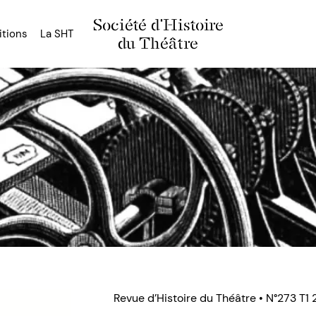
Société d'Histoire
itions
La SHT
du Théâtre
Revue d’Histoire du Théâtre • N°273 T1 