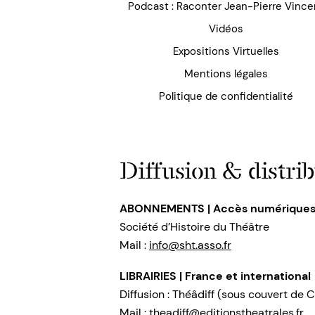
Podcast : Raconter Jean-Pierre Vince
Vidéos
Expositions Virtuelles
Mentions légales
Politique de confidentialité
Diffusion & distrib
ABONNEMENTS | Accès numérique
Société d’Histoire du Théâtre
Mail :
info@sht.asso.fr
LIBRAIRIES | France et international
Diffusion : Théâdiff (sous couvert de C
Mail :
theadiff@editionstheatrales.fr