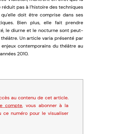
 réduit pas à l’histoire des techniques
 qu’elle doit être comprise dans ses
ques. Bien plus, elle fait prendre
é, le diurne et le nocturne sont peut-
héâtre. Un article varia présenté par
es enjeux contemporains du théâtre au
 années 2010.
cès au contenu de cet article.
re compte
, vous abonner à la
u ce numéro pour le visualiser