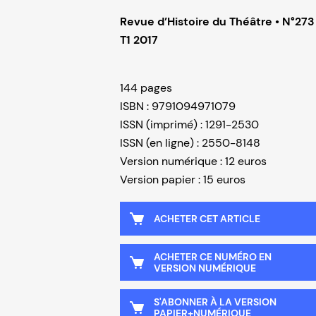
Revue d’Histoire du Théâtre • N°273
T1 2017
144 pages
ISBN : 9791094971079
ISSN (imprimé) : 1291-2530
ISSN (en ligne) : 2550-8148
Version numérique : 12 euros
Version papier : 15 euros
ACHETER CET ARTICLE
ACHETER CE NUMÉRO EN
VERSION NUMÉRIQUE
S'ABONNER À LA VERSION
PAPIER+NUMÉRIQUE