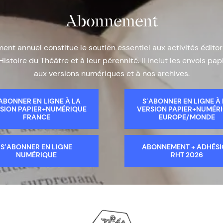
Abonnement
nt annuel constitue le soutien essentiel aux activités éditor
Histoire du Théâtre et à leur pérennité. Il inclut les envois papi
aux versions numériques et à nos archives.
ABONNER EN LIGNE À LA
S’ABONNER EN LIGNE À
SION PAPIER+NUMÉRIQUE
VERSION PAPIER+NUMÉR
FRANCE
EUROPE/MONDE
S’ABONNER EN LIGNE
ABONNEMENT + ADHÉS
NUMÉRIQUE
RHT 2026