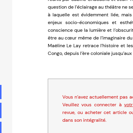
question de l’éclairage au théâtre ne se
à laquelle est évidemment liée, mais
enjeux socio-économiques et esthéti
conscience que la lumière et l’obscurit
être au cœur même de l’imaginaire du t
Maëline Le Lay retrace l’histoire et l
Congo, depuis l’ère coloniale jusqu’aux
Vous n’avez actuellement pas ac
Veuillez vous connecter à
vot
revue, ou acheter cet article o
dans son intégralité.