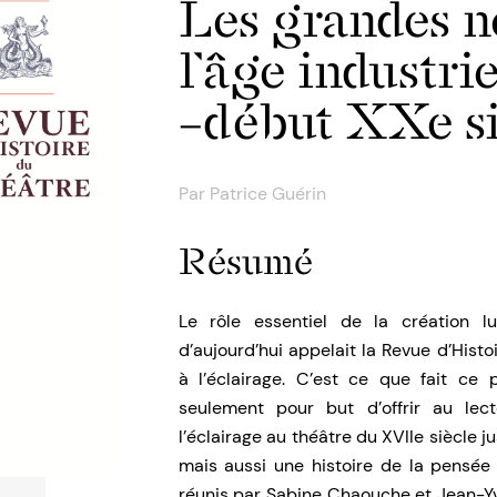
Les grandes n
l’âge industri
–début XXe si
Par
Patrice Guérin
Résumé
Le rôle essentiel de la création l
d’aujourd’hui appelait la Revue d’Hist
à l’éclairage. C’est ce que fait ce
seulement pour but d’offrir au lect
l’éclairage au théâtre du XVIIe siècle 
mais aussi une histoire de la pensée d
réunis par Sabine Chaouche et Jean-Yve