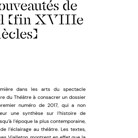
ouveautés de
el (fin XVIIIe
ècles)
umière dans les arts du spectacle
oire du Théâtre à consacrer un dossier
 premier numéro de 2017, qui a non
eur une synthèse sur l’histoire de
jusqu’à l’époque la plus contemporaine,
e l’éclairage au théâtre. Les textes,
s Vialleton, montrent en effet que la