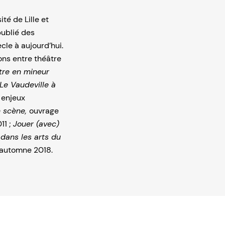
té de Lille et
ublié des
cle à aujourd’hui.
ions entre théâtre
tre en mineur
Le Vaudeville à
 enjeux
n scène,
ouvrage
11 ;
Jouer (avec)
 dans les arts du
automne 2018.