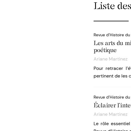
Liste des
Revue d’Histoire d
Les arts du m
poétique
Ariane Martinez
Pour retracer l’
pertinent de les 
Revue d’Histoire du
Éclairer l’int
Ariane Martinez
Le rôle essentie