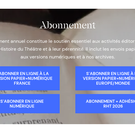
Abonnement
nt annuel constitue le soutien essentiel aux activités éditor
Histoire du Théâtre et à leur pérennité. Il inclut les envois papi
aux versions numériques et à nos archives.
ABONNER EN LIGNE À LA
S’ABONNER EN LIGNE À
SION PAPIER+NUMÉRIQUE
VERSION PAPIER+NUMÉR
FRANCE
EUROPE/MONDE
S’ABONNER EN LIGNE
ABONNEMENT + ADHÉS
NUMÉRIQUE
RHT 2026