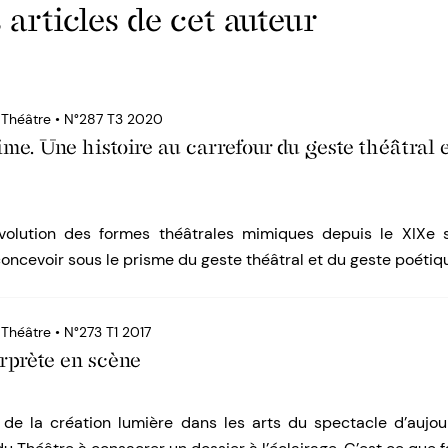
 articles de cet auteur
u Théâtre • N°287 T3 2020
ime. Une histoire au carrefour du geste théâtral 
évolution des formes théâtrales mimiques depuis le XIXe si
concevoir sous le prisme du geste théâtral et du geste poéti
 Théâtre • N°273 T1 2017
erprète en scène
l de la création lumière dans les arts du spectacle d’aujour