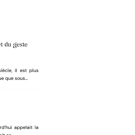
et du geste
ècle, il est plus
que que sous…
d’hui appelait la