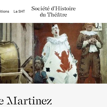
Société d'Histoire
itions
La SHT
du Théâtre
e Martinez