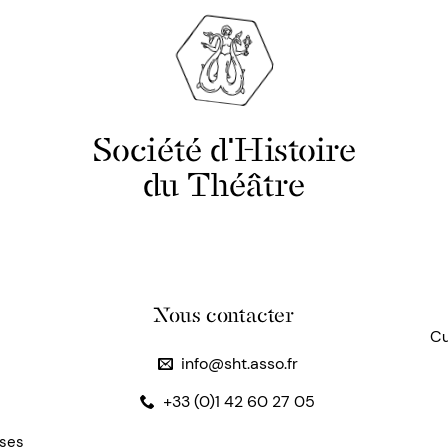
Société d'Histoire
du Théâtre
Nous contacter
Cu
info@sht.asso.fr
+33 (0)1 42 60 27 05
uses