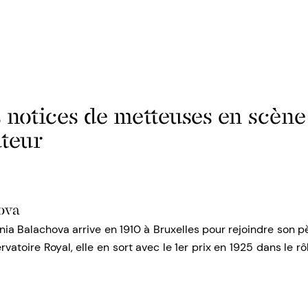
s notices de metteuses en scène
uteur
ova
nia Balachova arrive en 1910 à Bruxelles pour rejoindre son pèr
atoire Royal, elle en sort avec le 1er prix en 1925 dans le 