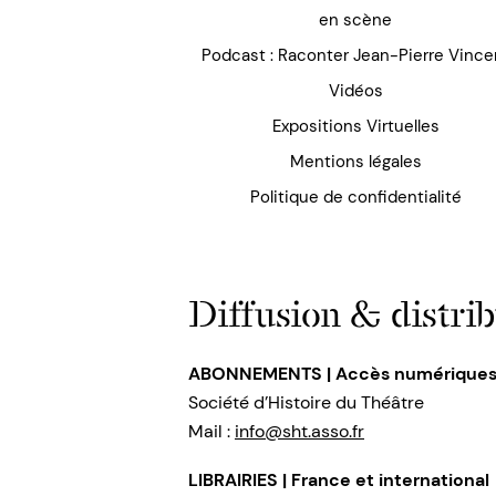
en scène
Podcast : Raconter Jean-Pierre Vince
Vidéos
Expositions Virtuelles
Mentions légales
Politique de confidentialité
Diffusion & distrib
ABONNEMENTS | Accès numérique
Société d’Histoire du Théâtre
Mail :
info@sht.asso.fr
LIBRAIRIES | France et international