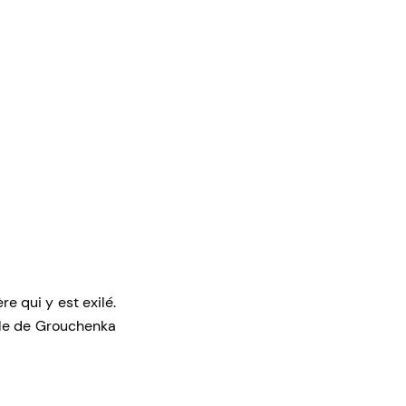
e qui y est exilé.
rôle de Grouchenka