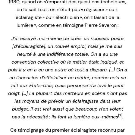
1980, quand on s’emparait des questions techniques,
on faisait tout : on n’était pas « régisseur » ou «
éclairagiste » ou « électricien », on « faisait de la
lumière », comme en témoigne Pierre Saveron :
J’ai essayé moi-même de créer un nouveau poste
[d’éclairagiste], un nouvel emploi, mais je me suis
heurté à une indifférence totale. On a eu une
convention collective où le métier était indiqué, et
puis il y en a eu une autre où tout a disparu. […] On a
eu l’occasion d’officialiser ce métier, comme cela se
fait aux États-Unis, mais personne n’a levé le petit
doigt. […] La plupart des metteurs en scène n’ont pas
les moyens de prévoir un éclairagiste dans leur
budget. Il est vrai aussi que beaucoup n’en voient
[7]
pas la nécessité : ils font la lumière eux-mêmes
.
Ce témoignage du premier éclairagiste reconnu par