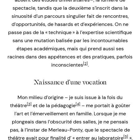
spectacle, tandis que la deuxième s’inscrit dans la
sinuosité d’un parcours singulier fait de rencontres,
d’opportunités, de hasards et d’expériences. On ne
passe pas de la « technique » à l’expertise scientifique
sans une mutation balisée par les incontournables
étapes académiques, mais qui prend aussi ses
racines dans des appétences et des pratiques, parfois
[2]
inconscientes
.
Naissance d’une vocation
Mon milieu d’origine – je suis issue à la fois du
[3]
[4]
théâtre
et de la pédagogie
– me portait à goûter
l’art et l’émerveillement en famille. Lorsque je me
plongeais dans l’obscurité des salles, je ne pensais
pas, à l’instar de Merleau-Ponty, que le spectacle de
[5]
théâtre avait pour finalité d’ « entrer au laboratoire
».