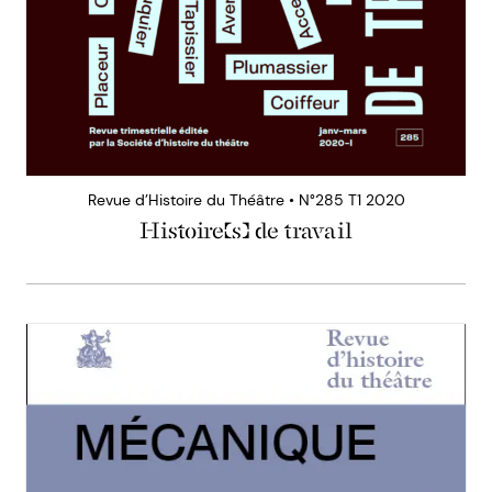
Revue d’Histoire du Théâtre • N°285 T1 2020
Histoire(s) de travail