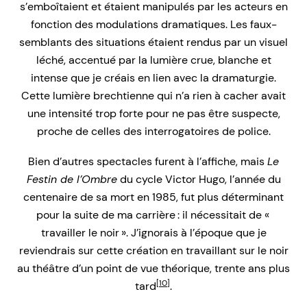
s’emboîtaient et étaient manipulés par les acteurs en
fonction des modulations dramatiques. Les faux-
semblants des situations étaient rendus par un visuel
léché, accentué par la lumière crue, blanche et
intense que je créais en lien avec la dramaturgie.
Cette lumière brechtienne qui n’a rien à cacher avait
une intensité trop forte pour ne pas être suspecte,
proche de celles des interrogatoires de police.
Bien d’autres spectacles furent à l’affiche, mais
Le
Festin de l’Ombre
du cycle Victor Hugo, l’année du
centenaire de sa mort en 1985, fut plus déterminant
pour la suite de ma carrière : il nécessitait de «
travailler le noir ». J’ignorais à l’époque que je
reviendrais sur cette création en travaillant sur le noir
au théâtre d’un point de vue théorique, trente ans plus
[10]
tard
.