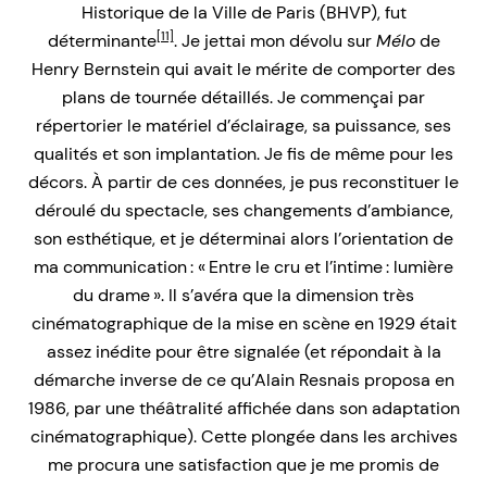
Historique de la Ville de Paris (BHVP), fut
[11]
déterminante
. Je jettai mon dévolu sur
Mélo
de
Henry Bernstein qui avait le mérite de comporter des
plans de tournée détaillés. Je commençai par
répertorier le matériel d’éclairage, sa puissance, ses
qualités et son implantation. Je fis de même pour les
décors. À partir de ces données, je pus reconstituer le
déroulé du spectacle, ses changements d’ambiance,
son esthétique, et je déterminai alors l’orientation de
ma communication : « Entre le cru et l’intime : lumière
du drame ». Il s’avéra que la dimension très
cinématographique de la mise en scène en 1929 était
assez inédite pour être signalée (et répondait à la
démarche inverse de ce qu’Alain Resnais proposa en
1986, par une théâtralité affichée dans son adaptation
cinématographique). Cette plongée dans les archives
me procura une satisfaction que je me promis de