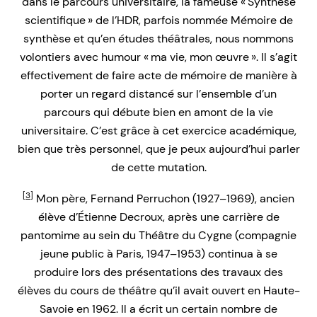
dans le parcours universitaire, la fameuse « Synthèse
scientifique » de l’HDR, parfois nommée Mémoire de
synthèse et qu’en études théâtrales, nous nommons
volontiers avec humour « ma vie, mon œuvre ». Il s’agit
effectivement de faire acte de mémoire de manière à
porter un regard distancé sur l’ensemble d’un
parcours qui débute bien en amont de la vie
universitaire. C’est grâce à cet exercice académique,
bien que très personnel, que je peux aujourd’hui parler
de cette mutation.
[3]
Mon père, Fernand Perruchon (1927–1969), ancien
élève d’Étienne Decroux, après une carrière de
pantomime au sein du Théâtre du Cygne (compagnie
jeune public à Paris, 1947–1953) continua à se
produire lors des présentations des travaux des
élèves du cours de théâtre qu’il avait ouvert en Haute-
Savoie en 1962. Il a écrit un certain nombre de