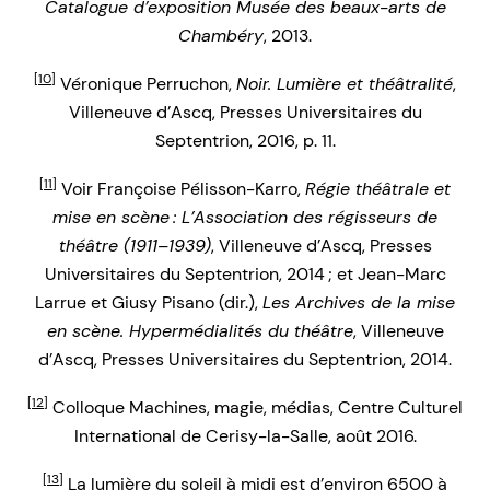
Catalogue d’exposition Musée des beaux-arts de
Chambéry
, 2013.
[10]
Véronique Perruchon,
Noir. Lumière et théâtralité
,
Villeneuve d’Ascq, Presses Universitaires du
Septentrion, 2016, p. 11.
[11]
Voir Françoise Pélisson-Karro,
Régie théâtrale et
mise en scène : L’Association des régisseurs de
théâtre (1911–1939)
, Villeneuve d’Ascq, Presses
Universitaires du Septentrion, 2014 ; et Jean-Marc
Larrue et Giusy Pisano (dir.),
Les Archives de la mise
en scène. Hypermédialités du théâtre
, Villeneuve
d’Ascq, Presses Universitaires du Septentrion, 2014.
[12]
Colloque Machines, magie, médias, Centre Culturel
International de Cerisy-la-Salle, août 2016.
[13]
La lumière du soleil à midi est d’environ 6500 à