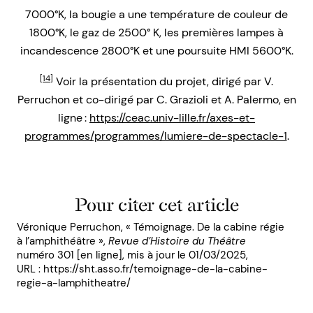
7000°K, la bougie a une température de couleur de
1800°K, le gaz de 2500° K, les premières lampes à
incandescence 2800°K et une poursuite HMI 5600°K.
[14]
Voir la présentation du projet, dirigé par V.
Perruchon et co-dirigé par C. Grazioli et A. Palermo, en
ligne :
https://ceac.univ-lille.fr/axes-et-
programmes/programmes/lumiere-de-spectacle-1
.
Pour citer cet article
Véronique Perruchon, « Témoignage. De la cabine régie
à l’amphithéâtre »,
Revue d’Histoire du Théâtre
numéro 301 [en ligne], mis à jour le 01/03/2025,
URL : https://sht.asso.fr/temoignage-de-la-cabine-
regie-a-lamphitheatre/