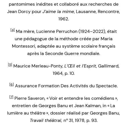
pantomimes inédites et collaboré aux recherches de
Jean Dorcy pour
J’aime la mime
, Lausanne, Rencontre,
1962.
[4]
Ma mère, Lucienne Perruchon (1924–2022), était
une pédagogue de la méthode créée par Maria
Montessori, adaptée au système scolaire français
après la Seconde Guerre mondiale.
[5]
Maurice Merleau-Ponty,
L’Œil et l’Esprit
, Gallimard,
1964, p. 10.
[6]
Assurance Formation Des Activités du Spectacle.
[7]
Pierre Saveron, « Voir et entendre les comédiens »,
entretien de Georges Banu et Jean Kalman, in « La
lumière au théâtre », dossier réalisé par Georges Banu,
Travail théâtral,
nº 31, 1978, p. 93.