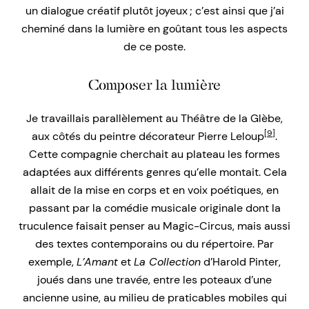
un dialogue créatif plutôt joyeux ; c’est ainsi que j’ai
cheminé dans la lumière en goûtant tous les aspects
de ce poste.
Composer la lumière
Je travaillais parallèlement au Théâtre de la Glèbe,
[9]
aux côtés du peintre décorateur Pierre Leloup
.
Cette compagnie cherchait au plateau les formes
adaptées aux différents genres qu’elle montait. Cela
allait de la mise en corps et en voix poétiques, en
passant par la comédie musicale originale dont la
truculence faisait penser au Magic-Circus, mais aussi
des textes contemporains ou du répertoire. Par
exemple,
L’Amant
et
La Collection
d’Harold Pinter,
joués dans une travée, entre les poteaux d’une
ancienne usine, au milieu de praticables mobiles qui