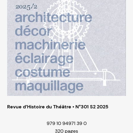
Revue d’Histoire du Théâtre • N°301 S2 2025
979 10 94971 39 0
320 pages