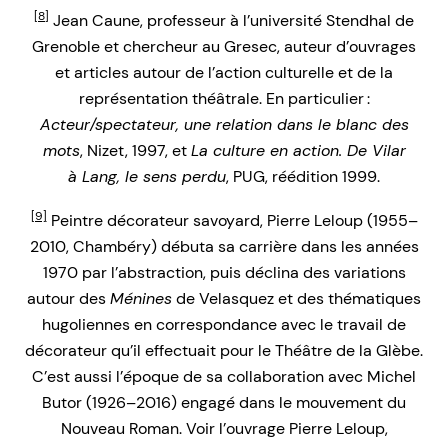
[8]
Jean Caune, professeur à l’université Stendhal de
Grenoble et chercheur au Gresec, auteur d’ouvrages
et articles autour de l’action culturelle et de la
représentation théâtrale. En particulier :
Acteur/spectateur, une relation dans le blanc des
mots
, Nizet, 1997, et
La culture en action. De Vilar
à Lang, le sens perdu
, PUG, réédition 1999.
[9]
Peintre décorateur savoyard, Pierre Leloup (1955–
2010, Chambéry) débuta sa carrière dans les années
1970 par l’abstraction, puis déclina des variations
autour des
Ménines
de Velasquez et des thématiques
hugoliennes en correspondance avec le travail de
décorateur qu’il effectuait pour le Théâtre de la Glèbe.
C’est aussi l’époque de sa collaboration avec Michel
Butor (1926–2016) engagé dans le mouvement du
Nouveau Roman. Voir l’ouvrage Pierre Leloup,