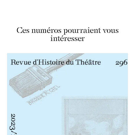
Ces numéros pourraient vous
intéresser