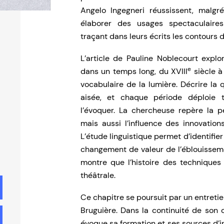
Angelo Ingegneri réussissent, malgr
élaborer des usages spectaculair
traçant dans leurs écrits les contours d
L’article de Pauline Noblecourt explo
e
dans un temps long, du XVIII
siècle à 
vocabulaire de la lumière. Décrire la 
aisée, et chaque période déploie
l’évoquer. La chercheuse repère la p
mais aussi l’influence des innovation
L’étude linguistique permet d’identifi
changement de valeur de l’éblouissemen
montre que l’histoire des techniques
théâtrale.
Ce chapitre se poursuit par un entreti
Bruguière. Dans la continuité de son
évoque sa formation et ses sources d’i