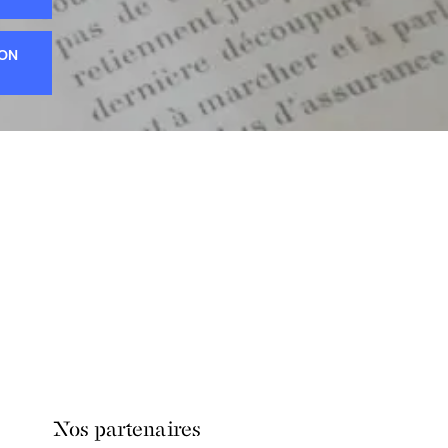
ION
Nos partenaires