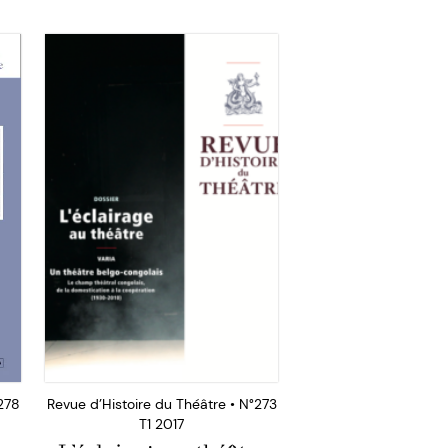
°278
Revue d’Histoire du Théâtre • N°273
T1 2017