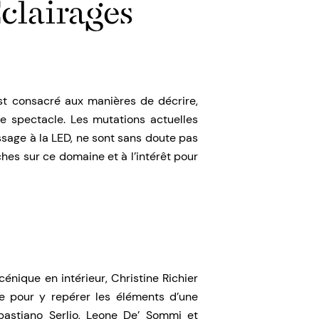
Éclairages
st consacré aux manières de décrire,
e spectacle. Les mutations actuelles
ssage à la LED, ne sont sans doute pas
hes sur ce domaine et à l’intérêt pour
énique en intérieur, Christine Richier
ce pour y repérer les éléments d’une
ebastiano Serlio, Leone De’ Sommi et