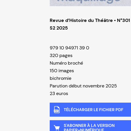
Revue d’Histoire du Théâtre • N°301
S2 2025
979 10 94971 39 0
320 pages
Numéro broché
150 images
bichromie
Parution début novembre 2025
23 euros
TÉLÉCHARGER LE FICHIER PDF
S'ABONNER À LA VERSION
PAPIER+NUMÉRIQUE