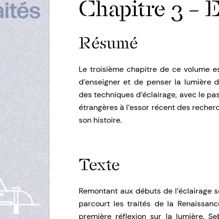
Chapitre 3 – 
Résumé
Le troisième chapitre de ce volume e
d’enseigner et de penser la lumière d
des techniques d’éclairage, avec le pa
étrangères à l’essor récent des recherc
son histoire.
Texte
Remontant aux débuts de l’éclairage sc
parcourt les traités de la Renaissan
première réflexion sur la lumière. S