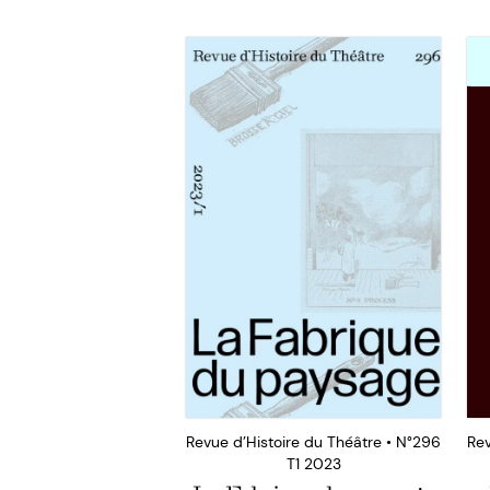
Revue d’Histoire du Théâtre • N°296
Rev
T1 2023