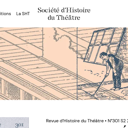
Société d'Histoire
itions
La SHT
du Théâtre
Revue d’Histoire du Théâtre • N°301 S2