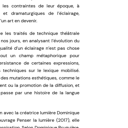
é les contraintes de leur époque, à
es et dramaturgiques
de l’éclairage,
’un art en devenir.
re les traités de technique théâtrale
nos jours, en analysant l’évolution du
qualité d’un éclairage n’est pas chose
 tout un champ métaphorique pour
ersistance de certaines expressions,
s techniques sur le lexique mobilisé.
er des mutations esthétiques, comme le
t ou la promotion de la diffusion, et
 passe par une histoire de la langue
en avec la créatrice lumière Dominique
 ouvrage
Penser la lumière
(2017), elle
nspiration. Selon Dominique Bruguière,