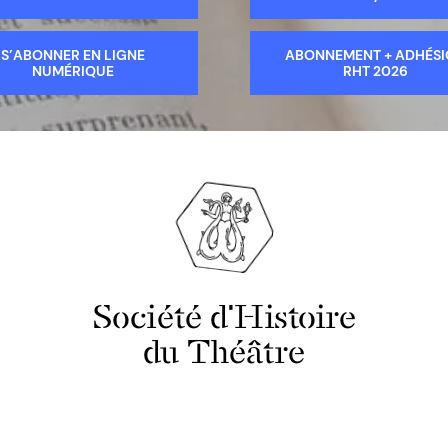
S’ABONNER EN LIGNE
ABONNEMENT + ADHÉS
NUMÉRIQUE
RHT 2026
Société d'Histoire
du Théâtre