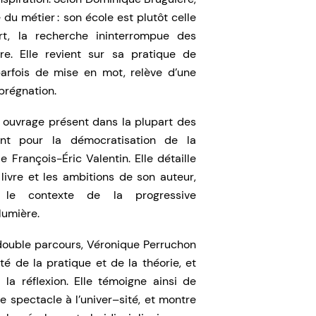
 du métier : son école est plutôt celle
art, la recherche ininterrompue des
ère. Elle revient sur sa pratique de
 parfois de mise en mot, relève d’une
prégnation.
ouvrage présent dans la plupart des
ant pour la démocratisation de la
 François-Éric Valentin. Elle détaille
 livre et les ambitions de son auteur,
 le contexte de la progressive
lumière.
double parcours, Véronique Perruchon
é de la pratique et de la théorie, et
 la réflexion. Elle témoigne ainsi de
e spectacle à l’univer–sité, et montre