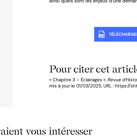
ainsi
quels sont les enjeux d’une démar
TÉLÉCHARGER
Pour citer cet articl
« Chapitre 3 – Éclairages »,
Revue d’Histo
mis à jour le 01/03/2025, URL : https://sh
ient vous intéresser