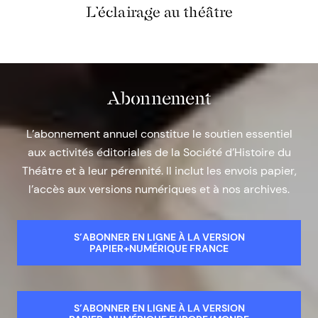
L’éclairage au théâtre
Abonnement
L’abonnement annuel constitue le soutien essentiel
aux activités éditoriales de la Société d’Histoire du
Théâtre et à leur pérennité. Il inclut les envois papier,
l’accès aux versions numériques et à nos archives.
S’ABONNER EN LIGNE À LA VERSION
PAPIER+NUMÉRIQUE FRANCE
S’ABONNER EN LIGNE À LA VERSION