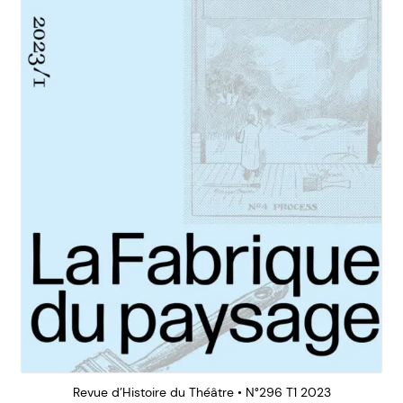
Revue d’Histoire du Théâtre • N°296 T1 2023