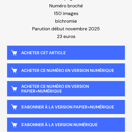
Numéro broché
150 images
bichromie
Parution début novembre 2025
23 euros
ACHETER CET ARTICLE
ACHETER CE NUMÉRO EN VERSION NUMÉRIQUE
ACHETER CE NUMÉRO EN VERSION
PAPIER+NUMÉRIQUE
S'ABONNER À LA VERSION PAPIER+NUMÉRIQUE
S'ABONNER À LA VERSION NUMÉRIQUE