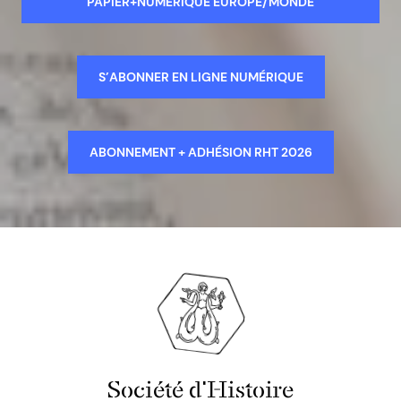
PAPIER+NUMÉRIQUE EUROPE/MONDE
S’ABONNER EN LIGNE NUMÉRIQUE
ABONNEMENT + ADHÉSION RHT 2026
Société d'Histoire