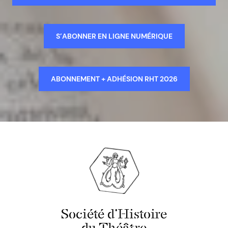
S’ABONNER EN LIGNE NUMÉRIQUE
ABONNEMENT + ADHÉSION RHT 2026
Société d'Histoire
du Théâtre