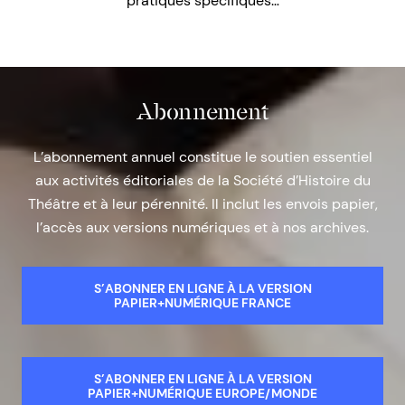
pratiques spécifiques…
Abonnement
L’abonnement annuel constitue le soutien essentiel
aux activités éditoriales de la Société d’Histoire du
Théâtre et à leur pérennité. Il inclut les envois papier,
l’accès aux versions numériques et à nos archives.
S’ABONNER EN LIGNE À LA VERSION
PAPIER+NUMÉRIQUE FRANCE
S’ABONNER EN LIGNE À LA VERSION
PAPIER+NUMÉRIQUE EUROPE/MONDE