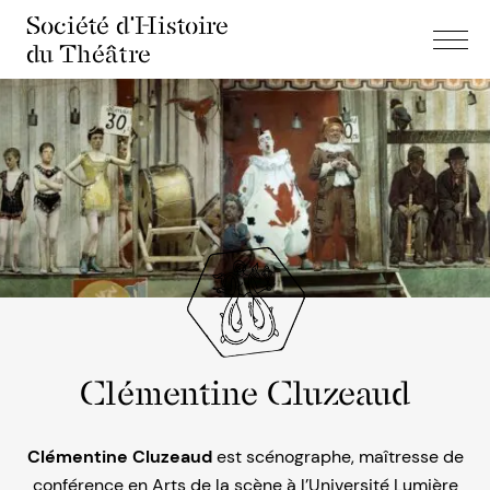
Société d'Histoire
du Théâtre
Clémentine Cluzeaud
Clémentine Cluzeaud
est scénographe, maîtresse de
conférence en Arts de la scène à l’Université Lumière