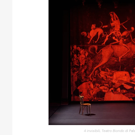
4 invisibili, Teatro Biondo di P