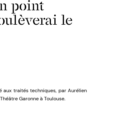
n point
soulèverai le
aux traités techniques, par Aurélien
 Théâtre Garonne à Toulouse.