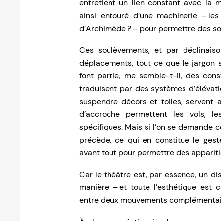
entretient un lien constant avec la m
ainsi entouré d’une machinerie – les 
d’Archimède ? – pour permettre des s
Ces soulèvements, et par déclinaiso
déplacements, tout ce que le jargon
font partie, me semble-t-il, des const
traduisent par des systèmes d’élévatio
suspendre décors et toiles, servent au
d’accroche permettent les vols, les
spécifiques. Mais si l’on se demande ce
précède, ce qui en constitue le geste 
avant tout pour permettre des appariti
Car le théâtre est, par essence, un disp
manière – et toute l’esthétique est c
entre deux mouvements complémentaires,