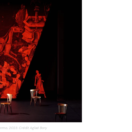
alermo, 2023. Crédit Aglaé Bory