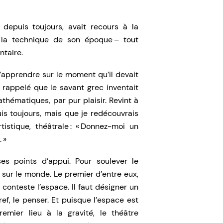
 depuis toujours, avait recours à la
e la technique de son époque – tout
ntaire.
’apprendre sur le moment qu’il devait
’a rappelé que le savant grec inventait
hématiques, par pur plaisir. Revint à
is toujours, mais que je redécouvrais
istique, théâtrale : « Donnez-moi un
 »
es points d’appui. Pour soulever le
sur le monde. Le premier d’entre eux,
s conteste l’espace. Il faut désigner un
 bref, le penser. Et puisque l’espace est
emier lieu à la gravité, le théâtre