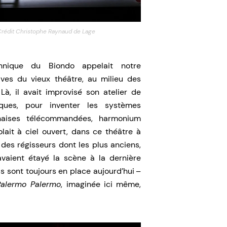
 Crédit Christophe Raynaud de Lage
hnique du Biondo appelait notre
sives du vieux théâtre, au milieu des
à, il avait improvisé son atelier de
niques, pour inventer les systèmes
haises télécommandées, harmonium
lait à ciel ouvert, dans ce théâtre à
s des régisseurs dont les plus anciens,
vaient étayé la scène à la dernière
s sont toujours en place aujourd’hui –
Palermo Palermo
, imaginée ici même,