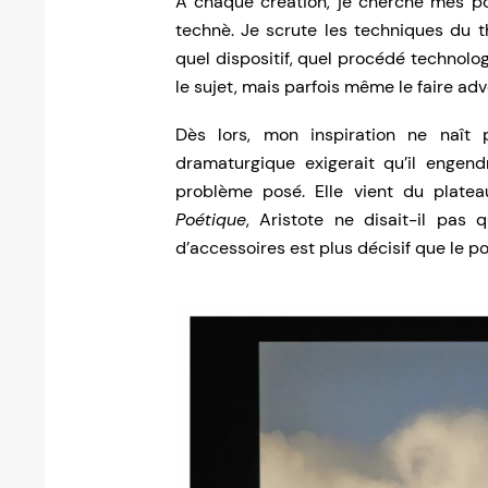
À chaque création, je cherche mes poi
technè. Je scrute les techniques du t
quel dispositif, quel procédé technolo
le sujet, mais parfois même le faire adv
Dès lors, mon inspiration ne naît
dramaturgique exigerait qu’il engen
problème posé. Elle vient du plateau
Poétique
, Aristote ne disait-il pas 
d’accessoires est plus décisif que le po