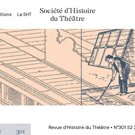
Société d'Histoire
itions
La SHT
du Théâtre
Revue d’Histoire du Théâtre • N°301 S2