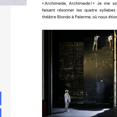
« Archimede, Archimede ! » Je me sou
faisant résonner les quatre syllabes
théâtre Biondo à Palerme, où nous étions