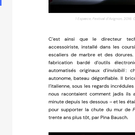
1 Espæce, Festival d’Avignon, 2016.
C’est ainsi que le directeur tec
accessoiriste, installé dans les cour
escaliers de marbre et des dorures. L
fabrication bardé d’outils électro
automatisés originaux d’
invisibili
: c
autonome, bateau dégonflable. Il brico
l’italienne, sous les regards incrédule
nous racontaient comment jadis ils a
minute depuis les dessous – et les étai
pour supporter la chute du mur de
trente ans plus tôt, par Pina Bausch.