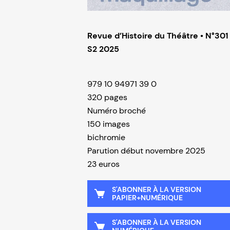
Revue d’Histoire du Théâtre • N°301
S2 2025
979 10 94971 39 0
320 pages
Numéro broché
150 images
bichromie
Parution début novembre 2025
23 euros
S'ABONNER À LA VERSION
PAPIER+NUMÉRIQUE
S'ABONNER À LA VERSION