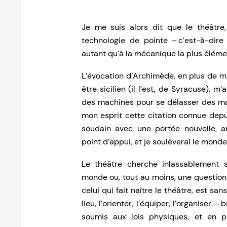
Je me suis alors dit que le théâtre,
technologie de pointe – c’est-à-dir
autant qu’à la mécanique la plus éléme
L’évocation d’Archimède, en plus de m
être sicilien (il l’est, de Syracuse), m
des machines pour se délasser des mat
mon esprit cette citation connue depu
soudain avec une portée nouvelle, art
point d’appui, et je soulèverai le monde.
Le théâtre cherche inlassablement s
monde ou, tout au moins, une question 
celui qui fait naître le théâtre, est san
lieu, l’orienter, l’équiper, l’organiser –
soumis aux lois physiques, et en pr