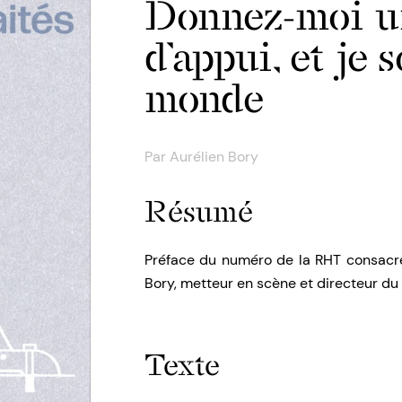
Donnez-moi u
d’appui, et je 
monde
Par
Aurélien Bory
Résumé
Préface du numéro de la RHT consacré 
Bory, metteur en scène et directeur du
Texte