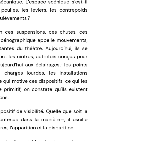
écanique. L’espace scénique s’est-il
poulies, les leviers, les contrepoids
oulèvements ?
n ces suspensions, ces chutes, ces
 scénographique appelle mouvements,
antes du théâtre. Aujourd’hui, ils se
n : les cintres, autrefois conçus pour
jourd’hui aux éclairages ; les points
 charges lourdes, les installations
 qui motive ces dispositifs, ce qui les
primitif, on constate qu’ils existent
ons.
ositif de visibilité. Quelle que soit la
ontenue dans la manière –, il oscille
 l’apparition et la disparition.