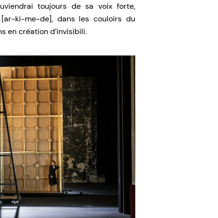
viendrai toujours de sa voix forte,
 [ar-ki-me-de], dans les couloirs du
 en création d’invisibili.