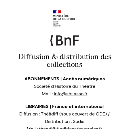
Diffusion & distribution des
collections
ABONNEMENTS | Accès numériques
Société d’Histoire du Théâtre
Mail :
info@sht.asso.fr
LIBRAIRIES | France et international
Diffusion : Théâdiff (sous couvert de CDE) /
Distribution : Sodis
Mail :
theadiff@editionstheatrales.fr