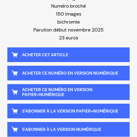
Numéro broché
150 images
bichromie
Parution début novembre 2025
23 euros
ACHETER CET ARTICLE
ACHETER CE NUMÉRO EN VERSION NUMÉRIQUE
ACHETER CE NUMÉRO EN VERSION
PAPIER+NUMÉRIQUE
S'ABONNER À LA VERSION PAPIER+NUMÉRIQUE
S'ABONNER À LA VERSION NUMÉRIQUE