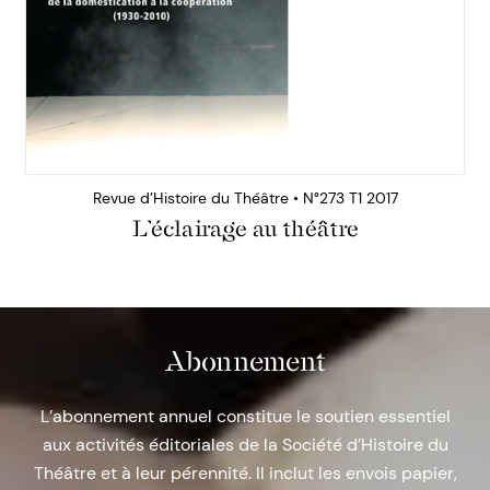
Revue d’Histoire du Théâtre • N°273 T1 2017
L’éclairage au théâtre
Abonnement
L’abonnement annuel constitue le soutien essentiel
aux activités éditoriales de la Société d’Histoire du
Théâtre et à leur pérennité. Il inclut les envois papier,