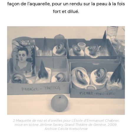
façon de l’aquarelle, pour un rendu sur la peau à la fois
fort et dilué.
2 Maquette de nez et d’oreilles pour L'Étoile d’Emmanuel Chabrier,
mise en scène Jérôme Savary, Grand Théâtre de Genève, 2009.
Archive Cécile Kretschmar