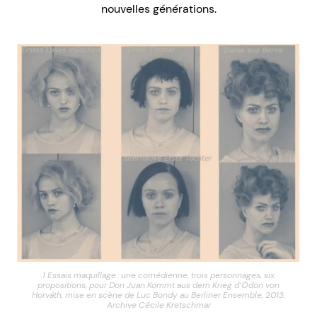
nouvelles générations.
1 Essais maquillage : une comédienne, trois personnages, six
propositions, pour Don Juan Kommt aus dem Krieg d’Ödön von
Horváth, mise en scène de Luc Bondy au Berliner Ensemble, 2013.
Archive Cécile Kretschmar