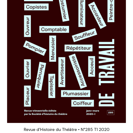
Revue d’Histoire du Théâtre • N°285 T1 2020