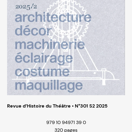
Revue d’Histoire du Théâtre • N°301 S2 2025
979 10 94971 39 0
320 pages