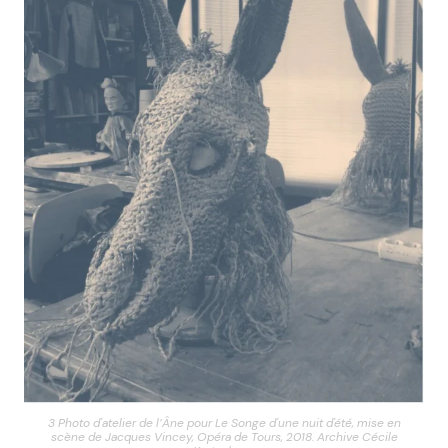
3 Photo d'atelier de l’Âne pour Le Songe d'une nuit d'été, mise en
scène de Jacques Vincey, Opéra de Tours, 2018. Archive Cécile