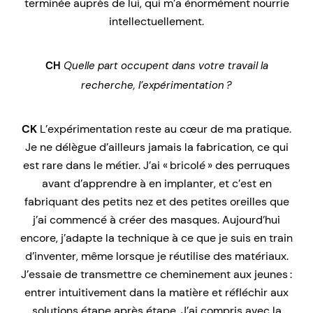
terminée auprès de lui, qui m’a énormément nourrie
intellectuellement.
CH
Quelle part occupent dans votre travail la
recherche, l’expérimentation ?
CK
L’expérimentation reste au cœur de ma pratique.
Je ne délègue d’ailleurs jamais la fabrication, ce qui
est rare dans le métier. J’ai « bricolé » des perruques
avant d’apprendre à en implanter, et c’est en
fabriquant des petits nez et des petites oreilles que
j’ai commencé à créer des masques. Aujourd’hui
encore, j’adapte la technique à ce que je suis en train
d’inventer, même lorsque je réutilise des matériaux.
J’essaie de transmettre ce cheminement aux jeunes :
entrer intuitivement dans la matière et réfléchir aux
solutions étape après étape. J’ai compris avec la