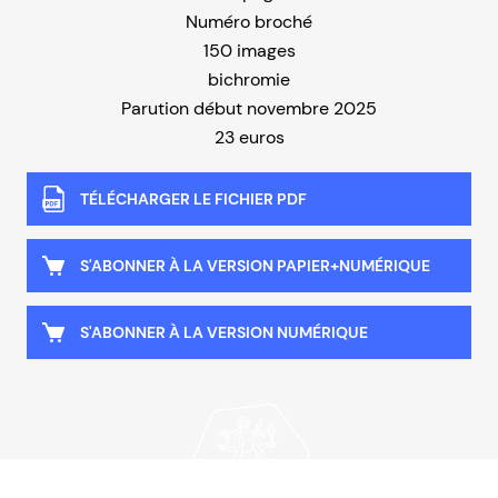
Numéro broché
150 images
bichromie
Parution début novembre 2025
23 euros
TÉLÉCHARGER LE FICHIER PDF
S'ABONNER À LA VERSION PAPIER+NUMÉRIQUE
S'ABONNER À LA VERSION NUMÉRIQUE