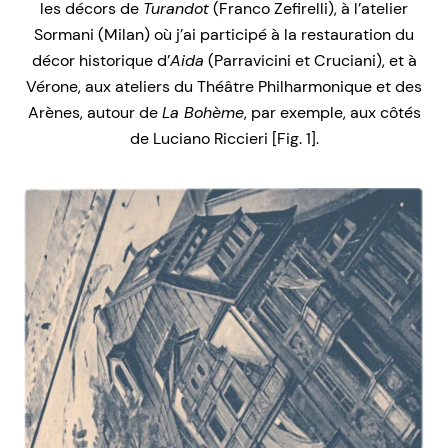
les décors de
Turandot
(Franco Zefirelli), à l’atelier
Sormani (Milan) où j’ai participé à la restauration du
décor historique d’
Aida
(Parravicini et Cruciani), et à
Vérone, aux ateliers du Théâtre Philharmonique et des
Arènes, autour de
La Bohème
, par exemple, aux côtés
de Luciano Riccieri [Fig. 1].