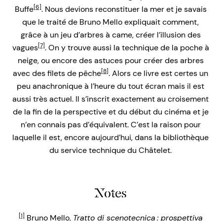
[6]
Buffe
. Nous devions reconstituer la mer et je savais
que le traité de Bruno Mello expliquait comment,
grâce à un jeu d’arbres à came, créer l’illusion des
[7]
vagues
. On y trouve aussi la technique de la poche à
neige, ou encore des astuces pour créer des arbres
[8]
avec des filets de pêche
. Alors ce livre est certes un
peu anachronique à l’heure du tout écran mais il est
aussi très actuel. Il s’inscrit exactement au croisement
de la fin de la perspective et du début du cinéma et je
n’en connais pas d’équivalent. C’est la raison pour
laquelle il est, encore aujourd’hui, dans la bibliothèque
du service technique du Châtelet.
Notes
[1]
Bruno Mello,
Tratto di scenotecnica : prospettiva