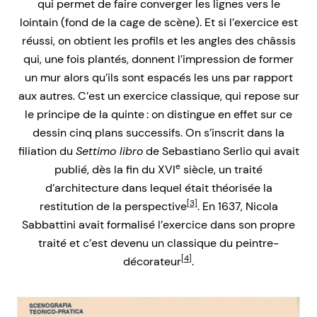
qui permet de faire converger les lignes vers le
lointain (fond de la cage de scène). Et si l’exercice est
réussi, on obtient les profils et les angles des châssis
qui, une fois plantés, donnent l’impression de former
un mur alors qu’ils sont espacés les uns par rapport
aux autres. C’est un exercice classique, qui repose sur
le principe de la quinte : on distingue en effet sur ce
dessin cinq plans successifs. On s’inscrit dans la
filiation du
Settimo libro
de Sebastiano Serlio qui avait
e
publié, dès la fin du XVI
siècle, un traité
d’architecture dans lequel était théorisée la
[3]
restitution de la perspective
. En 1637, Nicola
Sabbattini avait formalisé l’exercice dans son propre
traité et c’est devenu un classique du peintre-
[4]
décorateur
.