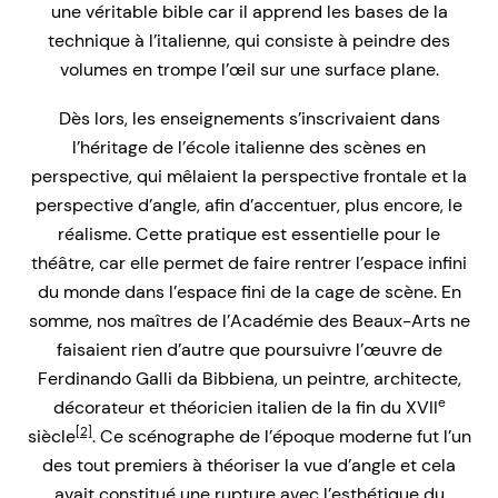
une véritable bible car il apprend les bases de la
technique à l’italienne, qui consiste à peindre des
volumes en trompe l’œil sur une surface plane.
Dès lors, les enseignements s’inscrivaient dans
l’héritage de l’école italienne des scènes en
perspective, qui mêlaient la perspective frontale et la
perspective d’angle, afin d’accentuer, plus encore, le
réalisme. Cette pratique est essentielle pour le
théâtre, car elle permet de faire rentrer l’espace infini
du monde dans l’espace fini de la cage de scène. En
somme, nos maîtres de l’Académie des Beaux-Arts ne
faisaient rien d’autre que poursuivre l’œuvre de
Ferdinando Galli da Bibbiena, un peintre, architecte,
e
décorateur et théoricien italien de la fin du XVII
[2]
siècle
. Ce scénographe de l’époque moderne fut l’un
des tout premiers à théoriser la vue d’angle et cela
avait constitué une rupture avec l’esthétique du