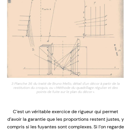
3 Planche 36 du traité de Bruno Mello, détail d'un décor à partir de la
restitution du croquis, ou « Méthode du quadrillage régulier et des
points de fuite sur le plan du décor ».
C’est un véritable exercice de rigueur qui permet
d’avoir la garantie que les proportions restent justes, y
compris si les fuyantes sont complexes. Si l’on regarde