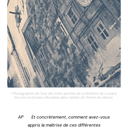
1 Photographie de l'une des toiles peintes de La Bohème de Luciano
Riccieri et Giuliano Montaldo dans l'atelier de l'Arène de Vérone.
AP Et concrètement, comment avez-vous
appris la maîtrise de ces différentes