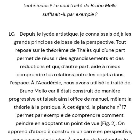
techniques ? Le seul traité de Bruno Mello
suffisait-il, par exemple ?
LG Depuis le lycée artistique, je connaissais déjà les
grands principes de base de la perspective. Tout
repose sur le théorème de Thalès qui d’une part
permet de réussir des agrandissements et des
réductions et qui, d’autre part, aide à mieux
comprendre les relations entre les objets dans
l’espace. À l’Académie, nous avons utilisé le traité de
Bruno Mello car il était construit de manière
progressive et faisait ainsi office de manuel, mêlant la
º
théorie à la pratique. À cet égard, la planche n
17
permet par exemple de comprendre comment
peindre en adoptant un point de vue [Fig. 2]. On
apprend d’abord à construire un carré en perspective,
sans passer par le plan. À gauche de la planche, le