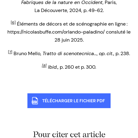
Fabriques de la nature en Occident
, Paris,
La Découverte, 2024, p. 49-62.
[6]
Éléments de décors et de scénographie en ligne :
https://nicolasbuffe.com/orlando-paladino/ consluté le
28 juin 2025.
[7]
Bruno Mello,
Tratto di scenotecnica…
,
op. cit
., p. 238.
[8]
Ibid
., p. 260 et p. 300.
TÉLÉCHARGER LE FICHIER PDF
Pour citer cet article