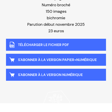
Numéro broché
150 images
bichromie
Parution début novembre 2025
23 euros
TÉLÉCHARGER LE FICHIER PDF
S'ABONNER À LA VERSION PAPIER+NUMÉRIQUE
S'ABONNER À LA VERSION NUMÉRIQUE