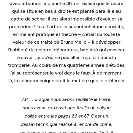
avec attention la planche 36, on réalise que le décor
qui se situe en bas à droite est planté parallèle au
cadre de scène : il est alors impossible d’évaluer sa
profondeur ! Tout l’art de la scénotechnique consiste,
en mêlant pratique et théorie – c’était ici toute la
valeur de ce traité de Bruno Mello – à développer
l’habileté du peintre-décorateur, habileté qui consiste
à savoir jusqu’où ne pas aller trop loin dans la
tromperie. Au cours de ma quatrième année d’études,
j’ai su représenter le vrai dans le faux. À ce moment-
là, la scénotechnique était la matière que je préférais.
AP Lorsque nous avons feuilleté le traité,
nous avons retrouvé une feuille de calque
collée entre les pages 86 et 87. C’est un
dessin technique réalisé à l’encre de chine,
mais pouvez-vous expliquer de quoi s’agit-il