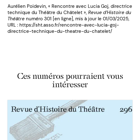
Aurélien Poidevin, « Rencontre avec Lucia Goj, directrice
technique du Théâtre du Châtelet »,
Revue d’Histoire du
Théâtre
numéro 301 [en ligne], mis à jour le 01/03/2025,
URL : https://sht.asso.fr/rencontre-avec-lucia-goj-
directrice-technique-du-theatre-du-chatelet/
Ces numéros pourraient vous
intéresser