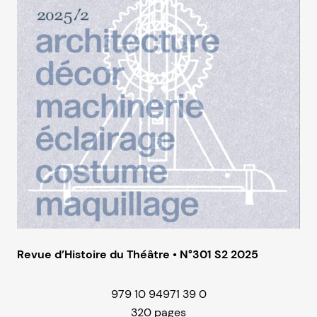
Revue d’Histoire du Théâtre • N°301 S2 2025
979 10 94971 39 0
320 pages