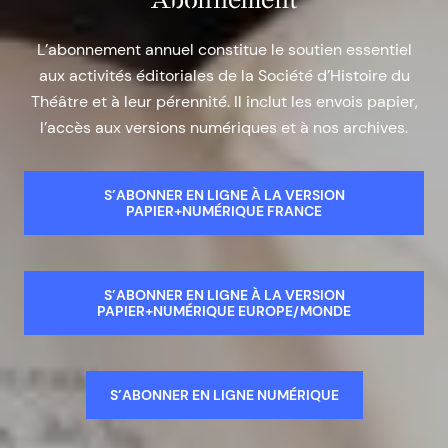
L’abonnement annuel constitue le soutien essentiel
aux activités éditoriales de la Société d’Histoire du
Théâtre et à leur pérennité. Il inclut les envois papier,
l’accès aux versions numériques et à nos archives.
S’ABONNER EN LIGNE À LA VERSION
PAPIER+NUMÉRIQUE FRANCE
S’ABONNER EN LIGNE À LA VERSION
PAPIER+NUMÉRIQUE EUROPE/MONDE
S’ABONNER EN LIGNE NUMÉRIQUE