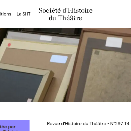
Société d'Histoire
itions
La SHT
du Théâtre
Revue d’Histoire du Théâtre • N°297 T4