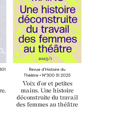
301
Revue d’Histoire du
Théâtre • N°300 S1 2025
Voix d’or et petites
re,
mains. Une histoire
déconstruite du travail
des femmes au théâtre