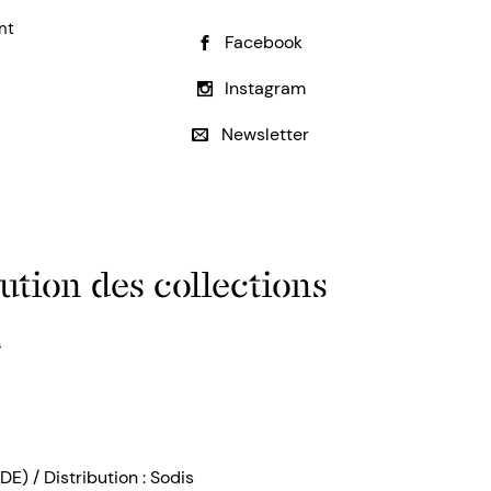
nt
Facebook
Instagram
Newsletter
ution des collections
s
DE) / Distribution : Sodis