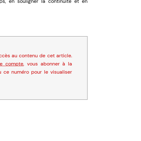
ps, en souligner la continuité et en
cès au contenu de cet article.
re compte
, vous abonner à la
u ce numéro pour le visualiser