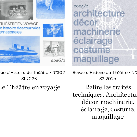
ue d’Histoire du Théâtre • N°302
Revue d’Histoire du Théâtre • N°
S1 2026
S2 2025
Le Théâtre en voyage
Relire les traités
techniques. Architectu
décor, machinerie,
éclairage, costume,
maquillage