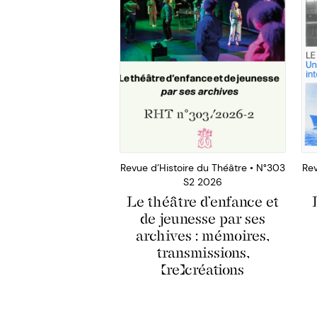
Revue d’Histoire du Théâtre • N°303
Rev
S2 2026
Le théâtre d’enfance et
de jeunesse par ses
archives : mémoires,
transmissions,
(re)créations