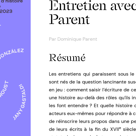
Entretien av
Parent
Par
Dominique Parent
Résumé
Les entretiens qui paraissent sous le t
sont nés de la question lancinante su
en jeu : comment saisir l’écriture de c
une histoire au-delà des rôles qu’ils 
les font entendre ? Et quelle histoire
acteurs eux-mêmes pour répondre à ce
de réinscrire leurs propos dans une p
e
de leurs écrits à la fin du XVII
siècle