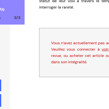
statut de leur voix à travers le tem
interroger la rareté.
Vous n’avez actuellement pas ac
Veuillez vous connecter à
vot
revue, ou acheter cet article o
dans son intégralité.