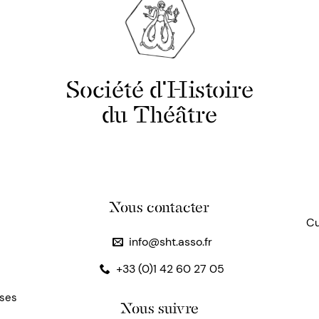
Société d'Histoire
du Théâtre
Nous contacter
Cu
info@sht.asso.fr
+33 (0)1 42 60 27 05
uses
Nous suivre