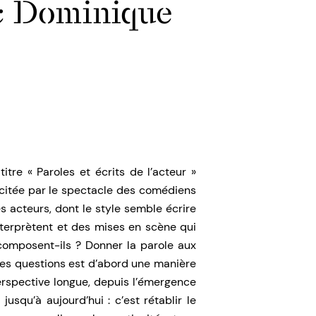
ec Dominique
itre « Paroles et écrits de l’acteur »
scitée par le spectacle des comédiens
es acteurs, dont le style semble écrire
interprètent et des mises en scène qui
 composent-ils ? Donner la parole aux
s questions est d’abord une manière
erspective longue, depuis l’émergence
 jusqu’à aujourd’hui : c’est rétablir le