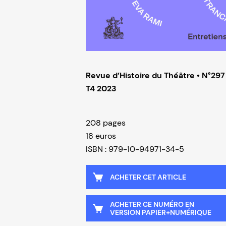
Revue d’Histoire du Théâtre • N°297
T4 2023
208 pages
18 euros
ISBN : 979-10-94971-34-5
ACHETER CET ARTICLE
ACHETER CE NUMÉRO EN
VERSION PAPIER+NUMÉRIQUE