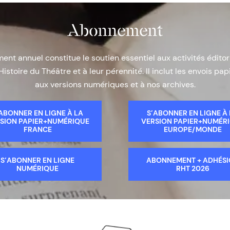
Abonnement
nt annuel constitue le soutien essentiel aux activités éditor
Histoire du Théâtre et à leur pérennité. Il inclut les envois papi
aux versions numériques et à nos archives.
ABONNER EN LIGNE À LA
S’ABONNER EN LIGNE À
SION PAPIER+NUMÉRIQUE
VERSION PAPIER+NUMÉR
FRANCE
EUROPE/MONDE
S’ABONNER EN LIGNE
ABONNEMENT + ADHÉS
NUMÉRIQUE
RHT 2026