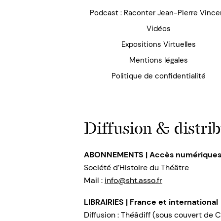
Podcast : Raconter Jean-Pierre Vince
Vidéos
Expositions Virtuelles
Mentions légales
Politique de confidentialité
Diffusion & distrib
ABONNEMENTS | Accès numérique
Société d’Histoire du Théâtre
Mail :
info@sht.asso.fr
LIBRAIRIES | France et international
Diffusion : Théâdiff (sous couvert de C