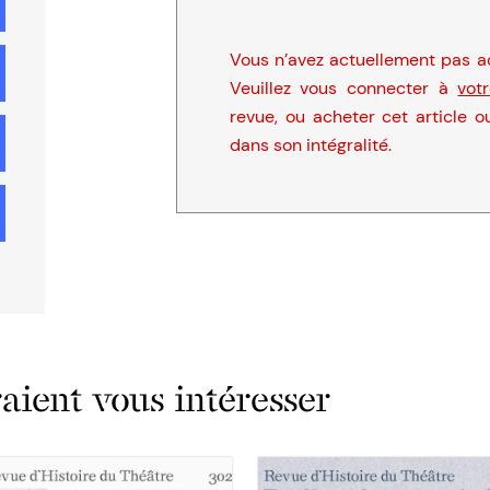
Vous n’avez actuellement pas ac
Veuillez vous connecter à
vot
revue, ou acheter cet article o
dans son intégralité.
ient vous intéresser