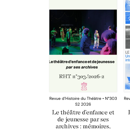
Revue d’Histoire du Théâtre • N°303
Rev
S2 2026
Le théâtre d’enfance et
de jeunesse par ses
archives : mémoires,