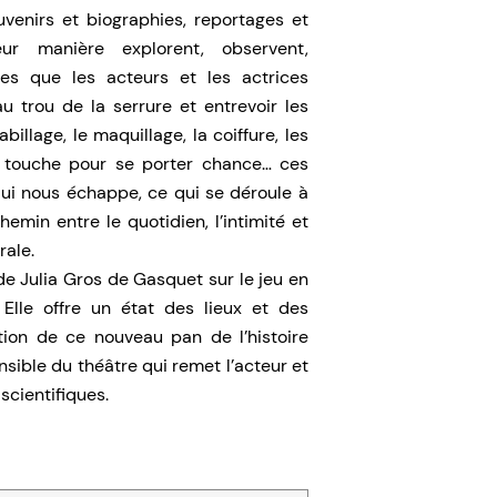
venirs et biographies, reportages et
ur manière explorent, observent,
es que les acteurs et les actrices
u trou de la serrure et entrevoir les
billage, le maquillage, la coiffure, les
n touche pour se porter chance… ces
i nous échappe, ce qui se déroule à
hemin entre le quotidien, l’intimité et
rale.
e Julia Gros de Gasquet sur le jeu en
 Elle offre un état des lieux et des
tion de ce nouveau pan de l’histoire
nsible du théâtre qui remet l’acteur et
scientifiques.