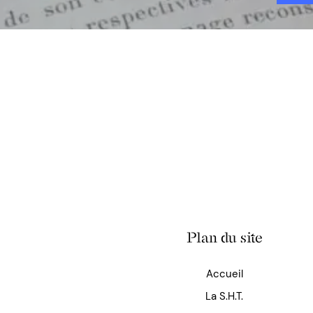
Plan du site
Accueil
La S.H.T.