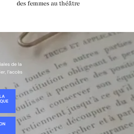
des femmes au théâtre
iales de la
er, l’accès
 LA
IQUE
ION