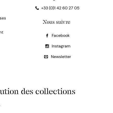
+33 (0)1 42 60 27 05
uses
Nous suivre
nt
Facebook
Instagram
Newsletter
ution des collections
s