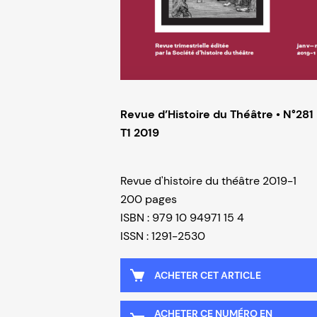
Revue d’Histoire du Théâtre • N°281
T1 2019
Revue d'histoire du théâtre 2019-1
200 pages
ISBN : 979 10 94971 15 4
ISSN : 1291-2530
ACHETER CET ARTICLE
ACHETER CE NUMÉRO EN