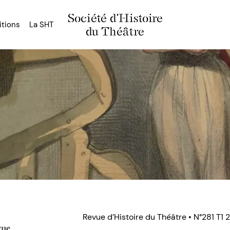
Société d'Histoire
itions
La SHT
du Théâtre
Revue d’Histoire du Théâtre • N°281 T1 