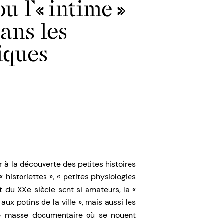
u l’« intime »
dans les
iques
tir à la découverte des petites histoires
« historiettes », « petites physiologies
t du XXe siècle sont si amateurs, la «
aux potins de la ville », mais aussi les
ne masse documentaire où se nouent