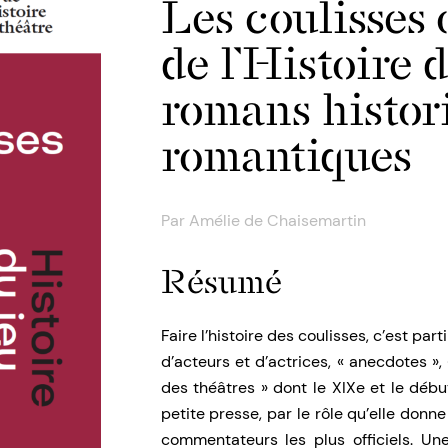
Les coulisses o
de l’Histoire 
romans histor
romantiques
Par
Amélie de Chaisemartin
Résumé
Faire l’histoire des coulisses, c’est par
d’acteurs et d’actrices, « anecdotes », 
des théâtres » dont le XIXe et le débu
petite presse, par le rôle qu’elle donne 
commentateurs les plus officiels. U