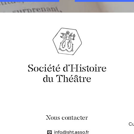
Société d'Histoire
du Théâtre
Nous contacter
Cu
info@sht.asso.fr