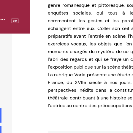
genre romanesque et pittoresque, sou
enquêtes sociales, qui tous à le
commentent les gestes et les parol
échangent entre eux. Coller son œil a
préparatifs avant l’entrée en scène, l’ha
exercices vocaux, les objets que l’o
moments chargés du mystère de ce qu
l’abri des regards et qui se fraye un c
l’exposition publique sur la scène théât
La rubrique Varia présente une étude d
France, du XVIIe siècle à nos jours.
perspectives inédits dans la constitu
théâtrale, contribuant à une histoire se
l’actrice au centre des préoccupations 