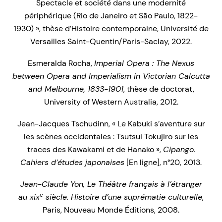
Spectacle et société dans une modernité
périphérique (Rio de Janeiro et São Paulo, 1822-
1930) », thèse d’Histoire contemporaine, Université de
Versailles Saint-Quentin/Paris-Saclay, 2022.
Esmeralda Rocha,
Imperial Opera : The Nexus
between Opera and Imperialism in Victorian Calcutta
and Melbourne, 1833-1901
, thèse de doctorat,
University of Western Australia, 2012.
Jean-Jacques Tschudinn, « Le Kabuki s’aventure sur
les scènes occidentales : Tsutsui Tokujiro sur les
traces des Kawakami et de Hanako »,
Cipango.
Cahiers d’études japonaises
[En ligne], n°20, 2013.
Jean-Claude Yon,
Le Théâtre français à l’étranger
e
au xix
siècle. Histoire d’une suprématie culturelle
,
Paris, Nouveau Monde Éditions, 2008.