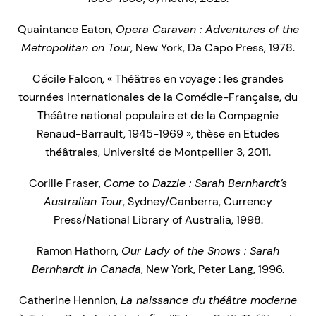
Quaintance Eaton,
Opera Caravan : Adventures of the
Metropolitan on Tour
, New York, Da Capo Press, 1978.
Cécile Falcon, « Théâtres en voyage : les grandes
tournées internationales de la Comédie-Française, du
Théâtre national populaire et de la Compagnie
Renaud-Barrault, 1945-1969 », thèse en Etudes
théâtrales, Université de Montpellier 3, 2011.
Corille Fraser,
Come to Dazzle : Sarah Bernhardt’s
Australian Tour
, Sydney/Canberra, Currency
Press/National Library of Australia, 1998.
Ramon Hathorn,
Our Lady of the Snows : Sarah
Bernhardt in Canada
, New York, Peter Lang, 1996.
Catherine Hennion,
La naissance du théâtre moderne