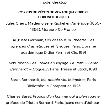
mode=desktop
CORPUS DE RÉCITS DE VOYAGE (PAR ORDRE
CHRONOLOGIQUE)
Jules Chéry, Mademoiselle Rachel en Amérique (1855-
1856),
Mercure De France
Auguste Germain,
Les dessous du théâtre. Les
agences dramatiques et lyriques
, Paris, Librairie
académique Didier Perrin et Cie, 1891
Schürmann,
Les Étoiles en voyage. La Patti – Sarah
Bernhardt – Coquelin
, Paris, Tresse et Stock, 1893
Sarah Bernhardt,
Ma double vie. Mémoires
, Paris,
Bibliothèque Charpentier, 1923
Charles Baret,
Propos d’un homme qui a bien tourné
,
préface de Tristan Bernard, Paris, [sans nom d’éditeur],