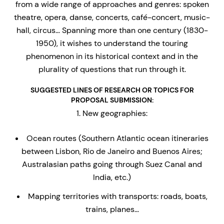
from a wide range of approaches and genres: spoken
theatre, opera, danse, concerts, café-concert, music-
hall, circus… Spanning more than one century (1830-
1950), it wishes to understand the touring
phenomenon in its historical context and in the
plurality of questions that run through it.
SUGGESTED LINES OF RESEARCH OR TOPICS FOR
PROPOSAL SUBMISSION:
New geographies:
Ocean routes (Southern Atlantic ocean itineraries
between Lisbon, Rio de Janeiro and Buenos Aires;
Australasian paths going through Suez Canal and
India, etc.)
Mapping territories with transports: roads, boats,
trains, planes…