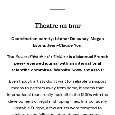
Theatre on tour
Coordination comity: L
é
onor Delaunay, Megan
Estela, Jean-Claude Yon.
The
Revue d’histoire du Théâtre
is a biannual French
peer-reviewed journal with an international
scientific commitee. Website:
www.sht.asso.fr
Even though artists didn’t wait for reliable transport
means to perform away from home, it seems that
international tours really took off in the 1830s with the
development of regular shipping lines. In a politically
unstable Europe, a few artists were tempted to
emigrate and followed international commercial