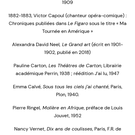
1909
1882-1883, Victor Capoul (chanteur opéra-comique) :
Chroniques publiées dans
Le Figaro
sous le titre « Ma
Tournée en Amérique »
Alexandra David Neel
, Le Grand art
(écrit en 1901-
1902, publié en 2018)
Pauline Carton,
Les Théâtres de Carton
, Librairie
académique Perrin, 1938 ; réédition J’ai lu, 1947
Emma Calvé,
Sous tous les ciels j’ai chanté
, Paris,
Plon, 1940.
Pierre Ringel
, Molière en Afrique
, préface de Louis
Jouvet, 1952
Nancy Vernet,
Dix ans de coulisses
, Paris, F.R. de