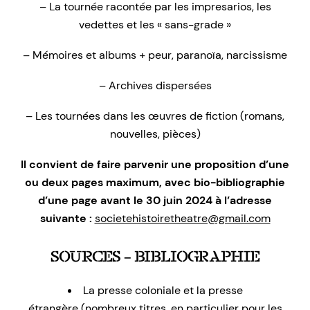
– La tournée racontée par les impresarios, les
vedettes et les « sans-grade »
– Mémoires et albums + peur, paranoïa, narcissisme
– Archives dispersées
– Les tournées dans les œuvres de fiction (romans,
nouvelles, pièces)
Il convient de faire parvenir une proposition d’une
ou deux pages maximum, avec bio-bibliographie
d’une page avant le 30 juin 2024 à l’adresse
suivante :
societehistoiretheatre@gmail.com
SOURCES – BIBLIOGRAPHIE
La presse coloniale et la presse
étrangère (nombreux titres, en particulier pour les