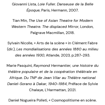
Giovanni Lista,
Loïe Fuller. Danseuse de la Belle
Époque
, Paris, Hermann, 2007.
Tian Min,
The Use of Asian Theatre for Modern
Western Theatre. The displaced Mirror
, London,
Palgrave Macmillan, 2018.
Sylvain Nicolle, « Arts de la scène » in Clément Fabre
(dir.),
Les mondialisations des années 1880 au milieu
des années 1930
, Atlande, 2023, p.287-293.
Marie Pasquini,
Raymond Hermantier, une histoire du
théâtre populaire et de la coopération théâtrale en
Afrique. Du TNP de Jean Vilar au Théâtre national
Daniel-Sorano à Dakar, 1940-1984
, Préface de Sylvie
Chalaye, L’Harmattan, 2021.
Daniel Nogueira Polleti, « Cosmopolitisme en scène.