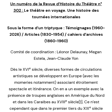
Un numéro de la Revue d’Histoire du Théâtre n°
302 :
Le théâtre en voyage. Une histoire des
tournées internationales
Sous la forme d’un triptyque : Témoignages (1960-
2026) / Articles (1830-1954) / cahiers d’archives
(1860-1960)
Comité de coordination : Léonor Delaunay, Megan
Estela, Jean-Claude Yon
e
Dès le XVI
siècle, diverses formes de circulations
artistiques se développent en Europe (avec les
momeries notamment) associant étroitement
spectacle et itinérance. On en a un exemple avec la
présence de troupes anglaises en Amérique du Nord
e
et dans les Caraïbes au XVIII
siècle
[1]
. Ce n’est
e
cependant que dans le premier tiers du XIX
siècle