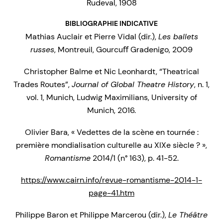
Rudeval, 1908
BIBLIOGRAPHIE INDICATIVE
Mathias Auclair et Pierre Vidal (dir.),
Les ballets
russes
, Montreuil, Gourcuﬀ Gradenigo, 2009
Christopher Balme et Nic Leonhardt, “Theatrical
Trades Routes”,
Journal of Global Theatre History
, n. 1,
vol. 1, Munich, Ludwig Maximilians, University of
Munich, 2016.
Olivier Bara, « Vedettes de la scène en tournée :
première mondialisation culturelle au XIXe siècle ? »,
Romantisme
2014/1 (n° 163), p. 41-52.
https://www.cairn.info/revue-romantisme-2014-1-
page-41.htm
Philippe Baron et Philippe Marcerou (dir.),
Le Théâtre