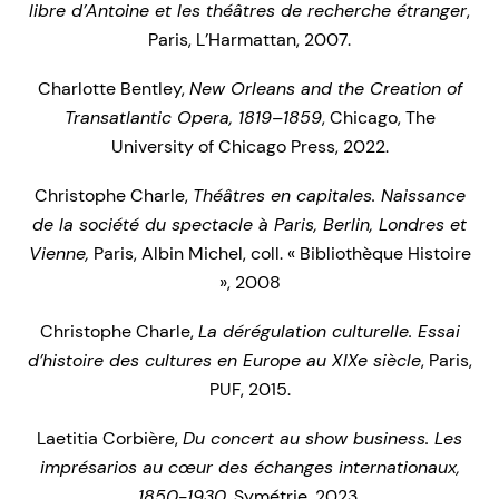
libre d’Antoine et les théâtres de recherche étranger
,
Paris, L’Harmattan, 2007.
Charlotte Bentley,
New Orleans and the Creation of
Transatlantic Opera, 1819–1859
, Chicago, The
University of Chicago Press, 2022.
Christophe Charle,
Théâtres en capitales. Naissance
de la société du spectacle à Paris, Berlin, Londres et
Vienne,
Paris, Albin Michel, coll. « Bibliothèque Histoire
», 2008
Christophe Charle,
La dérégulation culturelle. Essai
d’histoire des cultures en Europe au XIXe siècle
, Paris,
PUF, 2015.
Laetitia Corbière,
Du concert au show business. Les
imprésarios au cœur des échanges internationaux,
1850-1930
, Symétrie, 2023.