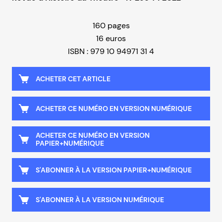
160 pages
16 euros
ISBN : 979 10 94971 31 4
ACHETER CET ARTICLE
ACHETER CE NUMÉRO EN VERSION NUMÉRIQUE
ACHETER CE NUMÉRO EN VERSION
PAPIER+NUMÉRIQUE
S'ABONNER À LA VERSION PAPIER+NUMÉRIQUE
S'ABONNER À LA VERSION NUMÉRIQUE