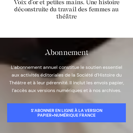
Voix d’or et petites mains. Une histoire
déconstruite du travail des femmes au
théâtre
Abonnement
L’abonnement annuel constitue le soutien essentiel
aux activités éditoriales de la Société d’Histoire du
Théâtre et à leur pérennité. Il inclut les envois papier,
l’accès aux versions numériques et à nos archives.
S’ABONNER EN LIGNE À LA VERSION
PAPIER+NUMÉRIQUE FRANCE