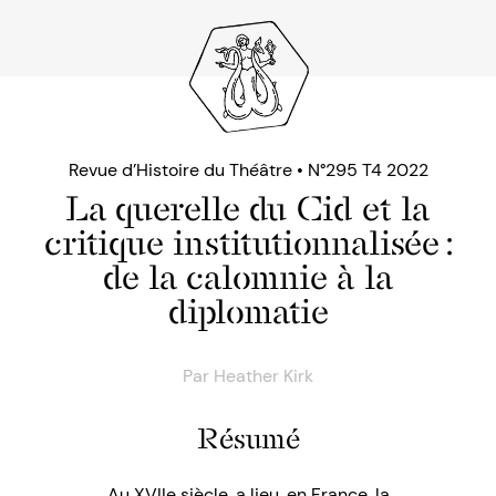
Revue d’Histoire du Théâtre • N°295 T4 2022
La querelle du Cid et la
critique institu­tion­nalisée :
de la calomnie à la
diplomatie
Par
Heather Kirk
Résumé
Au XVIIe siècle, a lieu, en France, la