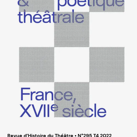
Revue d’Histoire du Théâtre • N°295 T4 2022