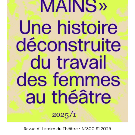
Revue d’Histoire du Théâtre • N°300 S1 2025