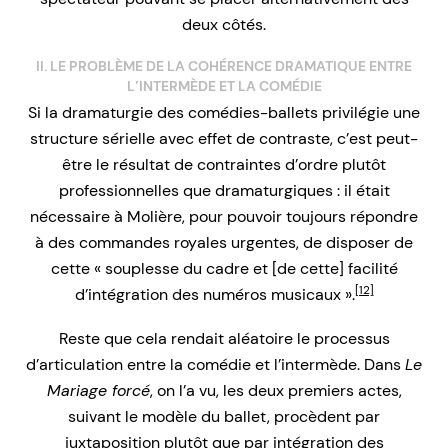
deux côtés.
II. LE PROBLÈME DE LA COHÉRENCE DRAMATIQUE ENTRE
L’INTERMÈDE ET LA COMÉDIE
Si la dramaturgie des comédies-ballets privilégie une
structure sérielle avec effet de contraste, c’est peut-
être le résultat de contraintes d’ordre plutôt
professionnelles que dramaturgiques : il était
nécessaire à Molière, pour pouvoir toujours répondre
à des commandes royales urgentes, de disposer de
cette « souplesse du cadre et [de cette] facilité
[12]
d’intégration des numéros musicaux ».
Reste que cela rendait aléatoire le processus
d’articulation entre la comédie et l’intermède. Dans
Le
Mariage forcé
, on l’a vu, les deux premiers actes,
suivant le modèle du ballet, procèdent par
juxtaposition plutôt que par intégration des