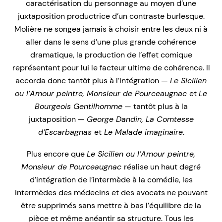
caractérisation du personnage au moyen d’une
juxtaposition productrice d’un contraste burlesque.
Molière ne songea jamais à choisir entre les deux ni à
aller dans le sens d’une plus grande cohérence
dramatique, la production de l’effet comique
représentant pour lui le facteur ultime de cohérence. Il
accorda donc tantôt plus à l’intégration —
Le Sicilien
ou l’Amour peintre, Monsieur de Pourceaugnac
et
Le
Bourgeois Gentilhomme
— tantôt plus à la
juxtaposition —
George Dandin, La Comtesse
d’Escarbagnas
et
Le Malade imaginaire
.
Plus encore que
Le
Sicilien ou l’Amour peintre,
Monsieur de Pourceaugnac
réalise un haut degré
d’intégration de l’intermède à la comédie, les
intermèdes des médecins et des avocats ne pouvant
être supprimés sans mettre à bas l’équilibre de la
pièce et même anéantir sa structure. Tous les