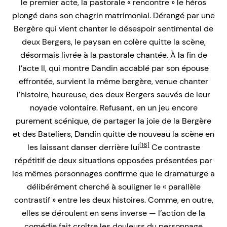
le premier acte, la pastorale « rencontre » le héros
plongé dans son chagrin matrimonial. Dérangé par une
Bergère qui vient chanter le désespoir sentimental de
deux Bergers, le paysan en colère quitte la scène,
désormais livrée à la pastorale chantée. À la fin de
l’acte II, qui montre Dandin accablé par son épouse
effrontée, survient la même bergère, venue chanter
l’histoire, heureuse, des deux Bergers sauvés de leur
noyade volontaire. Refusant, en un jeu encore
purement scénique, de partager la joie de la Bergère
et des Bateliers, Dandin quitte de nouveau la scène en
[16]
les laissant danser derrière lui
Ce contraste
répétitif de deux situations opposées présentées par
les mêmes personnages confirme que le dramaturge a
délibérément cherché à souligner le « parallèle
contrastif » entre les deux histoires. Comme, en outre,
elles se déroulent en sens inverse — l’action de la
comédie fait croître les douleurs du personnage