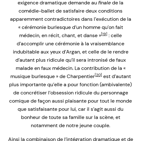
exigence dramatique demande au
finale
de la
comédie-ballet de satisfaire deux conditions
apparemment contradictoires dans l’exécution de la
« cérémonie burlesque d’un homme qu’on fait
[19]
médecin, en récit, chant, et danse »
: celle
d’accomplir une cérémonie à la vraisemblance
indubitable aux yeux d’Argan, et celle de le rendre
d’autant plus ridicule qu’il sera intronisé de faux
malade en faux médecin. La contribution de la «
[20]
musique burlesque » de Charpentier
est d’autant
plus importante qu’elle a pour fonction (ambivalente)
de concrétiser l’obsession ridicule du personnage
comique de façon aussi plaisante pour tout le monde
que satisfaisante pour lui, car il s’agit aussi du
bonheur de toute sa famille sur la scène, et
notamment de notre jeune couple.
Ainsi la combinaison de l’intégration dramatique et de