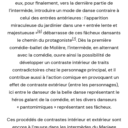
eux, pour finalement, vers la dernière partie de
l’intermède, introduire un mode de danse contraire à
celui des entrées antérieures : l’apparition
miraculeuse du jardinier dans une « entrée lente et
[6]
majestueuse »
débarrasse de ces fâcheux dansants
[7]
le chemin du protagoniste
. Dès la première
comédie-ballet de Molière, l’intermède, en alternant
avec la comédie, ouvre ainsi la possibilité de
développer un contraste intérieur de traits
contradictoires chez le personnage principal, et il
contribue aussi à l’action comique en provoquant un
effet de contraste extérieur (entre les personnages),
ici entre le danseur de la belle danse représentant le
héros galant de la comédie, et les divers danseurs
« pantomimiques » représentant ses fâcheux.
Ces procédés de contrastes intérieur et extérieur sont
encore à l’œuvre dans les intermèdes du
Mariage