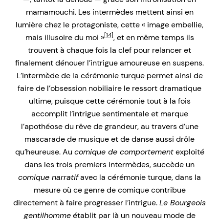
mamamouchi. Les intermèdes mettent ainsi en
lumière chez le protagoniste, cette « image embellie,
[14]
mais illusoire du moi »
, et en même temps ils
trouvent à chaque fois la clef pour relancer et
finalement dénouer l’intrigue amoureuse en suspens.
L’intermède de la cérémonie turque permet ainsi de
faire de l’obsession nobiliaire le ressort dramatique
ultime, puisque cette cérémonie tout à la fois
accomplit l’intrigue sentimentale et marque
l’apothéose du rêve de grandeur, au travers d’une
mascarade de musique et de danse aussi drôle
qu’heureuse. Au
comique de comportement
exploité
dans les trois premiers intermèdes, succède un
comique narratif
avec la cérémonie turque, dans la
mesure où ce genre de comique contribue
directement à faire progresser l’intrigue.
Le Bourgeois
gentilhomme
établit par là un nouveau mode de