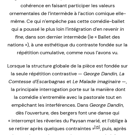
cohérence en faisant participer les valeurs
ornementales de l’intermède à l’action comique elle-
même. Ce qui n’empêche pas cette comédie-ballet
qui a poussé le plus loin l’intégration d’en revenir
in
fine
, dans son dernier intermède (le « Ballet des
nations »), à une esthétique du contraste fondée sur la
répétition cumulative, comme nous l’avons vu.
Lorsque la structure globale de la pièce est fondée sur
la seule répétition contrastive —
George Dandin, La
Comtesse d’Escarbagnas
et
Le Malade imaginaire
—,
la principale interrogation porte sur la manière dont
la comédie s’entremêle avec la pastorale tout en
empêchant les interférences. Dans
George Dandin
,
dès l’ouverture, des bergers font une danse qui
« interrompt les rêveries du Paysan marié, et l’oblige à
[15]
se retirer après quelques contraintes »
, puis, après