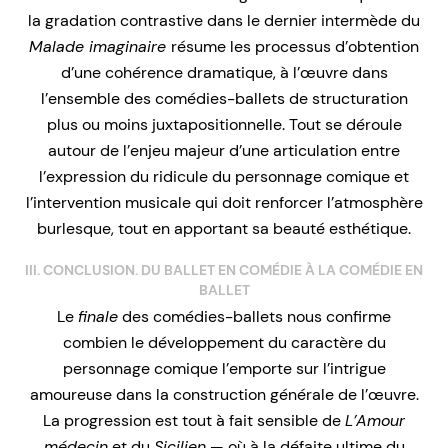
la gradation contrastive dans le dernier intermède du
Malade imaginaire
résume les processus d’obtention
d’une cohérence dramatique, à l’œuvre dans
l’ensemble des comédies-ballets de structuration
plus ou moins juxtapositionnelle. Tout se déroule
autour de l’enjeu majeur d’une articulation entre
l’expression du ridicule du personnage comique et
l’intervention musicale qui doit renforcer l’atmosphère
burlesque, tout en apportant sa beauté esthétique.
III. CONCLUSION. DU BALLET EN COMÉDIE À LA COMÉDIE EN
BALLET
Le
finale
des comédies-ballets nous confirme
combien le développement du caractère du
personnage comique l’emporte sur l’intrigue
amoureuse dans la construction générale de l’œuvre.
La progression est tout à fait sensible de
L’Amour
médecin
et du
Sicilien
— où à la défaite ultime du