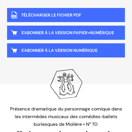
TÉLÉCHARGER LE FICHIER PDF
S'ABONNER À LA VERSION PAPIER+NUMÉRIQUE
S'ABONNER À LA VERSION NUMÉRIQUE
Présence dramatique du personnage comique dans
les intermèdes musicaux des comédies-ballets
burlesques de Molière • N° T0