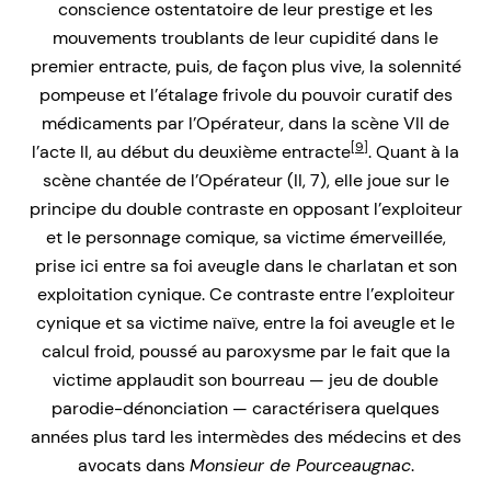
conscience ostentatoire de leur prestige et les
mouvements troublants de leur cupidité dans le
premier entracte, puis, de façon plus vive, la solennité
pompeuse et l’étalage frivole du pouvoir curatif des
médicaments par l’Opérateur, dans la scène VII de
[9]
l’acte II, au début du deuxième entracte
. Quant à la
scène chantée de l’Opérateur (II, 7), elle joue sur le
principe du double contraste en opposant l’exploiteur
et le personnage comique, sa victime émerveillée,
prise ici entre sa foi aveugle dans le charlatan et son
exploitation cynique. Ce contraste entre l’exploiteur
cynique et sa victime naïve, entre la foi aveugle et le
calcul froid, poussé au paroxysme par le fait que la
victime applaudit son bourreau — jeu de double
parodie-dénonciation — caractérisera quelques
années plus tard les intermèdes des médecins et des
avocats dans
Monsieur de Pourceaugnac
.