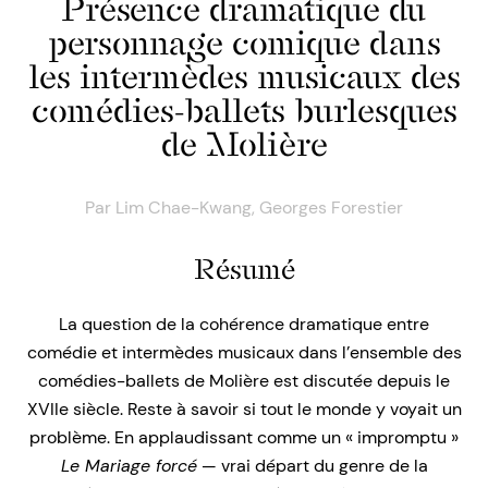
Présence dramatique du
personnage comique dans
les intermèdes musicaux des
comédies-ballets burlesques
de Molière
Par
Lim Chae-Kwang
,
Georges Forestier
Résumé
La question de la cohérence dramatique entre
comédie et intermèdes musicaux dans l’ensemble des
comédies-ballets de Molière est discutée depuis le
XVIIe siècle. Reste à savoir si tout le monde y voyait un
problème. En applaudissant comme un « impromptu »
Le Mariage forcé
— vrai départ du genre de la