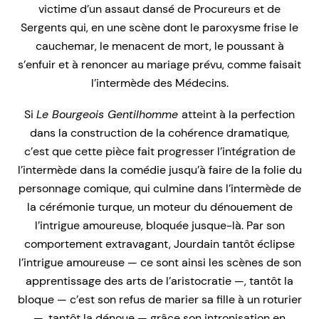
victime d’un assaut dansé de Procureurs et de
Sergents qui, en une scène dont le paroxysme frise le
cauchemar, le menacent de mort, le poussant à
s’enfuir et à renoncer au mariage prévu, comme faisait
l’intermède des Médecins.
Si
Le Bourgeois Gentilhomme
atteint à la perfection
dans la construction de la cohérence dramatique
,
c’est que cette pièce fait progresser l’intégration de
l’intermède dans la comédie jusqu’à faire de la folie du
personnage comique, qui culmine dans l’intermède de
la cérémonie turque, un moteur du dénouement de
l’intrigue amoureuse, bloquée jusque-là. Par son
comportement extravagant, Jourdain tantôt éclipse
l’intrigue amoureuse — ce sont ainsi les scènes de son
apprentissage des arts de l’aristocratie —, tantôt la
bloque — c’est son refus de marier sa fille à un roturier
—, tantôt la dénoue — grâce son intronisation en