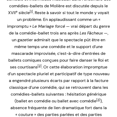
comédies-ballets de Molière est discutée depuis le
e
[1]
XVII
siècle
. Reste à savoir si tout le monde y voyait
un problème. En applaudissant comme un «
impromptu »
Le Mariage forcé
— vrai départ du genre
de la comédie-ballet trois ans après
Les
Fâcheux
—,
un gazetier admirait que le spectacle pût être en
même temps une comédie et le support d’une
mascarade improvisée, c’est-à-dire d’entrées de
ballets comiques conçues pour faire danser le Roi et
[2]
ses courtisans
. Or cette élaboration impromptue
d’un spectacle pluriel et participatif de type nouveau
a engendré plusieurs écarts par rapport à la facture
classique d’une comédie, qui se retrouvent dans les
comédies-ballets suivantes : hésitation générique
[3]
(ballet en comédie ou ballet avec comédie
),
absence fréquente de lien dramatique fort dans la
« couture » des parties parlées et des parties