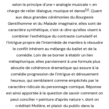
selon le principe d’une « analogie musicale », en
[11]
charge de relier dialogue, musique et danse
. Quant
aux deux grandes cérémonies du
Bourgeois
Gentilhomme
et du
Malade imaginaire
, elles sont de
caractère synthétique, c’est-à-dire qu’elles visent à
combiner l’esthétique du contraste cumulatif et
l’intrigue propre de l’intermède de manière à résoudre
le conflit inhérent au mélange du ballet et de la
comédie. Loin de se borner à établir un lien
métaphorique, elles parviennent à une formule plus
aboutie de cohérence dramatique qui assure à la
comédie progression de l’intrigue et dénouement
heureux, qui semblaient comme empêchés par le
caractère ridicule du personnage comique. Réponse
est ainsi apportée à la question de savoir comment on
peut concilier « peinture d’après nature », dont on
créditait Molière, et plaisir du public dans la