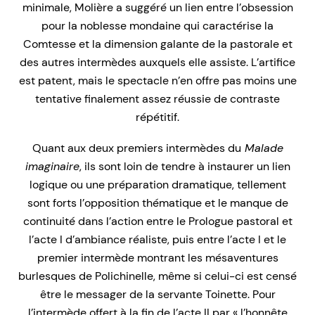
minimale, Molière a suggéré un lien entre l’obsession
pour la noblesse mondaine qui caractérise la
Comtesse et la dimension galante de la pastorale et
des autres intermèdes auxquels elle assiste. L’artifice
est patent, mais le spectacle n’en offre pas moins une
tentative finalement assez réussie de contraste
répétitif.
Quant aux deux premiers intermèdes du
Malade
imaginaire
, ils sont loin de tendre à instaurer un lien
logique ou une préparation dramatique, tellement
sont forts l’opposition thématique et le manque de
continuité dans l’action entre le Prologue pastoral et
l’acte I d’ambiance réaliste, puis entre l’acte I et le
premier intermède montrant les mésaventures
burlesques de Polichinelle, même si celui-ci est censé
être le messager de la servante Toinette. Pour
l’intermède offert à la fin de l’acte II par « l’honnête