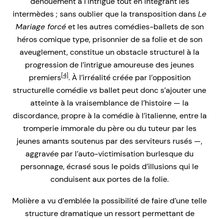
dénouement à l’intrigue tout en intégrant les
intermèdes ; sans oublier que la transposition dans
Le
Mariage forcé
et les autres comédies-ballets de son
héros comique type, prisonnier de sa folie et de son
aveuglement, constitue un obstacle structurel à la
progression de l’intrigue amoureuse des jeunes
[4]
premiers
. À l’irréalité créée par l’opposition
structurelle comédie
vs
ballet peut donc s’ajouter une
atteinte à la vraisemblance de l’histoire — la
discordance, propre à la comédie à l’italienne, entre la
tromperie immorale du père ou du tuteur par les
jeunes amants soutenus par des serviteurs rusés —,
aggravée par l’auto-victimisation burlesque du
personnage, écrasé sous le poids d’illusions qui le
conduisent aux portes de la folie.
Molière a vu d’emblée la possibilité de faire d’une telle
structure dramatique un ressort permettant de