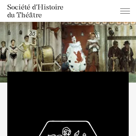
Société d'Histoire
du Théâtre