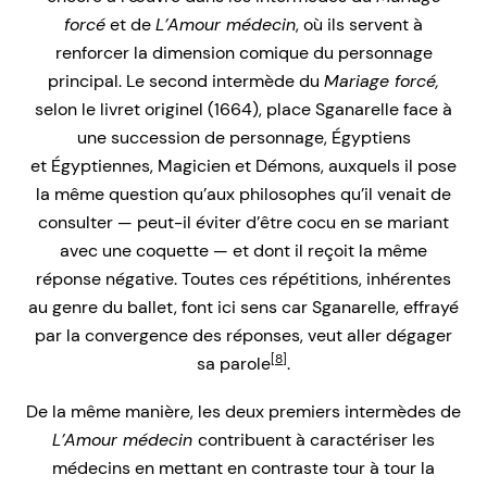
forcé
et de
L’Amour médecin
, où ils servent à
renforcer la dimension comique du personnage
principal. Le second intermède du
Mariage forcé,
selon le livret originel (1664), place Sganarelle face à
une succession de personnage, Égyptiens
et Égyptiennes, Magicien et Démons, auxquels il pose
la même question qu’aux philosophes qu’il venait de
consulter — peut-il éviter d’être cocu en se mariant
avec une coquette — et dont il reçoit la même
réponse négative. Toutes ces répétitions, inhérentes
au genre du ballet, font ici sens car Sganarelle, effrayé
par la convergence des réponses, veut aller dégager
[8]
sa parole
.
De la même manière, les deux premiers intermèdes de
L’Amour médecin
contribuent à caractériser les
médecins en mettant en contraste tour à tour la