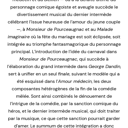
personnage comique égoïste et aveugle succède le
divertissement musical du dernier intermède
célébrant l’issue heureuse de l’amour du jeune couple
—, à
Monsieur de Pourceaugnac
et au
Malade
imaginaire
où la fête du mariage est soit éclipsée, soit
intégrée au triomphe fantasmagorique du personnage
principal. L’introduction de l’idée du carnaval dans
Monsieur de Pourceaugnac
, qui succède à
l’élaboration du grand intermède dans
George Dandin,
sert à unifier en un seul
finale
, suivant le modèle qui a
été esquissé dans l’
Amour médecin
, les deux
composantes hétérogènes de la fin de la comédie
mêlée. Sont ainsi combinés le dénouement de
l’intrigue de la comédie, par la sanction comique du
héros, et le dernier intermède musical, qui doit traiter
par la musique, ce que cette sanction pourrait garder
d’amer. Le
summum
de cette intégration a donc