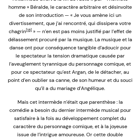
homme » Béralde, le caractère arbitraire et désinvolte
de son introduction — « Je vous amène ici un
divertissement, que j’ai rencontré, qui dissipera votre
[18]
chagrin
» — n’en est pas moins justifié par l’effet de
délassement procuré par la musique. La musique et la
danse ont pour conséquence tangible d’adoucir pour
le spectateur la tension dramatique causée par
l’aveuglement tyrannique du personnage comique, et
pour ce spectateur qu’est Argan, de le détacher, au
point d’en oublier sa canne, de son humeur et du souci
qu’il a du mariage d’Angélique.
Mais cet intermède n’était que parenthèse : la
comédie a besoin du dernier intermède musical pour
satisfaire à la fois au développement complet du
caractère du personnage comique, et à la joyeuse
issue de l’intrigue amoureuse. Or cette double