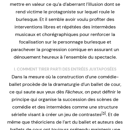
mettre en valeur ce qu’a d’aberrant l’illusion dont se
rend victime le protagoniste sur lequel roule le
burlesque. Et il semble avoir voulu profiter des
interventions libres et répétées des intermèdes
musicaux et chorégraphiques pour renforcer la
focalisation sur le personnage burlesque et
parachever la progression comique en assurant un
dénouement heureux à l’ensemble du spectacle.
I. COMMENT TIRER PARTI DES ENTRÉES JUXTAPOSÉES
Dans la mesure où la construction d’une comédie-
ballet procède de la dramaturgie d’un ballet de cour,
ce qui saute aux yeux dès
Fâcheux
, on peut définir le
principe qui organise la succession des scènes de
comédie et des intermèdes comme une structure
[5]
sérielle visant à créer un jeu de contrastes
. Et de
même que théoriciens de l’art du ballet et auteurs des
ballets de cour ont toujours prétendu maintenir une