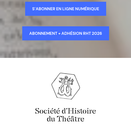
S’ABONNER EN LIGNE NUMÉRIQUE
ABONNEMENT + ADHÉSION RHT 2026
Société d'Histoire
du Théâtre