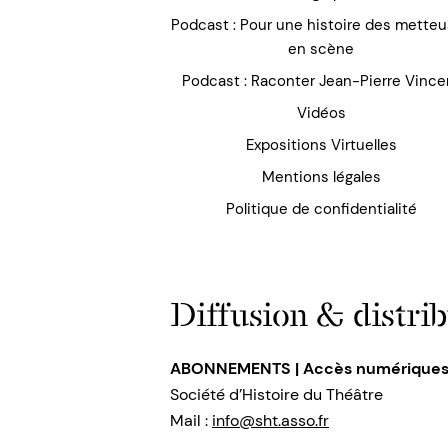
Podcast : Pour une histoire des mette
en scène
Podcast : Raconter Jean-Pierre Vince
Vidéos
Expositions Virtuelles
Mentions légales
Politique de confidentialité
Diffusion & distrib
ABONNEMENTS | Accès numérique
Société d’Histoire du Théâtre
Mail :
info@sht.asso.fr