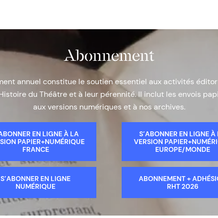
Abonnement
nt annuel constitue le soutien essentiel aux activités éditor
Histoire du Théâtre et à leur pérennité. Il inclut les envois papi
aux versions numériques et à nos archives.
ABONNER EN LIGNE À LA
S’ABONNER EN LIGNE À
SION PAPIER+NUMÉRIQUE
VERSION PAPIER+NUMÉR
FRANCE
EUROPE/MONDE
S’ABONNER EN LIGNE
ABONNEMENT + ADHÉS
NUMÉRIQUE
RHT 2026