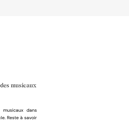
èdes musicaux
s musicaux dans
le. Reste à savoir