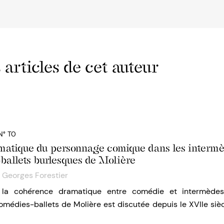
 articles de cet auteur
N° T0
matique du personnage comique dans les interm
ballets burlesques de Molière
,
Georges Forestier
 la cohérence dramatique entre comédie et intermède
médies-ballets de Molière est discutée depuis le XVIIe sièc