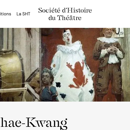
Société d'Histoire
itions
La SHT
du Théâtre
Chae-Kwang