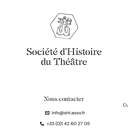
Société d'Histoire
du Théâtre
Nous contacter
Cu
info@sht.asso.fr
+33 (0)1 42 60 27 05