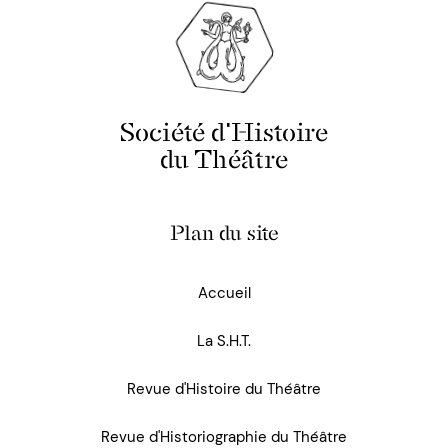
Société d'Histoire
du Théâtre
Plan du site
Accueil
La S.H.T.
Revue d'Histoire du Théâtre
Revue d'Historiographie du Théâtre