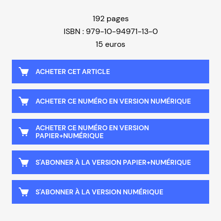
192 pages
ISBN : 979-10-94971-13-0
15 euros
ACHETER CET ARTICLE
ACHETER CE NUMÉRO EN VERSION NUMÉRIQUE
ACHETER CE NUMÉRO EN VERSION
PAPIER+NUMÉRIQUE
S'ABONNER À LA VERSION PAPIER+NUMÉRIQUE
S'ABONNER À LA VERSION NUMÉRIQUE