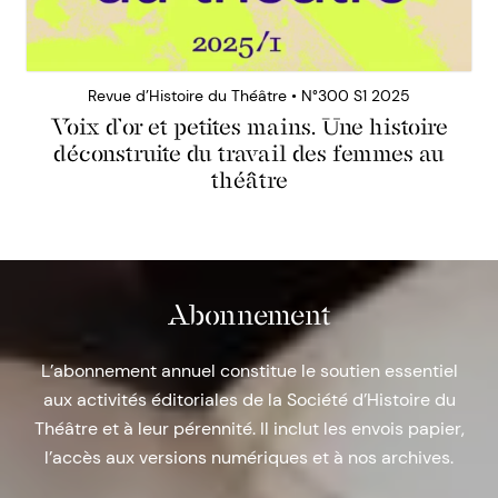
Revue d’Histoire du Théâtre • N°300 S1 2025
Voix d’or et petites mains. Une histoire
déconstruite du travail des femmes au
théâtre
Abonnement
L’abonnement annuel constitue le soutien essentiel
aux activités éditoriales de la Société d’Histoire du
Théâtre et à leur pérennité. Il inclut les envois papier,
l’accès aux versions numériques et à nos archives.