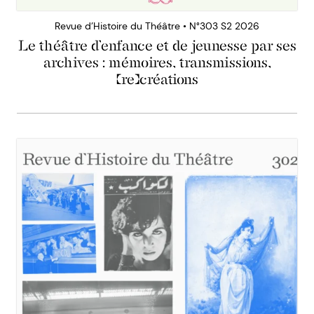
Revue d’Histoire du Théâtre • N°303 S2 2026
Le théâtre d’enfance et de jeunesse par ses
archives : mémoires, transmissions,
(re)créations