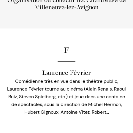
Organisation ou collectif lié: Chartreuse de
Villeneuve-lez-Avignon
F
Laurence Février
Comédienne très en vue dans le théâtre public,
Laurence Février tourne au cinéma (Alain Renais, Raoul
Ruiz, Steven Spielberg, etc.) et joue dans une centaine
de spectacles, sous la direction de Michel Hermon,
Hubert Gignoux, Antoine Vitez, Robert…