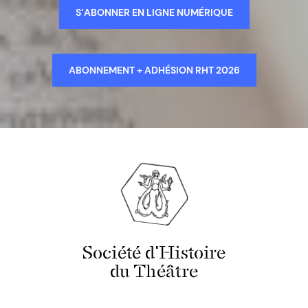
S’ABONNER EN LIGNE NUMÉRIQUE
ABONNEMENT + ADHÉSION RHT 2026
Société d'Histoire
du Théâtre