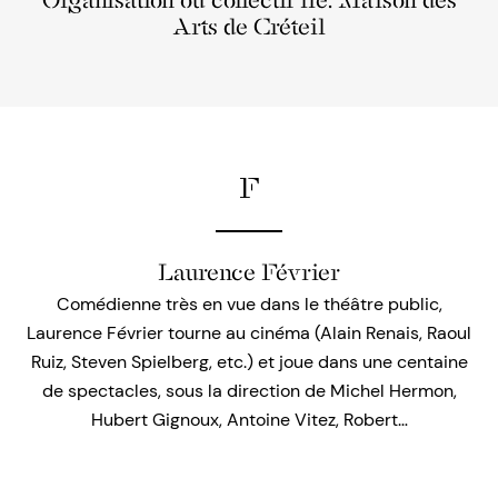
Organisation ou collectif lié: Maison des
Arts de Créteil
F
Laurence Février
Comédienne très en vue dans le théâtre public,
Laurence Février tourne au cinéma (Alain Renais, Raoul
Ruiz, Steven Spielberg, etc.) et joue dans une centaine
de spectacles, sous la direction de Michel Hermon,
Hubert Gignoux, Antoine Vitez, Robert…