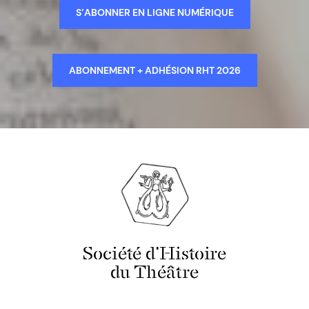
S’ABONNER EN LIGNE NUMÉRIQUE
ABONNEMENT + ADHÉSION RHT 2026
Société d'Histoire
du Théâtre