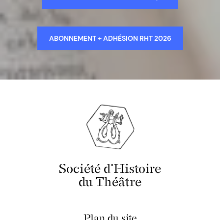
ABONNEMENT + ADHÉSION RHT 2026
Société d'Histoire
du Théâtre
Plan du site