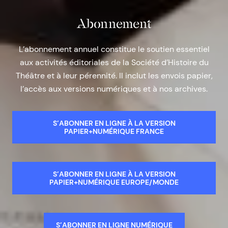
Abonnement
L’abonnement annuel constitue le soutien essentiel
aux activités éditoriales de la Société d’Histoire du
Théâtre et à leur pérennité. Il inclut les envois papier,
l’accès aux versions numériques et à nos archives.
S’ABONNER EN LIGNE À LA VERSION
PAPIER+NUMÉRIQUE FRANCE
S’ABONNER EN LIGNE À LA VERSION
PAPIER+NUMÉRIQUE EUROPE/MONDE
S’ABONNER EN LIGNE NUMÉRIQUE