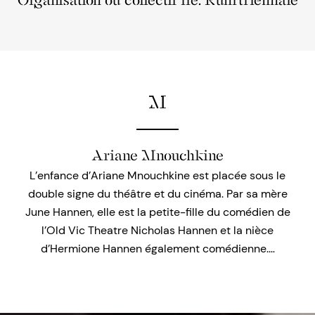
Organisation ou collectif lié: Ruhrtriennale
M
Ariane Mnouchkine
L’enfance d’Ariane Mnouchkine est placée sous le
double signe du théâtre et du cinéma. Par sa mère
June Hannen, elle est la petite-fille du comédien de
l’Old Vic Theatre Nicholas Hannen et la nièce
d’Hermione Hannen également comédienne.…