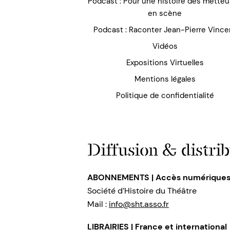
Podcast : Pour une histoire des mette
en scène
Podcast : Raconter Jean-Pierre Vince
Vidéos
Expositions Virtuelles
Mentions légales
Politique de confidentialité
Diffusion & distrib
ABONNEMENTS | Accès numérique
Société d’Histoire du Théâtre
Mail :
info@sht.asso.fr
LIBRAIRIES | France et international