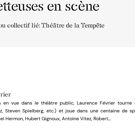
tteuses en scène
u collectif lié: Théâtre de la Tempête
rier
 en vue dans le théâtre public, Laurence Février tourne 
iz, Steven Spielberg, etc.) et joue dans une centaine de sp
el Hermon, Hubert Gignoux, Antoine Vitez, Robert…