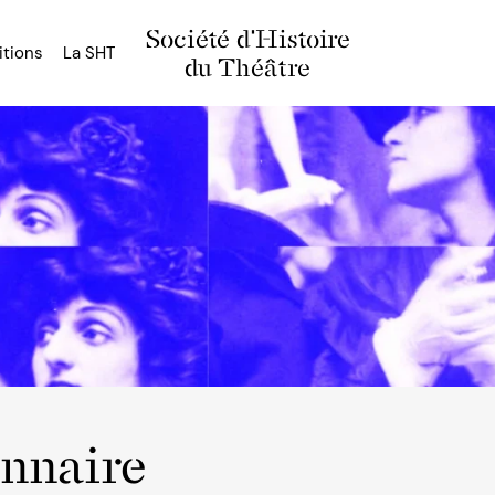
Société d'Histoire
itions
La SHT
du Théâtre
onnaire