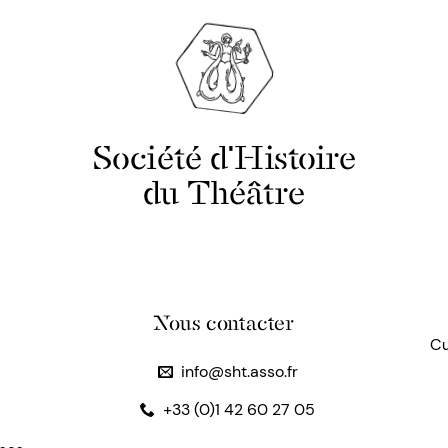
Société d'Histoire
du Théâtre
Nous contacter
Cu
info@sht.asso.fr
+33 (0)1 42 60 27 05