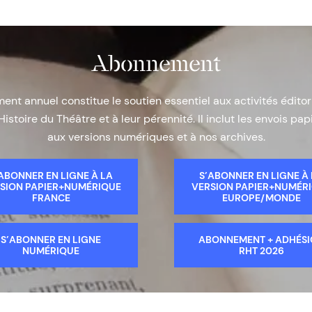
Abonnement
nt annuel constitue le soutien essentiel aux activités éditor
Histoire du Théâtre et à leur pérennité. Il inclut les envois papi
aux versions numériques et à nos archives.
ABONNER EN LIGNE À LA
S’ABONNER EN LIGNE À
SION PAPIER+NUMÉRIQUE
VERSION PAPIER+NUMÉR
FRANCE
EUROPE/MONDE
S’ABONNER EN LIGNE
ABONNEMENT + ADHÉS
NUMÉRIQUE
RHT 2026