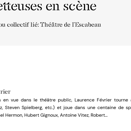
tteuses en scène
u collectif lié: Théâtre de l’Escabeau
rier
 en vue dans le théâtre public, Laurence Février tourne 
iz, Steven Spielberg, etc.) et joue dans une centaine de sp
el Hermon, Hubert Gignoux, Antoine Vitez, Robert…