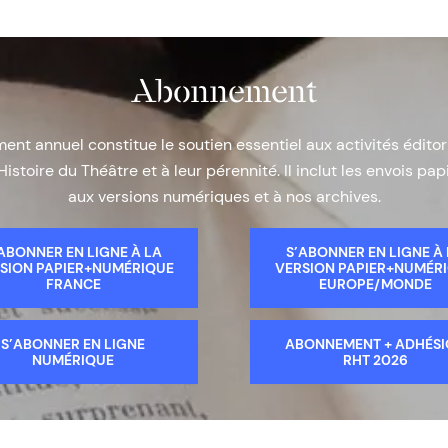
Abonnement
nt annuel constitue le soutien essentiel aux activités éditor
Histoire du Théâtre et à leur pérennité. Il inclut les envois papi
aux versions numériques et à nos archives.
ABONNER EN LIGNE À LA
S’ABONNER EN LIGNE À
SION PAPIER+NUMÉRIQUE
VERSION PAPIER+NUMÉR
FRANCE
EUROPE/MONDE
S’ABONNER EN LIGNE
ABONNEMENT + ADHÉS
NUMÉRIQUE
RHT 2026