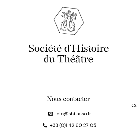
Société d'Histoire
du Théâtre
Nous contacter
Cu
info@sht.asso.fr
+33 (0)1 42 60 27 05