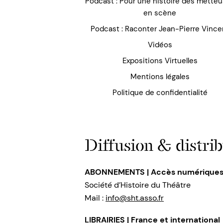
Podcast : Pour une histoire des mette
en scène
Podcast : Raconter Jean-Pierre Vince
Vidéos
Expositions Virtuelles
Mentions légales
Politique de confidentialité
Diffusion & distrib
ABONNEMENTS | Accès numérique
Société d’Histoire du Théâtre
Mail :
info@sht.asso.fr
LIBRAIRIES | France et international