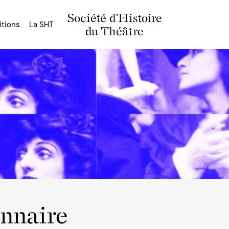
Société d'Histoire
itions
La SHT
du Théâtre
onnaire