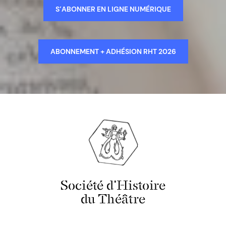
S’ABONNER EN LIGNE NUMÉRIQUE
ABONNEMENT + ADHÉSION RHT 2026
Société d'Histoire
du Théâtre