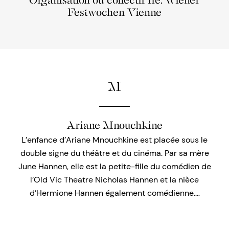
Organisation ou collectif lié: Wiener
Festwochen Vienne
M
Ariane Mnouchkine
L’enfance d’Ariane Mnouchkine est placée sous le
double signe du théâtre et du cinéma. Par sa mère
June Hannen, elle est la petite-fille du comédien de
l’Old Vic Theatre Nicholas Hannen et la nièce
d’Hermione Hannen également comédienne.…